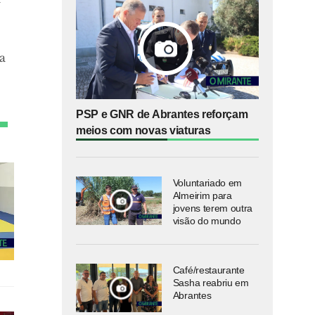
a
PSP e GNR de Abrantes reforçam
meios com novas viaturas
Voluntariado em
Almeirim para
jovens terem outra
visão do mundo
Café/restaurante
Sasha reabriu em
Abrantes