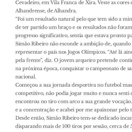
Cevadeiro, em Vila Franca de Xira. Veste as cores
Alhandrense, de Alhandra.
“Foi um resultado natural pelo que tem sido a mi
de ter partido um braço e os resultados não foram
progresso significativo, sentia que estava pront
Simão Ribeiro não esconde a ambição de, quando ch
representar o país nos Jogos Olímpicos. “Até lá ai
pela frente”, diz. O jovem arqueiro pretende cont
na próxima época, conquistar o campeonato de sala
nacional.
Começou a sua jornada desportiva no futebol mas s
competitivo, não podia jogar muito e nunca senti qu
encontrou no tiro com arco a sua grande vocação.
e a concentração e acabei por me apaixonar pelo t
Desde então, Simão Ribeiro tem-se dedicado inca
disparando mais de 100 tiros por sessão, cerca de