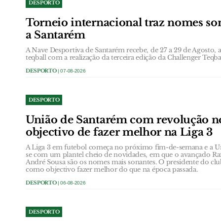
DESPORTO
Torneio internacional traz nomes son
a Santarém
A Nave Desportiva de Santarém recebe, de 27 a 29 de Agosto, a 
teqball com a realização da terceira edição da Challenger Teq
DESPORTO
| 07-08-2026
DESPORTO
União de Santarém com revolução no
objectivo de fazer melhor na Liga 3
A Liga 3 em futebol começa no próximo fim-de-semana e a U
se com um plantel cheio de novidades, em que o avançado R
André Sousa são os nomes mais sonantes. O presidente do clube
como objectivo fazer melhor do que na época passada.
DESPORTO
| 06-08-2026
DESPORTO