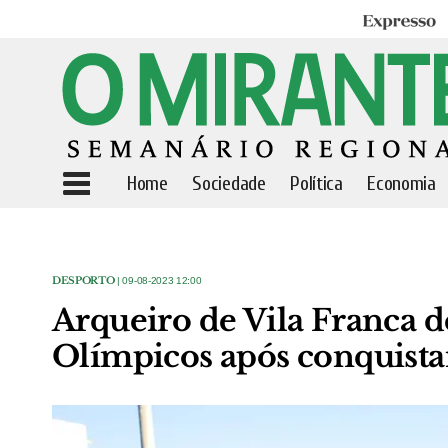
Expresso
Home
Sociedade
Política
Economia
DESPORTO
| 09-08-2023 12:00
Arqueiro de Vila Franca d
Olímpicos após conquistar