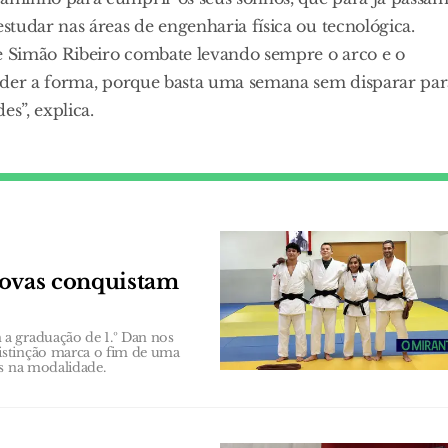
tudar nas áreas de engenharia física ou tecnológica.
e Simão Ribeiro combate levando sempre o arco e o
erder a forma, porque basta uma semana sem disparar par
s”, explica.
Novas conquistam
a graduação de 1.º Dan nos
istinção marca o fim de uma
as na modalidade.