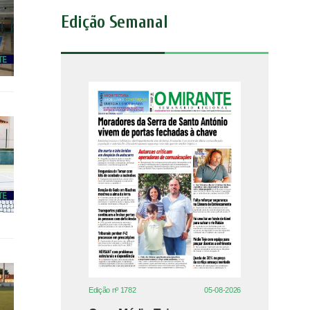
Edição Semanal
Edição nº 1782
05-08-2026