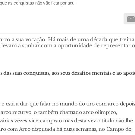
que as conquistas não vão ficar por aqui
arco a sua vocação. Há mais de uma década que treina
o levam a sonhar com a oportunidade de representar o
as suas conquistas, aos seus desafios mentais e ao apoi
a e está a dar que falar no mundo do tiro com arco depoi
 arco recurvo, o também chamado arco olímpico,
 várias vezes vice-campeão mas desta vez o título não lhe
iro com Arco disputada há duas semanas, no Campo do