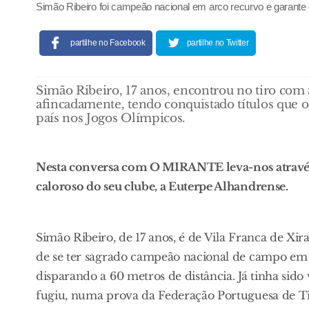
Simão Ribeiro foi campeão nacional em arco recurvo e garante 
partilhe no Facebook
partilhe no Twitter
Simão Ribeiro, 17 anos, encontrou no tiro com 
afincadamente, tendo conquistado títulos que 
país nos Jogos Olímpicos.
Nesta conversa com O MIRANTE leva-nos através d
caloroso do seu clube, a Euterpe Alhandrense.
Simão Ribeiro, de 17 anos, é de Vila Franca de Xir
de se ter sagrado campeão nacional de campo em
disparando a 60 metros de distância. Já tinha sido
fugiu, numa prova da Federação Portuguesa de T