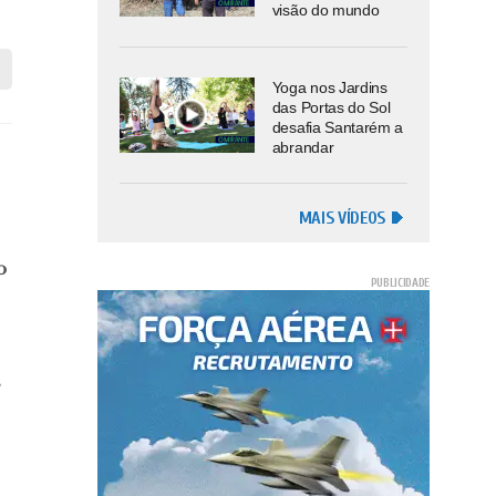
visão do mundo
Yoga nos Jardins
das Portas do Sol
desafia Santarém a
abrandar
MAIS VÍDEOS
o
s