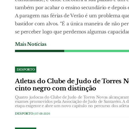
também por acabar o ensino secundário e depois es
A paragem nas férias de Verão é um problema qu
bastidor com alvos. “É a única maneira de não p
se perceber logo que perdemos algumas capacidade
Mais Notícias
DESPORTO
Atletas do Clube de Judo de Torres 
cinto negro com distinção
Quatro judocas do Clube de Judo de Torres Novas alcançaram 
exames promovidos pela Associação de Judo de Santarém. A d
etapa exigente e abre um novo capítulo no percurso dos atlet
DESPORTO
| 07-08-2026