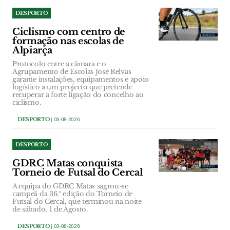
DESPORTO
Ciclismo com centro de
formação nas escolas de
Alpiarça
Protocolo entre a câmara e o
Agrupamento de Escolas José Relvas
garante instalações, equipamentos e apoio
logístico a um projecto que pretende
recuperar a forte ligação do concelho ao
ciclismo.
DESPORTO
| 03-08-2026
DESPORTO
GDRC Matas conquista
Torneio de Futsal do Cercal
A equipa do GDRC Matas sagrou-se
campeã da 36.ª edição do Torneio de
Futsal do Cercal, que terminou na noite
de sábado, 1 de Agosto.
DESPORTO
| 03-08-2026