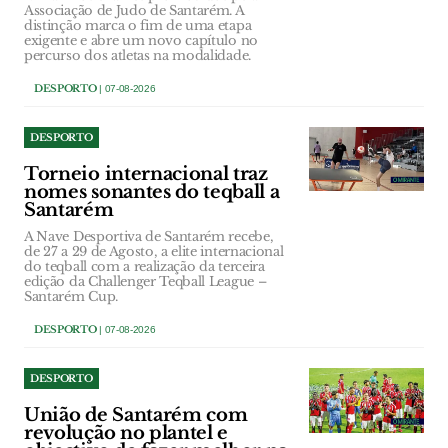
Associação de Judo de Santarém. A
distinção marca o fim de uma etapa
exigente e abre um novo capítulo no
percurso dos atletas na modalidade.
DESPORTO
| 07-08-2026
DESPORTO
Torneio internacional traz
nomes sonantes do teqball a
Santarém
A Nave Desportiva de Santarém recebe,
de 27 a 29 de Agosto, a elite internacional
do teqball com a realização da terceira
edição da Challenger Teqball League –
Santarém Cup.
DESPORTO
| 07-08-2026
DESPORTO
União de Santarém com
revolução no plantel e