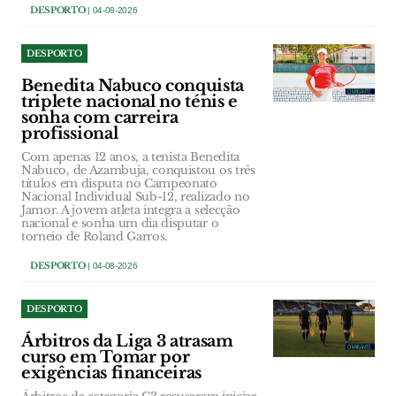
DESPORTO
| 04-08-2026
DESPORTO
Benedita Nabuco conquista
triplete nacional no ténis e
sonha com carreira
profissional
Com apenas 12 anos, a tenista Benedita
Nabuco, de Azambuja, conquistou os três
títulos em disputa no Campeonato
Nacional Individual Sub-12, realizado no
Jamor. A jovem atleta integra a selecção
nacional e sonha um dia disputar o
torneio de Roland Garros.
DESPORTO
| 04-08-2026
DESPORTO
Árbitros da Liga 3 atrasam
curso em Tomar por
exigências financeiras