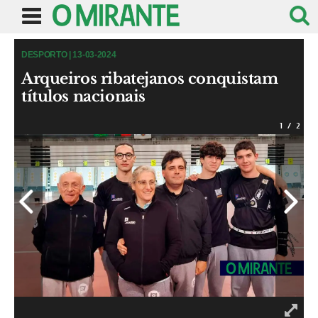
DESPORTO | 13-03-2024
Arqueiros ribatejanos conquistam
títulos nacionais
1
/
2