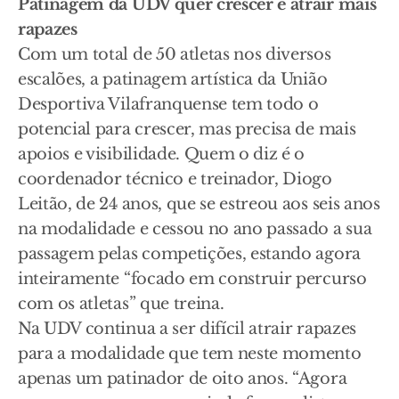
Patinagem da UDV quer crescer e atrair mais
rapazes
Com um total de 50 atletas nos diversos
escalões, a patinagem artística da União
Desportiva Vilafranquense tem todo o
potencial para crescer, mas precisa de mais
apoios e visibilidade. Quem o diz é o
coordenador técnico e treinador, Diogo
Leitão, de 24 anos, que se estreou aos seis anos
na modalidade e cessou no ano passado a sua
passagem pelas competições, estando agora
inteiramente “focado em construir percurso
com os atletas” que treina.
Na UDV continua a ser difícil atrair rapazes
para a modalidade que tem neste momento
apenas um patinador de oito anos. “Agora