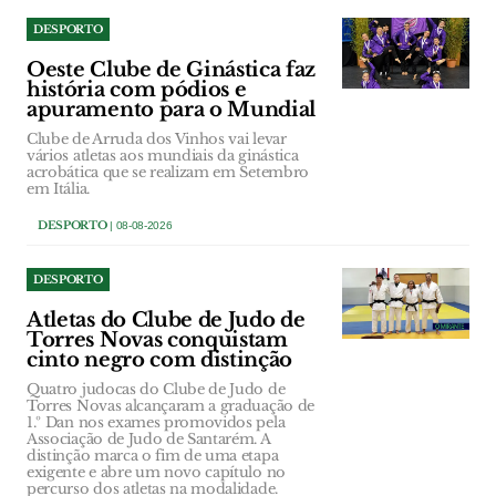
DESPORTO
Oeste Clube de Ginástica faz
história com pódios e
apuramento para o Mundial
Clube de Arruda dos Vinhos vai levar
vários atletas aos mundiais da ginástica
acrobática que se realizam em Setembro
em Itália.
DESPORTO
| 08-08-2026
DESPORTO
Atletas do Clube de Judo de
Torres Novas conquistam
cinto negro com distinção
Quatro judocas do Clube de Judo de
Torres Novas alcançaram a graduação de
1.º Dan nos exames promovidos pela
Associação de Judo de Santarém. A
distinção marca o fim de uma etapa
exigente e abre um novo capítulo no
percurso dos atletas na modalidade.