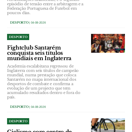
episódio de tensão entre a arbitragem e a
Federação Portuguesa de Futebol em
poucos dias.
DESPORTO
| 04-08-2026
DESPORTO
Fightclub Santarém
conquista seis títulos
mundiais em Inglaterra
Academia escalabitana regressou de
Inglaterra com seis títulos de campeão
mundial, numa prestação que coloca
Santarém no mapa internacional dos
desportos de combate e confirma a
evolução de um projecto que tem
acumulado resultados dentro e fora do
país.
DESPORTO
| 04-08-2026
DESPORTO
Ciclismo com centro de