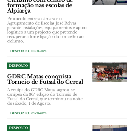
formação nas escolas de
Alpiarça
Protocolo entre a câmara e o
Agrupamento de Escolas José Relvas
garante instalações, equipamentos e apoio
logístico a um projecto que pretende
recuperar a forte ligação do concelho ao
ciclismo.
DESPORTO
| 03-08-2026
DESPORTO
GDRC Matas conquista
Torneio de Futsal do Cercal
A equipa do GDRC Matas sagrou-se
campeã da 36.ª edição do Torneio de
Futsal do Cercal, que terminou na noite
de sábado, 1 de Agosto.
DESPORTO
| 03-08-2026
DESPORTO