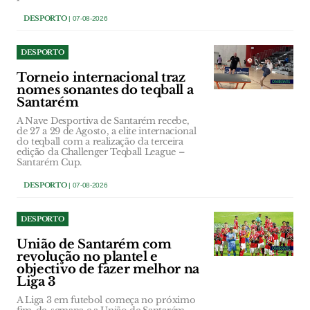
DESPORTO
| 07-08-2026
DESPORTO
Torneio internacional traz
nomes sonantes do teqball a
Santarém
A Nave Desportiva de Santarém recebe,
de 27 a 29 de Agosto, a elite internacional
do teqball com a realização da terceira
edição da Challenger Teqball League –
Santarém Cup.
DESPORTO
| 07-08-2026
DESPORTO
União de Santarém com
revolução no plantel e
objectivo de fazer melhor na
Liga 3
A Liga 3 em futebol começa no próximo