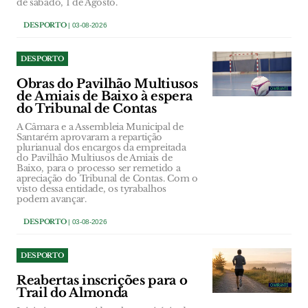
de sábado, 1 de Agosto.
DESPORTO
| 03-08-2026
DESPORTO
Obras do Pavilhão Multiusos
de Amiais de Baixo à espera
do Tribunal de Contas
A Câmara e a Assembleia Municipal de
Santarém aprovaram a repartição
plurianual dos encargos da empreitada
do Pavilhão Multiusos de Amiais de
Baixo, para o processo ser remetido a
apreciação do Tribunal de Contas. Com o
visto dessa entidade, os tyrabalhos
podem avançar.
DESPORTO
| 03-08-2026
DESPORTO
Reabertas inscrições para o
Trail do Almonda