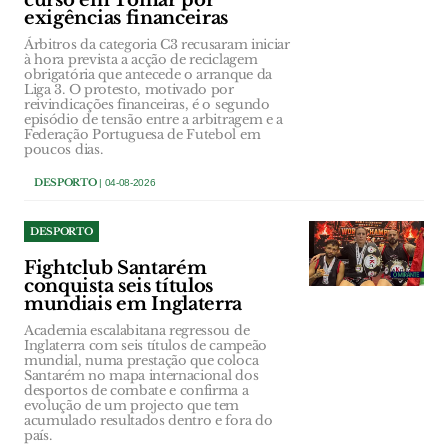
curso em Tomar por
exigências financeiras
Árbitros da categoria C3 recusaram iniciar
à hora prevista a acção de reciclagem
obrigatória que antecede o arranque da
Liga 3. O protesto, motivado por
reivindicações financeiras, é o segundo
episódio de tensão entre a arbitragem e a
Federação Portuguesa de Futebol em
poucos dias.
DESPORTO
| 04-08-2026
DESPORTO
Fightclub Santarém
conquista seis títulos
mundiais em Inglaterra
Academia escalabitana regressou de
Inglaterra com seis títulos de campeão
mundial, numa prestação que coloca
Santarém no mapa internacional dos
desportos de combate e confirma a
evolução de um projecto que tem
acumulado resultados dentro e fora do
país.