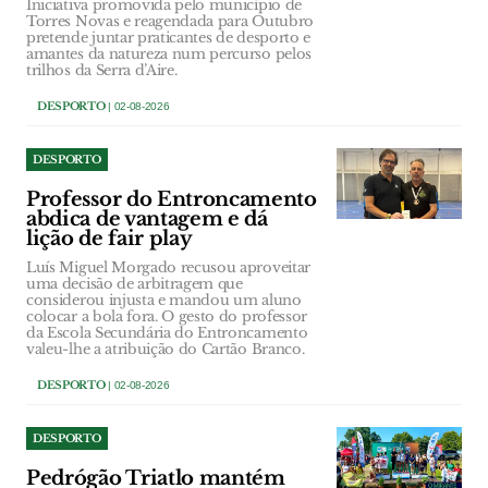
Iniciativa promovida pelo município de
Torres Novas e reagendada para Outubro
pretende juntar praticantes de desporto e
amantes da natureza num percurso pelos
trilhos da Serra d’Aire.
DESPORTO
| 02-08-2026
DESPORTO
Professor do Entroncamento
abdica de vantagem e dá
lição de fair play
Luís Miguel Morgado recusou aproveitar
uma decisão de arbitragem que
considerou injusta e mandou um aluno
colocar a bola fora. O gesto do professor
da Escola Secundária do Entroncamento
valeu-lhe a atribuição do Cartão Branco.
DESPORTO
| 02-08-2026
DESPORTO
Pedrógão Triatlo mantém