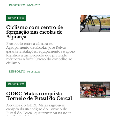
DESPORTO
| 04-08-2026
DESPORTO
Ciclismo com centro de
formação nas escolas de
Alpiarça
Protocolo entre a câmara e o
Agrupamento de Escolas José Relvas
garante instalações, equipamentos e apoio
logístico a um projecto que pretende
recuperar a forte ligação do concelho ao
ciclismo.
DESPORTO
| 03-08-2026
DESPORTO
GDRC Matas conquista
Torneio de Futsal do Cercal
A equipa do GDRC Matas sagrou-se
campeã da 36.ª edição do Torneio de
Futsal do Cercal, que terminou na noite