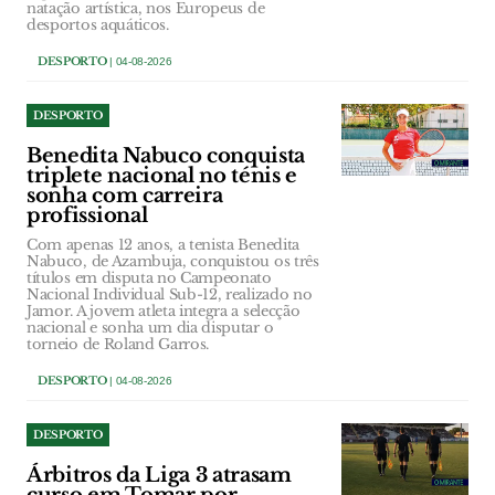
natação artística, nos Europeus de
desportos aquáticos.
DESPORTO
| 04-08-2026
DESPORTO
Benedita Nabuco conquista
triplete nacional no ténis e
sonha com carreira
profissional
Com apenas 12 anos, a tenista Benedita
Nabuco, de Azambuja, conquistou os três
títulos em disputa no Campeonato
Nacional Individual Sub-12, realizado no
Jamor. A jovem atleta integra a selecção
nacional e sonha um dia disputar o
torneio de Roland Garros.
DESPORTO
| 04-08-2026
DESPORTO
Árbitros da Liga 3 atrasam