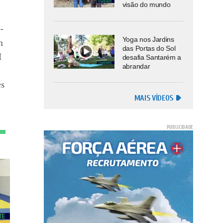
visão do mundo
-
Yoga nos Jardins
m
das Portas do Sol
M
desafia Santarém a
abrandar
s
MAIS VÍDEOS