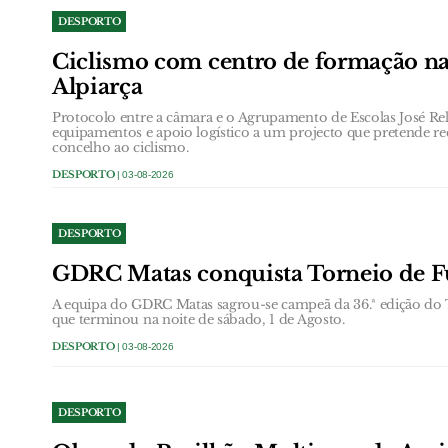
DESPORTO
Ciclismo com centro de formação nas
Alpiarça
Protocolo entre a câmara e o Agrupamento de Escolas José Relv
equipamentos e apoio logístico a um projecto que pretende rec
concelho ao ciclismo.
DESPORTO
| 03-08-2026
DESPORTO
GDRC Matas conquista Torneio de Fu
A equipa do GDRC Matas sagrou-se campeã da 36.ª edição do T
que terminou na noite de sábado, 1 de Agosto.
DESPORTO
| 03-08-2026
DESPORTO