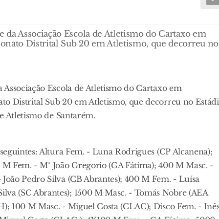
 da Associação Escola de Atletismo do Cartaxo em
ato Distrital Sub 20 em Atletismo, que decorreu no
 Associação Escola de Atletismo do Cartaxo em
 Distrital Sub 20 em Atletismo, que decorreu no Estád
de Atletismo de Santarém.
seguintes: Altura Fem. - Luna Rodrigues (CP Alcanena);
 M Fem. - Mª João Gregorio (GA Fátima); 400 M Masc. -
João Pedro Silva (CB Abrantes); 400 M Fem. - Luísa
lva (SC Abrantes); 1500 M Masc. - Tomás Nobre (AEA
); 100 M Masc. - Miguel Costa (CLAC); Disco Fem. - Inê