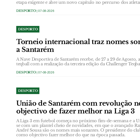
etapa exigente e abre um novo capítulo no percurso dos atlet
DESPORTO
| 07-08-2026
DESPORTO
Torneio internacional traz nomes son
a Santarém
A Nave Desportiva de Santarém recebe, de 27 a 29 de Agosto, a 
teqball com a realização da terceira edição da Challenger Teq
DESPORTO
| 07-08-2026
DESPORTO
União de Santarém com revolução no
objectivo de fazer melhor na Liga 3
A Liga 3 em futebol começa no próximo fim-de-semana e a U
se com um plantel cheio de novidades, em que o avançado R
André Sousa são os nomes mais sonantes. O presidente do clube
como objectivo fazer melhor do que na época passada.