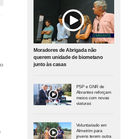
Moradores de Abrigada não
querem unidade de biometano
io
junto às casas
PSP e GNR de
Abrantes reforçam
meios com novas
viaturas
Voluntariado em
s
Almeirim para
jovens terem outra