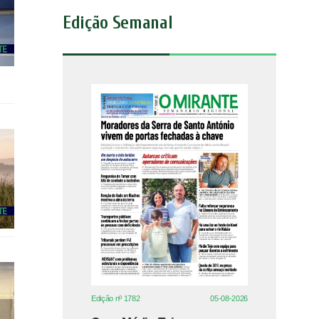
Edição Semanal
Edição nº 1782
05-08-2026