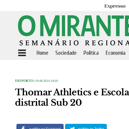
Expresso
Home
Sociedade
Política
Economia
DESPORTO
| 29-06-2024 18:00
Thomar Athletics e Escol
distrital Sub 20