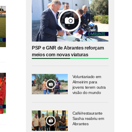
PSP e GNR de Abrantes reforçam
meios com novas viaturas
Voluntariado em
Almeirim para
jovens terem outra
visão do mundo
Café/restaurante
Sasha reabriu em
Abrantes