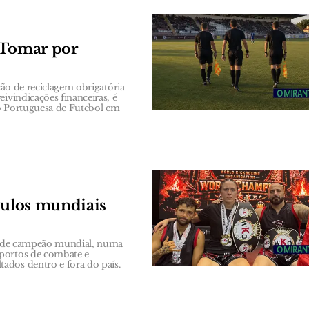
 Tomar por
ção de reciclagem obrigatória
ivindicações financeiras, é
ão Portuguesa de Futebol em
tulos mundiais
os de campeão mundial, numa
sportos de combate e
ados dentro e fora do país.