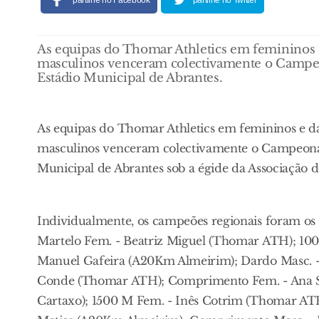
partilhe no Facebook
partilhe no Twitter
As equipas do Thomar Athletics em femininos e
masculinos venceram colectivamente o Campeon
Estádio Municipal de Abrantes.
As equipas do Thomar Athletics em femininos e da
masculinos venceram colectivamente o Campeonato
Municipal de Abrantes sob a égide da Associação 
Individualmente, os campeões regionais foram os 
Martelo Fem. - Beatriz Miguel (Thomar ATH); 100
Manuel Gafeira (A20Km Almeirim); Dardo Masc. - 
Conde (Thomar ATH); Comprimento Fem. - Ana Si
Cartaxo); 1500 M Fem. - Inês Cotrim (Thomar ATH