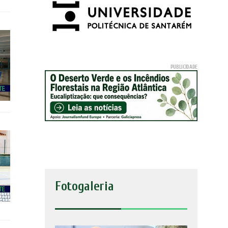
Fotogaleria