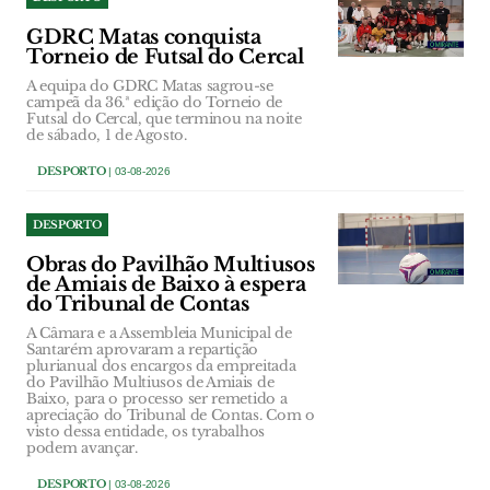
GDRC Matas conquista
Torneio de Futsal do Cercal
A equipa do GDRC Matas sagrou-se
campeã da 36.ª edição do Torneio de
Futsal do Cercal, que terminou na noite
de sábado, 1 de Agosto.
DESPORTO
| 03-08-2026
DESPORTO
Obras do Pavilhão Multiusos
de Amiais de Baixo à espera
do Tribunal de Contas
A Câmara e a Assembleia Municipal de
Santarém aprovaram a repartição
plurianual dos encargos da empreitada
do Pavilhão Multiusos de Amiais de
Baixo, para o processo ser remetido a
apreciação do Tribunal de Contas. Com o
visto dessa entidade, os tyrabalhos
podem avançar.
DESPORTO
| 03-08-2026