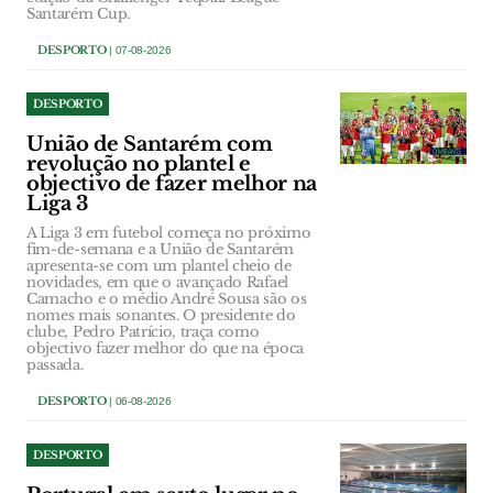
Santarém Cup.
DESPORTO
| 07-08-2026
DESPORTO
União de Santarém com
revolução no plantel e
objectivo de fazer melhor na
Liga 3
A Liga 3 em futebol começa no próximo
fim-de-semana e a União de Santarém
apresenta-se com um plantel cheio de
novidades, em que o avançado Rafael
Camacho e o médio André Sousa são os
nomes mais sonantes. O presidente do
clube, Pedro Patrício, traça como
objectivo fazer melhor do que na época
passada.
DESPORTO
| 06-08-2026
DESPORTO