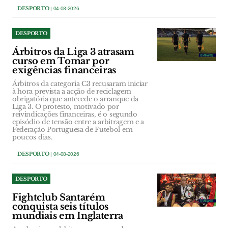
DESPORTO
| 04-08-2026
DESPORTO
Árbitros da Liga 3 atrasam
curso em Tomar por
exigências financeiras
Árbitros da categoria C3 recusaram iniciar
à hora prevista a acção de reciclagem
obrigatória que antecede o arranque da
Liga 3. O protesto, motivado por
reivindicações financeiras, é o segundo
episódio de tensão entre a arbitragem e a
Federação Portuguesa de Futebol em
poucos dias.
DESPORTO
| 04-08-2026
DESPORTO
Fightclub Santarém
conquista seis títulos
mundiais em Inglaterra