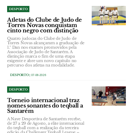
DESPORTO
Atletas do Clube de Judo de
Torres Novas conquistam
cinto negro com distinção
Quatro judocas do Clube de Judo de
Torres Novas alcançaram a graduação de
1.º Dan nos exames promovidos pela
Associação de Judo de Santarém. A
distinção marca o fim de uma etapa
exigente e abre um novo capítulo no
percurso dos atletas na modalidade.
DESPORTO
| 07-08-2026
DESPORTO
Torneio internacional traz
nomes sonantes do teqball a
Santarém
A Nave Desportiva de Santarém recebe,
de 27 a 29 de Agosto, a elite internacional
do teqball com a realização da terceira
edição da Challenger Teqball League –