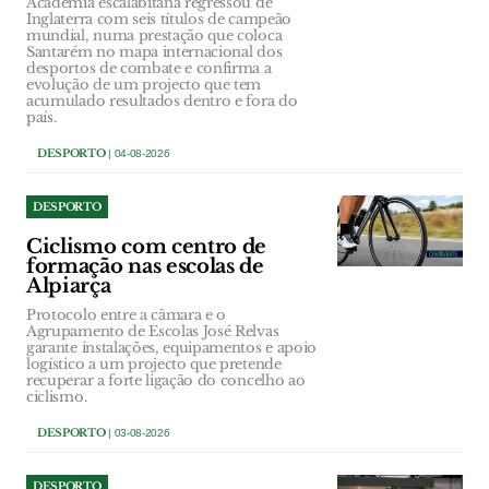
Academia escalabitana regressou de
Inglaterra com seis títulos de campeão
mundial, numa prestação que coloca
Santarém no mapa internacional dos
desportos de combate e confirma a
evolução de um projecto que tem
acumulado resultados dentro e fora do
país.
DESPORTO
| 04-08-2026
DESPORTO
Ciclismo com centro de
formação nas escolas de
Alpiarça
Protocolo entre a câmara e o
Agrupamento de Escolas José Relvas
garante instalações, equipamentos e apoio
logístico a um projecto que pretende
recuperar a forte ligação do concelho ao
ciclismo.
DESPORTO
| 03-08-2026
DESPORTO