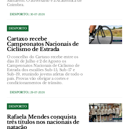
Santarém. O adversário é a Académica de
Coimbra.
DESPORTO
| 30-07-2026
DESPORTO
Cartaxo recebe
Campeonatos Nacionais de
Ciclismo de Estrada
O concelho do Cartaxo recebe entre os
dias 31 de Julho e 2 de Agosto os
Campeonatos Nacionais de Ciclismo de
Estrada dos escalões Sub-15, Sub-17 e
Sub-19, reunindo jovens atletas de todo o
país. Provas vão obrigar a cortes e
condicionamentos de trânsito.
DESPORTO
| 29-07-2026
DESPORTO
Rafaela Mendes conquista
três títulos nos nacionais de
natação