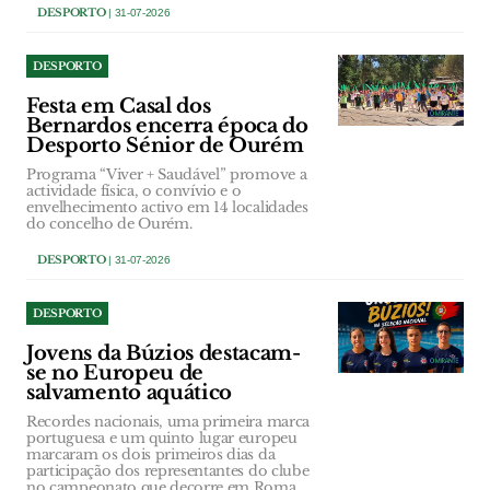
DESPORTO
| 31-07-2026
DESPORTO
Festa em Casal dos
Bernardos encerra época do
Desporto Sénior de Ourém
Programa “Viver + Saudável” promove a
actividade física, o convívio e o
envelhecimento activo em 14 localidades
do concelho de Ourém.
DESPORTO
| 31-07-2026
DESPORTO
Jovens da Búzios destacam-
se no Europeu de
salvamento aquático
Recordes nacionais, uma primeira marca
portuguesa e um quinto lugar europeu
marcaram os dois primeiros dias da
participação dos representantes do clube
no campeonato que decorre em Roma.