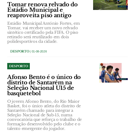
Tomar renova relvado do
Estádio Municipal e
reaproveita piso antigo
Estádio Municipal António Fortes, em
Tomar, vai receber um novo relvado
sintético certificado pela FIFA. O piso
retirado será reutilizado em dois
polidesportivos da cidade.
DESPORTO
| 01-08-2026
DESPORTO
Afonso Bento é o único do
distrito de Santarém na
Seleção Nacional U15 de
basquetebol
O jovem Afonso Bento, do Rio Maior
Basket, foi o único atleta do distrito de
Santarém chamado para integrar a
Seleção Nacional de Sub‑15, numa
convocatória que reforça o trabalho de
formação desenvolvido pelo clube e o
talento emergente do jogador.