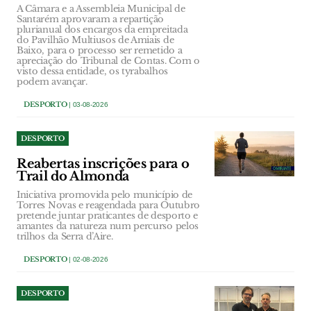
A Câmara e a Assembleia Municipal de
Santarém aprovaram a repartição
plurianual dos encargos da empreitada
do Pavilhão Multiusos de Amiais de
Baixo, para o processo ser remetido a
apreciação do Tribunal de Contas. Com o
visto dessa entidade, os tyrabalhos
podem avançar.
DESPORTO
| 03-08-2026
DESPORTO
Reabertas inscrições para o
Trail do Almonda
Iniciativa promovida pelo município de
Torres Novas e reagendada para Outubro
pretende juntar praticantes de desporto e
amantes da natureza num percurso pelos
trilhos da Serra d’Aire.
DESPORTO
| 02-08-2026
DESPORTO