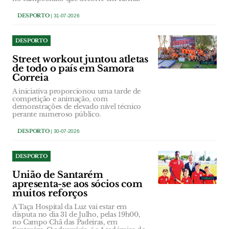
DESPORTO
| 31-07-2026
DESPORTO
Street workout juntou atletas
de todo o país em Samora
Correia
A iniciativa proporcionou uma tarde de
competição e animação, com
demonstrações de elevado nível técnico
perante numeroso público.
DESPORTO
| 30-07-2026
DESPORTO
União de Santarém
apresenta-se aos sócios com
muitos reforços
A Taça Hospital da Luz vai estar em
disputa no dia 31 de Julho, pelas 19h00,
no Campo Chã das Padeiras, em