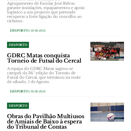
Agrupamento de Escolas José Relvas
garante instalações, equipamentos e apoio
logístico a um projecto que pretende
recuperar a forte ligação do concelho ao
ciclismo.
DESPORTO
| 03-08-2026
DESPORTO
GDRC Matas conquista
Torneio de Futsal do Cercal
A equipa do GDRC Matas sagrou-se
campeã da 36.ª edição do Torneio de
Futsal do Cercal, que terminou na noite
de sábado, 1 de Agosto.
DESPORTO
| 03-08-2026
DESPORTO
Obras do Pavilhão Multiusos
de Amiais de Baixo à espera
do Tribunal de Contas