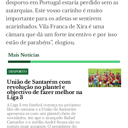
desporto em Portugal estaria perdido sem as
autarquias. Este vosso carinho é muito
importante para os atletas se sentirem
acarinhados. Vila Franca de Xira é uma
câmara que dá um forte incentivo e por isso
estão de parabéns”, elogiou.
Mais Notícias
DESPORTO
União de Santarém com
revolução no plantel e
objectivo de fazer melhor na
Liga 3
A Liga 3 em futebol começa no próximo
fim-de-semana e a União de Santarém
apresenta-se com um plantel cheio de
novidades, em que o avançado Rafael
Camacho e o médio André Sousa são os
nomes mais sonantes. O presidente do