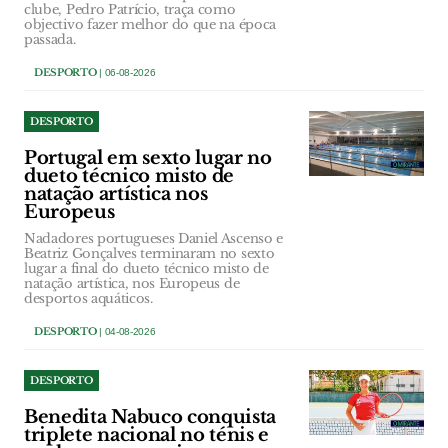
clube, Pedro Patrício, traça como
objectivo fazer melhor do que na época
passada.
DESPORTO
| 06-08-2026
DESPORTO
Portugal em sexto lugar no
dueto técnico misto de
natação artística nos
Europeus
Nadadores portugueses Daniel Ascenso e
Beatriz Gonçalves terminaram no sexto
lugar a final do dueto técnico misto de
natação artística, nos Europeus de
desportos aquáticos.
DESPORTO
| 04-08-2026
DESPORTO
Benedita Nabuco conquista
triplete nacional no ténis e