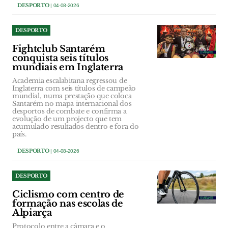
DESPORTO
| 04-08-2026
DESPORTO
Fightclub Santarém
conquista seis títulos
mundiais em Inglaterra
Academia escalabitana regressou de
Inglaterra com seis títulos de campeão
mundial, numa prestação que coloca
Santarém no mapa internacional dos
desportos de combate e confirma a
evolução de um projecto que tem
acumulado resultados dentro e fora do
país.
DESPORTO
| 04-08-2026
DESPORTO
Ciclismo com centro de
formação nas escolas de
Alpiarça
Protocolo entre a câmara e o