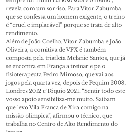
sempre fui muito curioso sobre o treino”,
revela com um sorriso. Para Vítor Zabumba,
que se confessa um homem exigente, o treino
é “cruel e implacável” porque se trata de alto
rendimento.
Além de João Coelho, Vítor Zabumba e João
Oliveira, a comitiva de VFX é também
composta pela triatleta Melanie Santos, que já
se encontra em França a treinar e pelo
fisioterapeuta Pedro Mimoso, que vai aos
jogos pela quarta vez, depois de Pequim 2008,
Londres 2012 e Tóquio 2021. “Sentir todo este
vosso apoio sensibiliza-me muito. Saibam
que levo Vila Franca de Xira comigo na
missão olímpica”, afirmou o técnico, que
trabalha no Centro de Alto Rendimento do