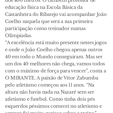
dos 400 metros. O também professor de
educação física na Escola Básica da
Castanheira do Ribatejo vai acompanhar João
Coelho naquela que será a sua primeira
participação como treinador numas
Olimpíadas.
“A excelência está muito presente nestes jogos
e onde o João Coelho chegou apenas outros
40 em todo o Mundo conseguiram. Mas ser
um dos 40 melhores não chega, vamos todos
com o máximo de força para vencer”, conta a
O MIRANTE. A paixão de Vítor Zabumba
pelo atletismo começou aos 11 anos. “Na
altura não havia nada na Nazaré sem ser
atletismo e futebol. Como tinha dois pés
esquerdos péssimos comecei no atletismo e