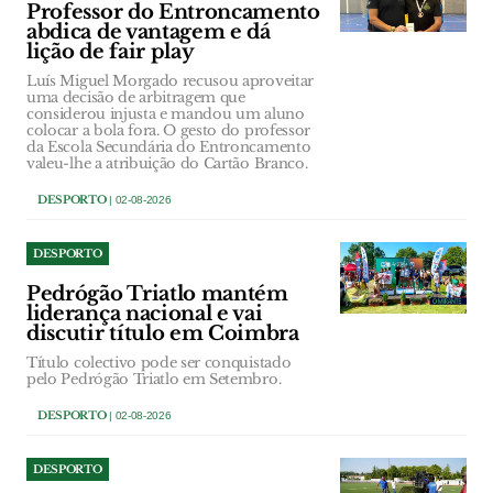
Professor do Entroncamento
abdica de vantagem e dá
lição de fair play
Luís Miguel Morgado recusou aproveitar
uma decisão de arbitragem que
considerou injusta e mandou um aluno
colocar a bola fora. O gesto do professor
da Escola Secundária do Entroncamento
valeu-lhe a atribuição do Cartão Branco.
DESPORTO
| 02-08-2026
DESPORTO
Pedrógão Triatlo mantém
liderança nacional e vai
discutir título em Coimbra
Título colectivo pode ser conquistado
pelo Pedrógão Triatlo em Setembro.
DESPORTO
| 02-08-2026
DESPORTO