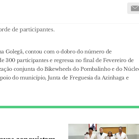
de de participantes.
na Golegã, contou com o dobro do número de
de 300 participantes e regressa no final de Fevereiro de
ização conjunta do Bikewheels do Pombalinho e do Núcle
poio do município, Junta de Freguesia da Azinhaga e