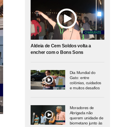
Aldeia de Cem Soldos volta a
encher com o Bons Sons
Dia Mundial do
Gato: entre
colónias, cuidados
e muitos desafios
Moradores de
Abrigada não
querem unidade de
biometano junto às