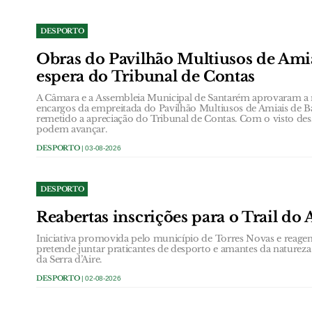
DESPORTO
Obras do Pavilhão Multiusos de Amia
espera do Tribunal de Contas
A Câmara e a Assembleia Municipal de Santarém aprovaram a r
encargos da empreitada do Pavilhão Multiusos de Amiais de Ba
remetido a apreciação do Tribunal de Contas. Com o visto dess
podem avançar.
DESPORTO
| 03-08-2026
DESPORTO
Reabertas inscrições para o Trail d
Iniciativa promovida pelo município de Torres Novas e reag
pretende juntar praticantes de desporto e amantes da natureza
da Serra d’Aire.
DESPORTO
| 02-08-2026