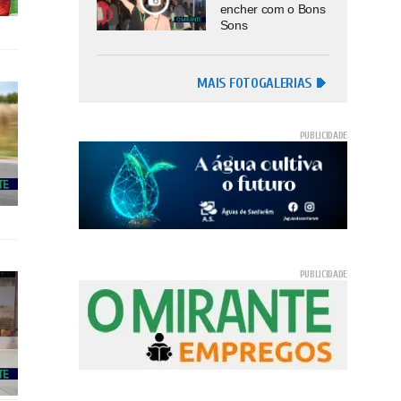
encher com o Bons
Sons
MAIS FOTOGALERIAS