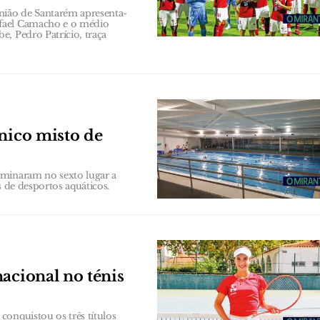
nião de Santarém apresenta-
afael Camacho e o médio
, Pedro Patrício, traça
cnico misto de
rminaram no sexto lugar a
s de desportos aquáticos.
acional no ténis
conquistou os três títulos