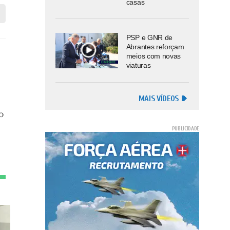
casas
PSP e GNR de
Abrantes reforçam
meios com novas
viaturas
MAIS VÍDEOS
o