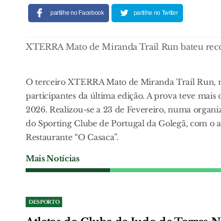
partilhe no Facebook
partilhe no Twitter
XTERRA Mato de Miranda Trail Run bateu recor
O terceiro XTERRA Mato de Miranda Trail Run, 
participantes da última edição. A prova teve mais 
2026. Realizou-se a 23 de Fevereiro, numa organ
do Sporting Clube de Portugal da Golegã, com o a
Restaurante “O Casaca”.
Mais Notícias
DESPORTO