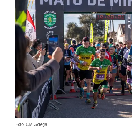
Foto: CM Golegã