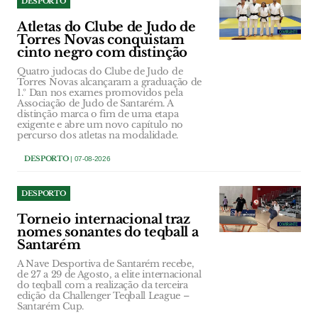
DESPORTO
Atletas do Clube de Judo de
Torres Novas conquistam
cinto negro com distinção
Quatro judocas do Clube de Judo de
Torres Novas alcançaram a graduação de
1.º Dan nos exames promovidos pela
Associação de Judo de Santarém. A
distinção marca o fim de uma etapa
exigente e abre um novo capítulo no
percurso dos atletas na modalidade.
DESPORTO
| 07-08-2026
DESPORTO
Torneio internacional traz
nomes sonantes do teqball a
Santarém
A Nave Desportiva de Santarém recebe,
de 27 a 29 de Agosto, a elite internacional
do teqball com a realização da terceira
edição da Challenger Teqball League –
Santarém Cup.