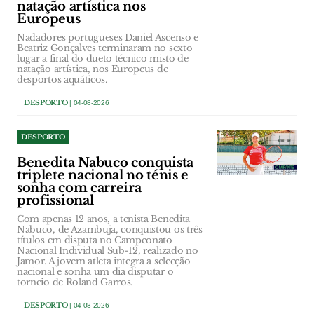
natação artística nos
Europeus
Nadadores portugueses Daniel Ascenso e
Beatriz Gonçalves terminaram no sexto
lugar a final do dueto técnico misto de
natação artística, nos Europeus de
desportos aquáticos.
DESPORTO
| 04-08-2026
DESPORTO
Benedita Nabuco conquista
triplete nacional no ténis e
sonha com carreira
profissional
Com apenas 12 anos, a tenista Benedita
Nabuco, de Azambuja, conquistou os três
títulos em disputa no Campeonato
Nacional Individual Sub-12, realizado no
Jamor. A jovem atleta integra a selecção
nacional e sonha um dia disputar o
torneio de Roland Garros.
DESPORTO
| 04-08-2026