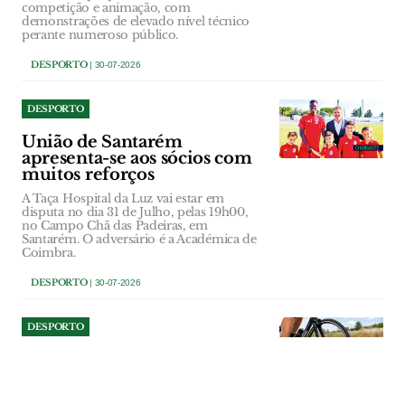
competição e animação, com
demonstrações de elevado nível técnico
perante numeroso público.
DESPORTO
| 30-07-2026
DESPORTO
União de Santarém
apresenta-se aos sócios com
muitos reforços
A Taça Hospital da Luz vai estar em
disputa no dia 31 de Julho, pelas 19h00,
no Campo Chã das Padeiras, em
Santarém. O adversário é a Académica de
Coimbra.
DESPORTO
| 30-07-2026
DESPORTO
Cartaxo recebe
Campeonatos Nacionais de
Ciclismo de Estrada