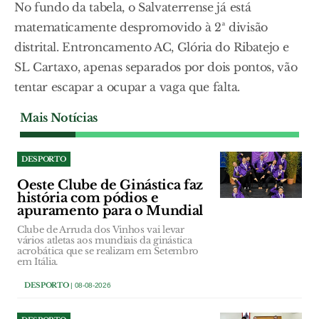
No fundo da tabela, o Salvaterrense já está
matematicamente despromovido à 2ª divisão
distrital. Entroncamento AC, Glória do Ribatejo e
SL Cartaxo, apenas separados por dois pontos, vão
tentar escapar a ocupar a vaga que falta.
Mais Notícias
DESPORTO
Oeste Clube de Ginástica faz
história com pódios e
apuramento para o Mundial
Clube de Arruda dos Vinhos vai levar
vários atletas aos mundiais da ginástica
acrobática que se realizam em Setembro
em Itália.
DESPORTO
| 08-08-2026