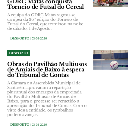
GDRC Matas conquista
Torneio de Futsal do Cercal
A equipa do GDRC Matas sagrou-se
campeã da 36.ª edição do Torneio de
Futsal do Cercal, que terminou na noite
de sábado, 1 de Agosto.
DESPORTO
| 03-08-2026
DESPORTO
Obras do Pavilhão Multiusos
de Amiais de Baixo à espera
do Tribunal de Contas
A Câmara e a Assembleia Municipal de
Santarém aprovaram a repartição
plurianual dos encargos da empreitada
do Pavilhão Multiusos de Amiais de
Baixo, para o processo ser remetido a
apreciação do Tribunal de Contas. Com o
visto dessa entidade, os tyrabalhos
podem avançar.
DESPORTO
| 03-08-2026