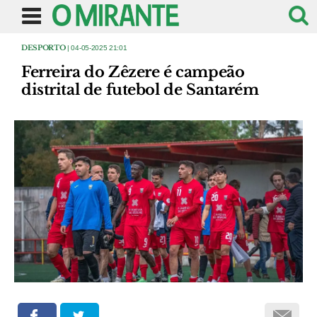
DESPORTO
| 04-05-2025 21:01
Ferreira do Zêzere é campeão
distrital de futebol de Santarém