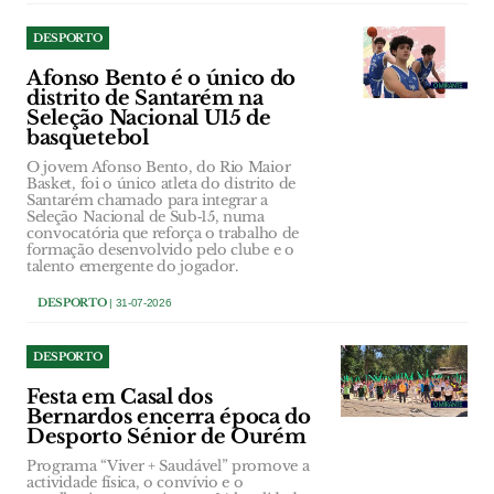
DESPORTO
Afonso Bento é o único do
distrito de Santarém na
Seleção Nacional U15 de
basquetebol
O jovem Afonso Bento, do Rio Maior
Basket, foi o único atleta do distrito de
Santarém chamado para integrar a
Seleção Nacional de Sub‑15, numa
convocatória que reforça o trabalho de
formação desenvolvido pelo clube e o
talento emergente do jogador.
DESPORTO
| 31-07-2026
DESPORTO
Festa em Casal dos
Bernardos encerra época do
Desporto Sénior de Ourém
Programa “Viver + Saudável” promove a
actividade física, o convívio e o