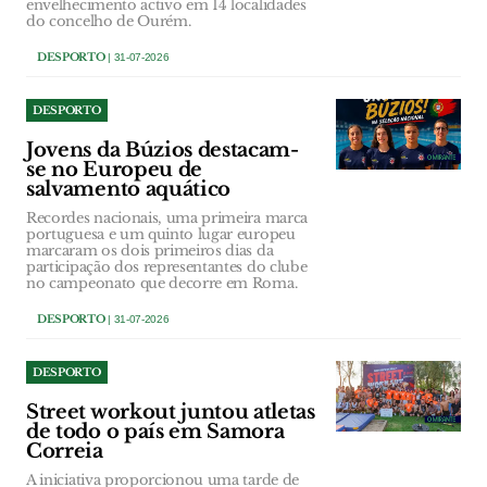
envelhecimento activo em 14 localidades
do concelho de Ourém.
DESPORTO
| 31-07-2026
DESPORTO
Jovens da Búzios destacam-
se no Europeu de
salvamento aquático
Recordes nacionais, uma primeira marca
portuguesa e um quinto lugar europeu
marcaram os dois primeiros dias da
participação dos representantes do clube
no campeonato que decorre em Roma.
DESPORTO
| 31-07-2026
DESPORTO
Street workout juntou atletas
de todo o país em Samora
Correia
A iniciativa proporcionou uma tarde de