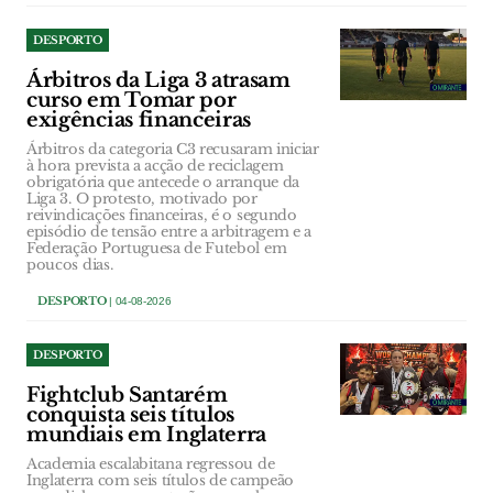
DESPORTO
Árbitros da Liga 3 atrasam
curso em Tomar por
exigências financeiras
Árbitros da categoria C3 recusaram iniciar
à hora prevista a acção de reciclagem
obrigatória que antecede o arranque da
Liga 3. O protesto, motivado por
reivindicações financeiras, é o segundo
episódio de tensão entre a arbitragem e a
Federação Portuguesa de Futebol em
poucos dias.
DESPORTO
| 04-08-2026
DESPORTO
Fightclub Santarém
conquista seis títulos
mundiais em Inglaterra
Academia escalabitana regressou de
Inglaterra com seis títulos de campeão