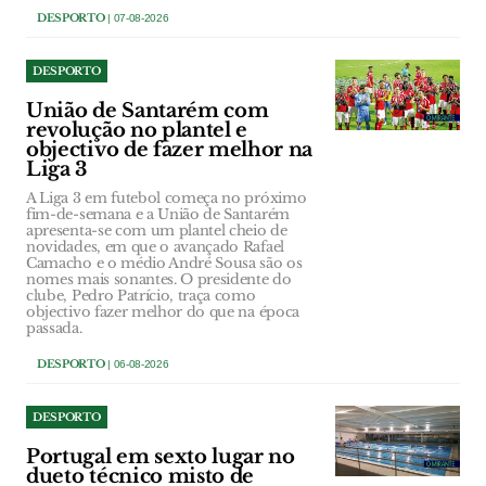
DESPORTO
| 07-08-2026
DESPORTO
União de Santarém com
revolução no plantel e
objectivo de fazer melhor na
Liga 3
A Liga 3 em futebol começa no próximo
fim-de-semana e a União de Santarém
apresenta-se com um plantel cheio de
novidades, em que o avançado Rafael
Camacho e o médio André Sousa são os
nomes mais sonantes. O presidente do
clube, Pedro Patrício, traça como
objectivo fazer melhor do que na época
passada.
DESPORTO
| 06-08-2026
DESPORTO
Portugal em sexto lugar no
dueto técnico misto de