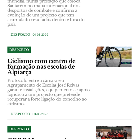
mundial, numa prestação que coloca
Santarém no mapa internacional dos
desportos de combate e confirma a
evolução de um projecto que tem
acumulado resultados dentro e fora do
país.
DESPORTO
| 04-08-2026
DESPORTO
Ciclismo com centro de
formação nas escolas de
Alpiarça
Protocolo entre a câmara e o
Agrupamento de Escolas José Relvas
garante instalações, equipamentos e apoio
logístico a um projecto que pretende
recuperar a forte ligação do concelho ao
ciclismo.
DESPORTO
| 03-08-2026
DESPORTO