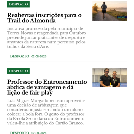
DESPORTO
Reabertas inscrições para o
Trail do Almonda
Iniciativa promovida pelo município de
Torres Novas e reagendada para Outubro
pretende juntar praticantes de desporto e
amantes da natureza num percurso pelos
trilhos da Serra d’Aire.
DESPORTO
| 02-08-2026
DESPORTO
Professor do Entroncamento
abdica de vantagem e dá
lição de fair play
Luís Miguel Morgado recusou aproveitar
uma decisão de arbitragem que
considerou injusta e mandou um aluno
colocar a bola fora. O gesto do professor
da Escola Secundária do Entroncamento
valeu-lhe a atribuição do Cartão Branco.
DESPORTO
| 02-08-2026