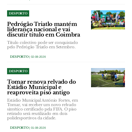
DESPORTO
Pedrógão Triatlo mantém
liderança nacional e vai
discutir título em Coimbra
Título colectivo pode ser conquistado
pelo Pedrógão Triatlo em Setembro.
DESPORTO
| 02-08-2026
DESPORTO
Tomar renova relvado do
Estádio Municipal e
reaproveita piso antigo
Estádio Municipal António Fortes, em
Tomar, vai receber um novo relvado
sintético certificado pela FIFA. O piso
retirado será reutilizado em dois
polidesportivos da cidade.
DESPORTO
| 01-08-2026