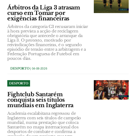
Árbitros da Liga 3 atrasam
curso em Tomar por
exigências financeiras
Árbitros da categoria C3 recusaram iniciar
à hora prevista a acção de reciclagem
obrigatória que antecede o arranque da
Liga 3. O protesto, motivado por
reivindicações financeiras, é o segundo
episódio de tensão entre a arbitragem e a
Federação Portuguesa de Futebol em
poucos dias.
DESPORTO
| 04-08-2026
DESPORTO
Fightclub Santarém
conquista seis títulos
mundiais em Inglaterra
Academia escalabitana regressou de
Inglaterra com seis títulos de campeão
mundial, numa prestação que coloca
Santarém no mapa internacional dos
desportos de combate e confirma a