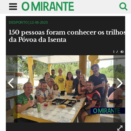
DESPORTO | 12-06-2025
150 pessoas foram conhecer os trilhos
da Póvoa da Isenta
1
/
40