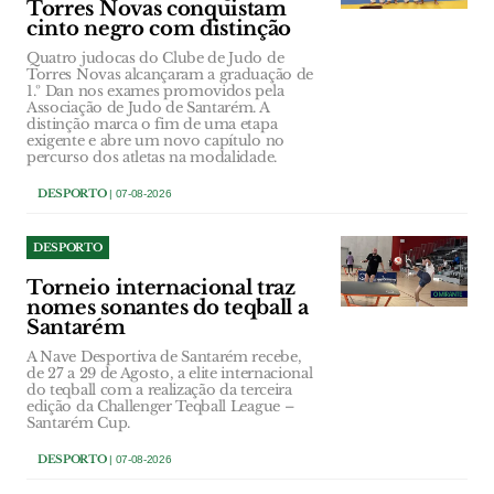
Torres Novas conquistam
cinto negro com distinção
Quatro judocas do Clube de Judo de
Torres Novas alcançaram a graduação de
1.º Dan nos exames promovidos pela
Associação de Judo de Santarém. A
distinção marca o fim de uma etapa
exigente e abre um novo capítulo no
percurso dos atletas na modalidade.
DESPORTO
| 07-08-2026
DESPORTO
Torneio internacional traz
nomes sonantes do teqball a
Santarém
A Nave Desportiva de Santarém recebe,
de 27 a 29 de Agosto, a elite internacional
do teqball com a realização da terceira
edição da Challenger Teqball League –
Santarém Cup.
DESPORTO
| 07-08-2026