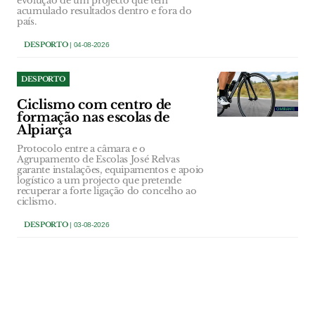
evolução de um projecto que tem
acumulado resultados dentro e fora do
país.
DESPORTO
| 04-08-2026
DESPORTO
Ciclismo com centro de
formação nas escolas de
Alpiarça
Protocolo entre a câmara e o
Agrupamento de Escolas José Relvas
garante instalações, equipamentos e apoio
logístico a um projecto que pretende
recuperar a forte ligação do concelho ao
ciclismo.
DESPORTO
| 03-08-2026
DESPORTO
GDRC Matas conquista
Torneio de Futsal do Cercal