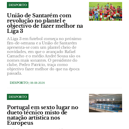
DESPORTO
União de Santarém com
revolução no plantel e
objectivo de fazer melhor na
Liga 3
A Liga 3 em futebol começa no próximo
fim-de-semana e a União de Santarém
apresenta-se com um plantel cheio de
novidades, em que o avançado Rafael
Camacho e o médio André Sousa são os
nomes mais sonantes. O presidente do
clube, Pedro Patrício, traça como
objectivo fazer melhor do que na época
passada.
DESPORTO
| 06-08-2026
DESPORTO
Portugal em sexto lugar no
dueto técnico misto de
natação artística nos
Europeus