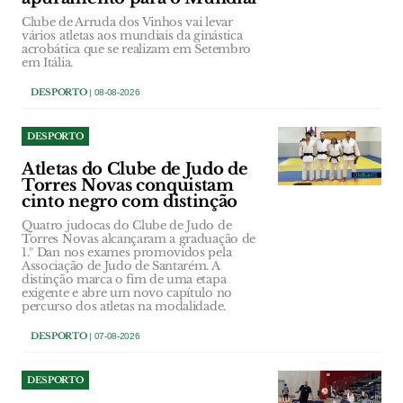
Clube de Arruda dos Vinhos vai levar
vários atletas aos mundiais da ginástica
acrobática que se realizam em Setembro
em Itália.
DESPORTO
| 08-08-2026
DESPORTO
Atletas do Clube de Judo de
Torres Novas conquistam
cinto negro com distinção
Quatro judocas do Clube de Judo de
Torres Novas alcançaram a graduação de
1.º Dan nos exames promovidos pela
Associação de Judo de Santarém. A
distinção marca o fim de uma etapa
exigente e abre um novo capítulo no
percurso dos atletas na modalidade.
DESPORTO
| 07-08-2026
DESPORTO