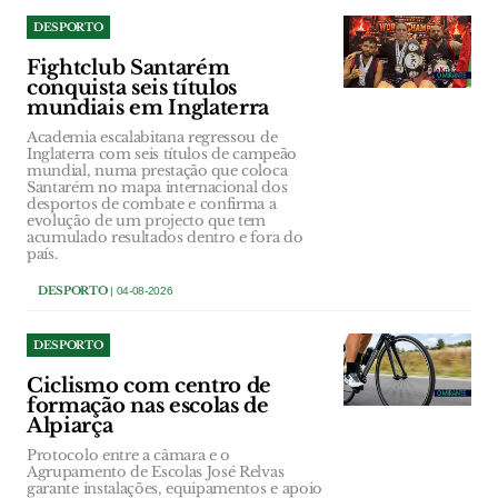
DESPORTO
Fightclub Santarém
conquista seis títulos
mundiais em Inglaterra
Academia escalabitana regressou de
Inglaterra com seis títulos de campeão
mundial, numa prestação que coloca
Santarém no mapa internacional dos
desportos de combate e confirma a
evolução de um projecto que tem
acumulado resultados dentro e fora do
país.
DESPORTO
| 04-08-2026
DESPORTO
Ciclismo com centro de
formação nas escolas de
Alpiarça
Protocolo entre a câmara e o
Agrupamento de Escolas José Relvas
garante instalações, equipamentos e apoio