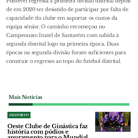
Pontével regressa à primeira divisão distrital depois
de em 2020 ter desistido de participar por falta de
capacidade do clube em suportar os custos da
equipa sénior. O caminho recomeçou no
Campeonato Inatel de Santarém com subida à
segunda distrital logo na primeira época. Duas
épocas na segunda divisão foram suficientes para
construir o regresso ao topo do futebol distrital.
Mais Notícias
DESPORTO
Oeste Clube de Ginástica faz
história com pódios e
apuramento para o Mundial