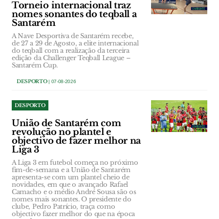
Torneio internacional traz
nomes sonantes do teqball a
Santarém
A Nave Desportiva de Santarém recebe,
de 27 a 29 de Agosto, a elite internacional
do teqball com a realização da terceira
edição da Challenger Teqball League –
Santarém Cup.
DESPORTO
| 07-08-2026
DESPORTO
União de Santarém com
revolução no plantel e
objectivo de fazer melhor na
Liga 3
A Liga 3 em futebol começa no próximo
fim-de-semana e a União de Santarém
apresenta-se com um plantel cheio de
novidades, em que o avançado Rafael
Camacho e o médio André Sousa são os
nomes mais sonantes. O presidente do
clube, Pedro Patrício, traça como
objectivo fazer melhor do que na época