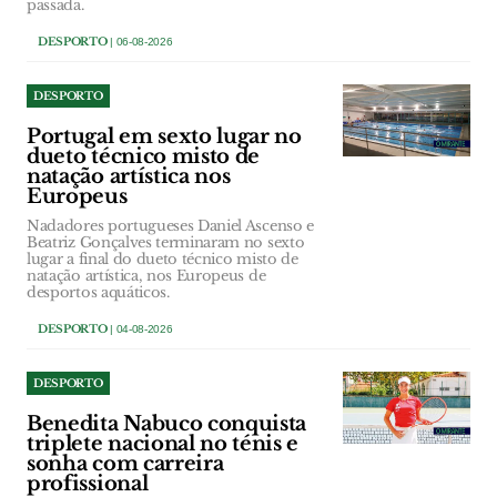
passada.
DESPORTO
| 06-08-2026
DESPORTO
Portugal em sexto lugar no
dueto técnico misto de
natação artística nos
Europeus
Nadadores portugueses Daniel Ascenso e
Beatriz Gonçalves terminaram no sexto
lugar a final do dueto técnico misto de
natação artística, nos Europeus de
desportos aquáticos.
DESPORTO
| 04-08-2026
DESPORTO
Benedita Nabuco conquista
triplete nacional no ténis e
sonha com carreira
profissional