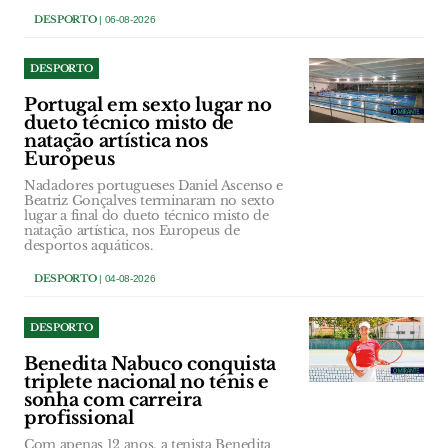
DESPORTO
| 06-08-2026
DESPORTO
Portugal em sexto lugar no
dueto técnico misto de
natação artística nos
Europeus
Nadadores portugueses Daniel Ascenso e
Beatriz Gonçalves terminaram no sexto
lugar a final do dueto técnico misto de
natação artística, nos Europeus de
desportos aquáticos.
DESPORTO
| 04-08-2026
DESPORTO
Benedita Nabuco conquista
triplete nacional no ténis e
sonha com carreira
profissional
Com apenas 12 anos, a tenista Benedita