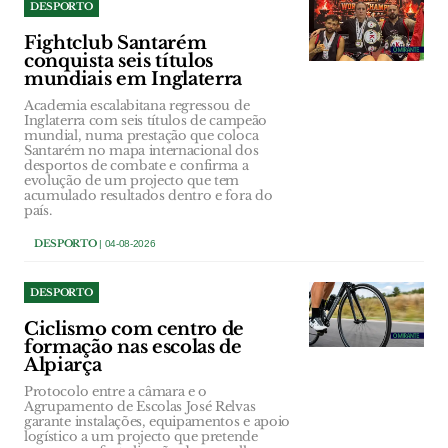
DESPORTO
Fightclub Santarém
conquista seis títulos
mundiais em Inglaterra
Academia escalabitana regressou de
Inglaterra com seis títulos de campeão
mundial, numa prestação que coloca
Santarém no mapa internacional dos
desportos de combate e confirma a
evolução de um projecto que tem
acumulado resultados dentro e fora do
país.
DESPORTO
| 04-08-2026
DESPORTO
Ciclismo com centro de
formação nas escolas de
Alpiarça
Protocolo entre a câmara e o
Agrupamento de Escolas José Relvas
garante instalações, equipamentos e apoio
logístico a um projecto que pretende