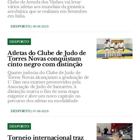
Clube de Arruda dos Vinhos vai levar
vários atletas aos mundiais da ginástica
acrobática que se realizam em Setembro
em Itália.
DESPORTO
| 08-08-2026
DESPORTO
Atletas do Clube de Judo de
Torres Novas conquistam
cinto negro com distinção
Quatro judocas do Clube de Judo de
Torres Novas alcançaram a graduação de
1.º Dan nos exames promovidos pela
Associação de Judo de Santarém. A
distinção marca o fim de uma etapa
exigente e abre um novo capítulo no
percurso dos atletas na modalidade.
DESPORTO
| 07-08-2026
DESPORTO
Torneio internacional traz