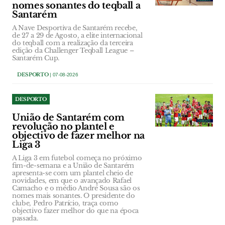
nomes sonantes do teqball a
Santarém
A Nave Desportiva de Santarém recebe,
de 27 a 29 de Agosto, a elite internacional
do teqball com a realização da terceira
edição da Challenger Teqball League –
Santarém Cup.
DESPORTO
| 07-08-2026
DESPORTO
União de Santarém com
revolução no plantel e
objectivo de fazer melhor na
Liga 3
A Liga 3 em futebol começa no próximo
fim-de-semana e a União de Santarém
apresenta-se com um plantel cheio de
novidades, em que o avançado Rafael
Camacho e o médio André Sousa são os
nomes mais sonantes. O presidente do
clube, Pedro Patrício, traça como
objectivo fazer melhor do que na época
passada.