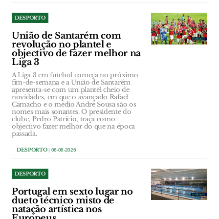
DESPORTO
União de Santarém com
revolução no plantel e
objectivo de fazer melhor na
Liga 3
A Liga 3 em futebol começa no próximo
fim-de-semana e a União de Santarém
apresenta-se com um plantel cheio de
novidades, em que o avançado Rafael
Camacho e o médio André Sousa são os
nomes mais sonantes. O presidente do
clube, Pedro Patrício, traça como
objectivo fazer melhor do que na época
passada.
DESPORTO
| 06-08-2026
DESPORTO
Portugal em sexto lugar no
dueto técnico misto de
natação artística nos
Europeus