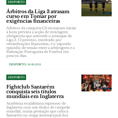
DESPORTO
Árbitros da Liga 3 atrasam
curso em Tomar por
exigências financeiras
Árbitros da categoria C3 recusaram iniciar
à hora prevista a acção de reciclagem
obrigatória que antecede o arranque da
Liga 3. O protesto, motivado por
reivindicações financeiras, é o segundo
episódio de tensão entre a arbitragem e a
Federação Portuguesa de Futebol em
poucos dias.
DESPORTO
| 04-08-2026
DESPORTO
Fightclub Santarém
conquista seis títulos
mundiais em Inglaterra
Academia escalabitana regressou de
Inglaterra com seis títulos de campeão
mundial, numa prestação que coloca
Santarém no mapa internacional dos