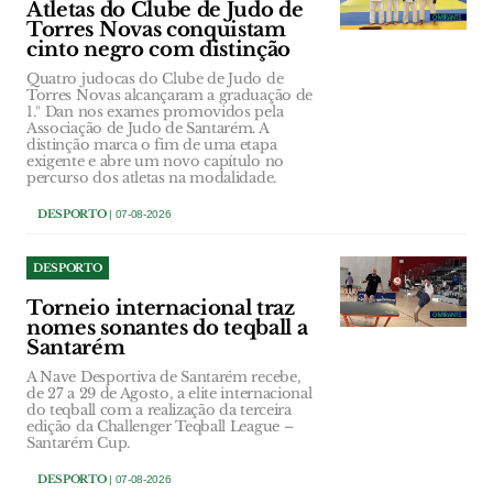
Atletas do Clube de Judo de
Torres Novas conquistam
cinto negro com distinção
Quatro judocas do Clube de Judo de
Torres Novas alcançaram a graduação de
1.º Dan nos exames promovidos pela
Associação de Judo de Santarém. A
distinção marca o fim de uma etapa
exigente e abre um novo capítulo no
percurso dos atletas na modalidade.
DESPORTO
| 07-08-2026
DESPORTO
Torneio internacional traz
nomes sonantes do teqball a
Santarém
A Nave Desportiva de Santarém recebe,
de 27 a 29 de Agosto, a elite internacional
do teqball com a realização da terceira
edição da Challenger Teqball League –
Santarém Cup.
DESPORTO
| 07-08-2026