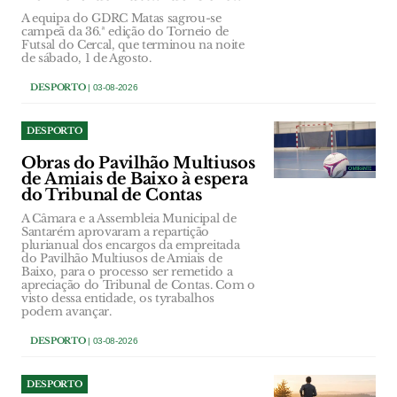
A equipa do GDRC Matas sagrou-se
campeã da 36.ª edição do Torneio de
Futsal do Cercal, que terminou na noite
de sábado, 1 de Agosto.
DESPORTO
| 03-08-2026
DESPORTO
Obras do Pavilhão Multiusos
de Amiais de Baixo à espera
do Tribunal de Contas
A Câmara e a Assembleia Municipal de
Santarém aprovaram a repartição
plurianual dos encargos da empreitada
do Pavilhão Multiusos de Amiais de
Baixo, para o processo ser remetido a
apreciação do Tribunal de Contas. Com o
visto dessa entidade, os tyrabalhos
podem avançar.
DESPORTO
| 03-08-2026
DESPORTO