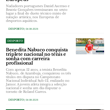
Nadadores portugueses Daniel Ascenso e
Beatriz Gonçalves terminaram no sexto
lugar a final do dueto técnico misto de
natação artística, nos Europeus de
desportos aquáticos.
DESPORTO
| 04-08-2026
DESPORTO
Benedita Nabuco conquista
triplete nacional no ténis e
sonha com carreira
profissional
Com apenas 12 anos, a tenista Benedita
Nabuco, de Azambuja, conquistou os três
títulos em disputa no Campeonato
Nacional Individual Sub-12, realizado no
Jamor. A jovem atleta integra a selecção
nacional e sonha um dia disputar o
torneio de Roland Garros.
DESPORTO
| 04-08-2026