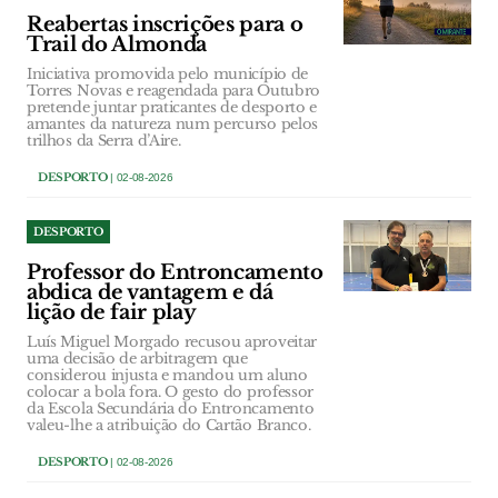
Reabertas inscrições para o
Trail do Almonda
Iniciativa promovida pelo município de
Torres Novas e reagendada para Outubro
pretende juntar praticantes de desporto e
amantes da natureza num percurso pelos
trilhos da Serra d’Aire.
DESPORTO
| 02-08-2026
DESPORTO
Professor do Entroncamento
abdica de vantagem e dá
lição de fair play
Luís Miguel Morgado recusou aproveitar
uma decisão de arbitragem que
considerou injusta e mandou um aluno
colocar a bola fora. O gesto do professor
da Escola Secundária do Entroncamento
valeu-lhe a atribuição do Cartão Branco.
DESPORTO
| 02-08-2026