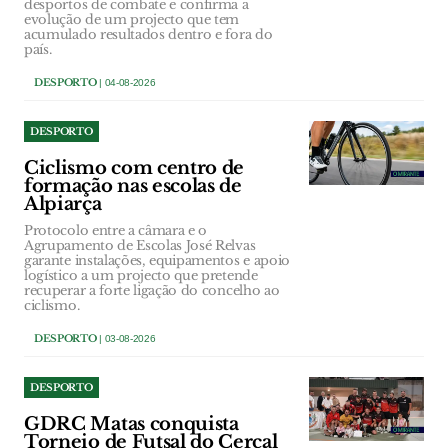
desportos de combate e confirma a
evolução de um projecto que tem
acumulado resultados dentro e fora do
país.
DESPORTO
| 04-08-2026
DESPORTO
Ciclismo com centro de
formação nas escolas de
Alpiarça
Protocolo entre a câmara e o
Agrupamento de Escolas José Relvas
garante instalações, equipamentos e apoio
logístico a um projecto que pretende
recuperar a forte ligação do concelho ao
ciclismo.
DESPORTO
| 03-08-2026
DESPORTO
GDRC Matas conquista
Torneio de Futsal do Cercal