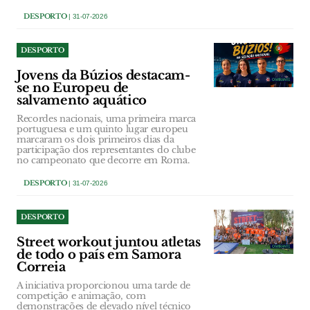
DESPORTO
| 31-07-2026
DESPORTO
Jovens da Búzios destacam-
se no Europeu de
salvamento aquático
Recordes nacionais, uma primeira marca
portuguesa e um quinto lugar europeu
marcaram os dois primeiros dias da
participação dos representantes do clube
no campeonato que decorre em Roma.
DESPORTO
| 31-07-2026
DESPORTO
Street workout juntou atletas
de todo o país em Samora
Correia
A iniciativa proporcionou uma tarde de
competição e animação, com
demonstrações de elevado nível técnico