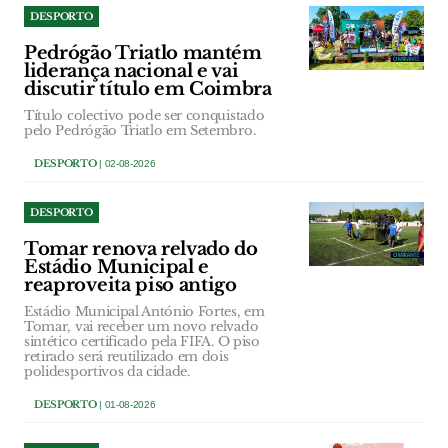
DESPORTO
Pedrógão Triatlo mantém
liderança nacional e vai
discutir título em Coimbra
Título colectivo pode ser conquistado
pelo Pedrógão Triatlo em Setembro.
DESPORTO
| 02-08-2026
DESPORTO
Tomar renova relvado do
Estádio Municipal e
reaproveita piso antigo
Estádio Municipal António Fortes, em
Tomar, vai receber um novo relvado
sintético certificado pela FIFA. O piso
retirado será reutilizado em dois
polidesportivos da cidade.
DESPORTO
| 01-08-2026