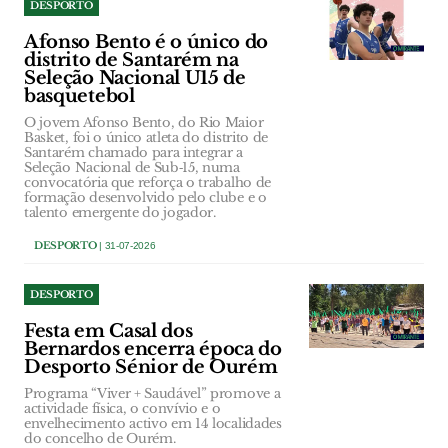
DESPORTO
Afonso Bento é o único do
distrito de Santarém na
Seleção Nacional U15 de
basquetebol
O jovem Afonso Bento, do Rio Maior
Basket, foi o único atleta do distrito de
Santarém chamado para integrar a
Seleção Nacional de Sub‑15, numa
convocatória que reforça o trabalho de
formação desenvolvido pelo clube e o
talento emergente do jogador.
DESPORTO
| 31-07-2026
DESPORTO
Festa em Casal dos
Bernardos encerra época do
Desporto Sénior de Ourém
Programa “Viver + Saudável” promove a
actividade física, o convívio e o
envelhecimento activo em 14 localidades
do concelho de Ourém.