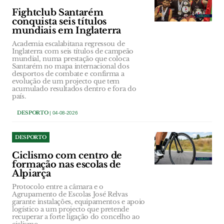
Fightclub Santarém
conquista seis títulos
mundiais em Inglaterra
Academia escalabitana regressou de
Inglaterra com seis títulos de campeão
mundial, numa prestação que coloca
Santarém no mapa internacional dos
desportos de combate e confirma a
evolução de um projecto que tem
acumulado resultados dentro e fora do
país.
DESPORTO
| 04-08-2026
DESPORTO
Ciclismo com centro de
formação nas escolas de
Alpiarça
Protocolo entre a câmara e o
Agrupamento de Escolas José Relvas
garante instalações, equipamentos e apoio
logístico a um projecto que pretende
recuperar a forte ligação do concelho ao