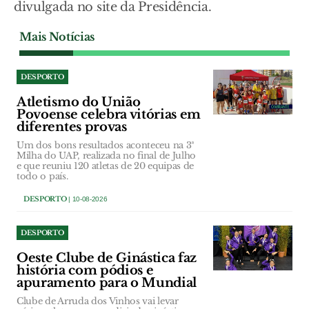
divulgada no site da Presidência.
Mais Notícias
DESPORTO
Atletismo do União
Povoense celebra vitórias em
diferentes provas
Um dos bons resultados aconteceu na 3ª
Milha do UAP, realizada no final de Julho
e que reuniu 120 atletas de 20 equipas de
todo o país.
DESPORTO
| 10-08-2026
DESPORTO
Oeste Clube de Ginástica faz
história com pódios e
apuramento para o Mundial
Clube de Arruda dos Vinhos vai levar