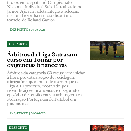
títulos em disputa no Campeonato
Nacional Individual Sub-12, realizado no
Jamor. A jovem atleta integra a selecção
nacional e sonha um dia disputar o
torneio de Roland Garros.
DESPORTO
| 04-08-2026
DESPORTO
Árbitros da Liga 3 atrasam
curso em Tomar por
exigências financeiras
Árbitros da categoria C3 recusaram iniciar
à hora prevista a acção de reciclagem
obrigatória que antecede o arranque da
Liga 3. O protesto, motivado por
reivindicações financeiras, é o segundo
episódio de tensão entre a arbitragem e a
Federação Portuguesa de Futebol em
poucos dias.
DESPORTO
| 04-08-2026
DESPORTO