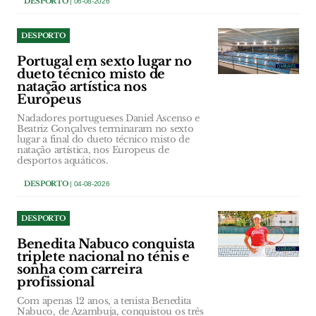
DESPORTO
| 06-08-2026
DESPORTO
Portugal em sexto lugar no
dueto técnico misto de
natação artística nos
Europeus
Nadadores portugueses Daniel Ascenso e
Beatriz Gonçalves terminaram no sexto
lugar a final do dueto técnico misto de
natação artística, nos Europeus de
desportos aquáticos.
DESPORTO
| 04-08-2026
DESPORTO
Benedita Nabuco conquista
triplete nacional no ténis e
sonha com carreira
profissional
Com apenas 12 anos, a tenista Benedita
Nabuco, de Azambuja, conquistou os três