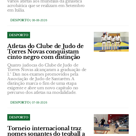
vários atletas aos mundiais da ginástica
acrobática que se realizam em Setembro
em Itália.
DESPORTO
| 08-08-2026
DESPORTO
Atletas do Clube de Judo de
Torres Novas conquistam
cinto negro com distinção
Quatro judocas do Clube de Judo de
Torres Novas alcançaram a graduação de
1.º Dan nos exames promovidos pela
Associação de Judo de Santarém. A
distinção marca o fim de uma etapa
exigente e abre um novo capítulo no
percurso dos atletas na modalidade.
DESPORTO
| 07-08-2026
DESPORTO
Torneio internacional traz
nomes sonantes do teqball a