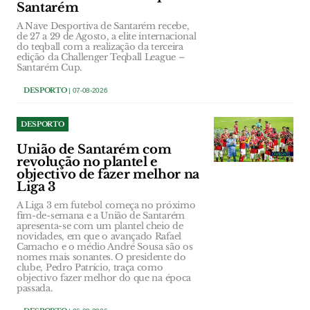
Santarém
A Nave Desportiva de Santarém recebe,
de 27 a 29 de Agosto, a elite internacional
do teqball com a realização da terceira
edição da Challenger Teqball League –
Santarém Cup.
DESPORTO
| 07-08-2026
DESPORTO
União de Santarém com
revolução no plantel e
objectivo de fazer melhor na
Liga 3
A Liga 3 em futebol começa no próximo
fim-de-semana e a União de Santarém
apresenta-se com um plantel cheio de
novidades, em que o avançado Rafael
Camacho e o médio André Sousa são os
nomes mais sonantes. O presidente do
clube, Pedro Patrício, traça como
objectivo fazer melhor do que na época
passada.