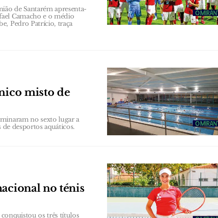
nião de Santarém apresenta-
afael Camacho e o médio
, Pedro Patrício, traça
cnico misto de
rminaram no sexto lugar a
s de desportos aquáticos.
acional no ténis
conquistou os três títulos