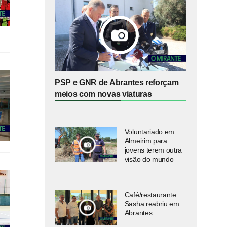
PSP e GNR de Abrantes reforçam
meios com novas viaturas
Voluntariado em
Almeirim para
jovens terem outra
visão do mundo
Café/restaurante
Sasha reabriu em
Abrantes