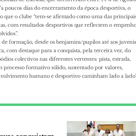
“a poucos dias do encerramento da época desportiva, o
ndo que o clube “tem-se afirmado como uma das principai
stas, com resultados desportivos que reflectem o empenho
lvidos”.
 de formação, desde os benjamins/pupilos até aos juvenis
a, com destaque para a conquista, pela terceira vez, do
ios colectivos nas diferentes vertentes: pista, estrada,
um processo formativo sólido, sustentado por valores,
nvolvimento humano e desportivo caminham lado a lado”