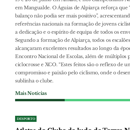
em Mangualde. O Águias de Alpiarça reforça que 
balanço não podia ser mais positivo”, acrescenta
referências nacionais na formação de jovens cicli
a dedicação e o espírito de equipa de todos os envo
Segundo a formação de Alpiarça, todos os escalões
alcançaram excelentes resultados ao longo da époc
Encontro Nacional de Escolas, além de múltiplos pód
ciclocrosse e XCO. “Estes feitos são o reflexo de 
compromisso e paixão pelo ciclismo, onde o dese
sublinha o clube.
Mais Notícias
DESPORTO