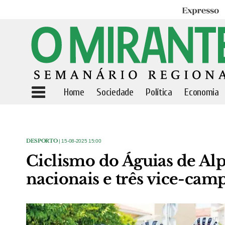
Expresso
Home
Sociedade
Política
Economia
DESPORTO
| 15-08-2025 15:00
Ciclismo do Águias de Al
nacionais e três vice-cam