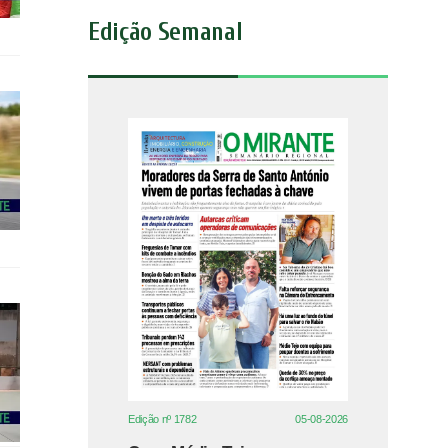
Edição Semanal
Edição nº 1782
05-08-2026