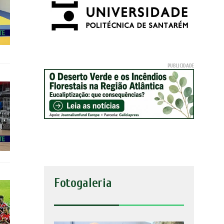
Fotogaleria