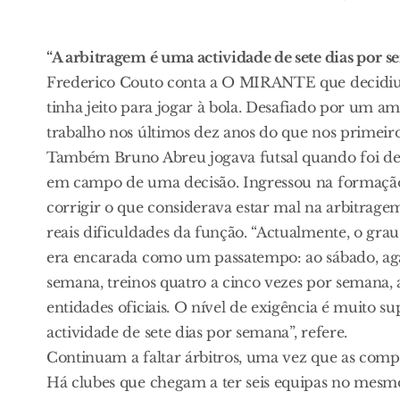
“A arbitragem é uma actividade de sete dias por 
Frederico Couto conta a O MIRANTE que decidiu 
tinha jeito para jogar à bola. Desafiado por um a
trabalho nos últimos dez anos do que nos primeiro
Também Bruno Abreu jogava futsal quando foi desa
em campo de uma decisão. Ingressou na formação
corrigir o que considerava estar mal na arbitrage
reais dificuldades da função. “Actualmente, o gra
era encarada como um passatempo: ao sábado, agarr
semana, treinos quatro a cinco vezes por semana,
entidades oficiais. O nível de exigência é muito s
actividade de sete dias por semana”, refere.
Continuam a faltar árbitros, uma vez que as comp
Há clubes que chegam a ter seis equipas no mesmo 