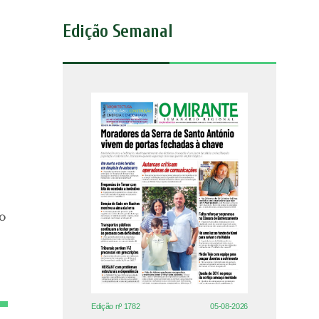
Edição Semanal
o
Edição nº 1782
05-08-2026