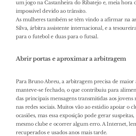
um jogo na Castanheira do Ribatejo e, meia hora d
impossível devido ao trânsito.
As mulheres também se têm vindo a afirmar na ar
Silva, árbitra assistente internacional, e a tesoure
para o futebol e duas para o futsal.
Abrir portas e aproximar a arbitragem
Para Bruno Abreu, a arbitragem precisa de maior a
manteve-se fechado, o que contribuiu para alimen
das principais mensagens transmitidas aos jovens
nas redes sociais. Muitos vão ao estádio apoiar o c
ocasiões, mas essa exposição pode gerar suspeitas,
mesmo clube e ocorrer algum erro. A Internet, le
recuperados e usados anos mais tarde.