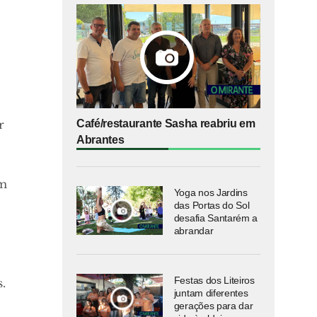
r
Café/restaurante Sasha reabriu em
Abrantes
em
Yoga nos Jardins
das Portas do Sol
desafia Santarém a
abrandar
Festas dos Liteiros
.
juntam diferentes
gerações para dar