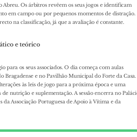
o Abreu. Os árbitros revêem os seus jogos e identificam
mento em campo ou por pequenos momentos de distração.
cto na classificação, já que a avaliação é constante.
tico e teórico
io para os seus associados. O dia começa com aulas
 do Bragadense e no Pavilhão Municipal do Forte da Casa.
lterações às leis de jogo para a próxima época e uma
de nutrição e suplementação. A sessão encerra no Paláci
 da Associação Portuguesa de Apoio à Vítima e da