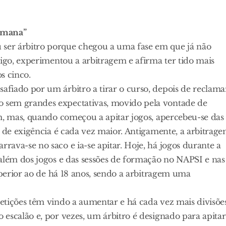
semana”
ser árbitro porque chegou a uma fase em que já não
migo, experimentou a arbitragem e afirma ter tido mais
s cinco.
fiado por um árbitro a tirar o curso, depois de reclama
 sem grandes expectativas, movido pela vontade de
m, mas, quando começou a apitar jogos, apercebeu-se das
u de exigência é cada vez maior. Antigamente, a arbitrag
ava-se no saco e ia-se apitar. Hoje, há jogos durante a
 além dos jogos e das sessões de formação no NAPSI e nas
uperior ao de há 18 anos, sendo a arbitragem uma
etições têm vindo a aumentar e há cada vez mais divisões
escalão e, por vezes, um árbitro é designado para apitar