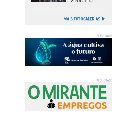
vida à aldeia
MAIS FOTOGALERIAS
o