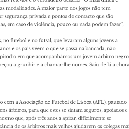
rias modalidades. A maior parte dos jogos não tem
r segurança privada e pontos de contacto que são
mas, em caso de violência, pouco ou nada podem fazer”,
s, no futebol e no futsal, que levaram alguns jovens a
nos e os pais vêem o que se passa na bancada, não
episódio em que acompanhámos um jovem árbitro negro
eçou a grunhir e a chamar-lhe nomes. Saiu de lá a chor
o com a Associação de Futebol de Lisboa (AFL), pautado
árbitros, para que estes se sintam seguros, apoiados e
mo que, após três anos a apitar, dificilmente se
tância de os árbitros mais velhos ajudarem os colegas ma