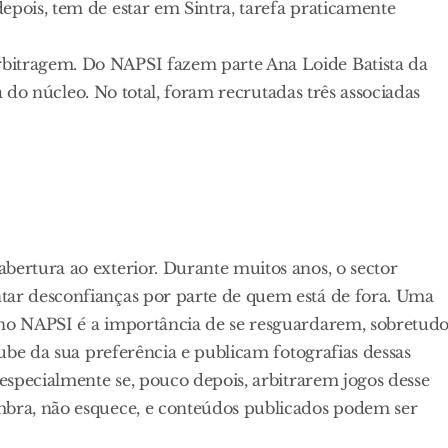
epois, tem de estar em Sintra, tarefa praticamente
bitragem. Do NAPSI fazem parte Ana Loide Batista da
ira do núcleo. No total, foram recrutadas três associadas
bertura ao exterior. Durante muitos anos, o sector
tar desconfianças por parte de quem está de fora. Uma
 no NAPSI é a importância de se resguardarem, sobretud
lube da sua preferência e publicam fotografias dessas
 especialmente se, pouco depois, arbitrarem jogos desse
mbra, não esquece, e conteúdos publicados podem ser