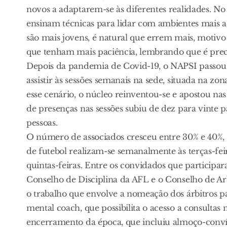
novos a adaptarem-se às diferentes realidades. N
ensinam técnicas para lidar com ambientes mais a
são mais jovens, é natural que errem mais, motivo
que tenham mais paciência, lembrando que é prec
Depois da pandemia de Covid-19, o NAPSI passou
assistir às sessões semanais na sede, situada na zo
esse cenário, o núcleo reinventou-se e apostou nas
de presenças nas sessões subiu de dez para vinte p
pessoas.
O número de associados cresceu entre 30% e 40%, 
de futebol realizam-se semanalmente às terças-fe
quintas-feiras. Entre os convidados que participar
Conselho de Disciplina da AFL e o Conselho de A
o trabalho que envolve a nomeação dos árbitros p
mental coach, que possibilita o acesso a consultas 
encerramento da época, que incluiu almoço-convív