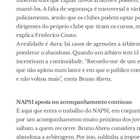
mantê-los. A falta de segurança é transversal a vá
policiamento, sendo que os clubes podem optar po
dirigentes do próprio clube que tiram os cursos, 
explica Frederico Couto.
A realidade é dura: há casos de agressões a árbitro
ponderar o abandono. Quando um árbitro tem 15 a
incentivam a continuidade. “Recordo-me de um 
que não apitou num lance e em que o público com
e não voltou mais”, conta Bruno Abreu.
NAPSI aposta no acompanhamento contínuo
É aqui que entra o trabalho do NAPSI, em conjunt
por um acompanhamento muito próximo dos jovens 
saibam a quem recorrer. Bruno Abreu considera mes
abandona a arbitragem. Por isso, sublinha a impor