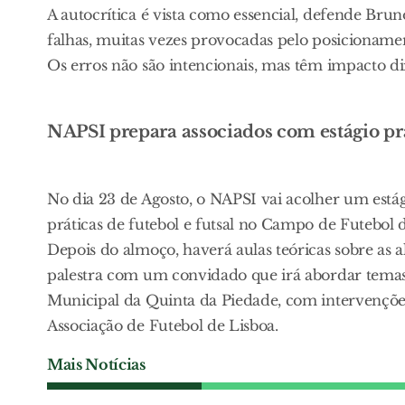
A autocrítica é vista como essencial, defende Brun
falhas, muitas vezes provocadas pelo posiciona
Os erros não são intencionais, mas têm impacto dire
NAPSI prepara associados com estágio prá
No dia 23 de Agosto, o NAPSI vai acolher um estág
práticas de futebol e futsal no Campo de Futebol
Depois do almoço, haverá aulas teóricas sobre as a
palestra com um convidado que irá abordar temas 
Municipal da Quinta da Piedade, com intervenções
Associação de Futebol de Lisboa.
Mais Notícias