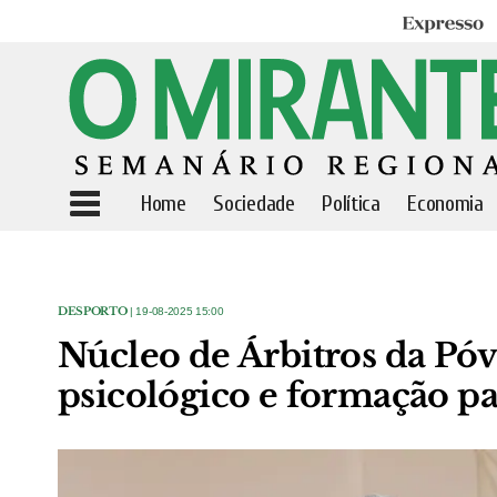
Expresso
Home
Sociedade
Política
Economia
DESPORTO
| 19-08-2025 15:00
Núcleo de Árbitros da Póv
psicológico e formação pa