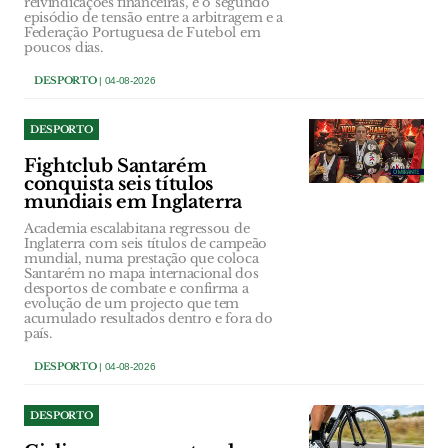
reivindicações financeiras, é o segundo
episódio de tensão entre a arbitragem e a
Federação Portuguesa de Futebol em
poucos dias.
DESPORTO
| 04-08-2026
DESPORTO
Fightclub Santarém
conquista seis títulos
mundiais em Inglaterra
Academia escalabitana regressou de
Inglaterra com seis títulos de campeão
mundial, numa prestação que coloca
Santarém no mapa internacional dos
desportos de combate e confirma a
evolução de um projecto que tem
acumulado resultados dentro e fora do
país.
DESPORTO
| 04-08-2026
DESPORTO