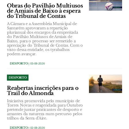
Obras do Pavilhão Multiusos
de Amiais de Baixo à espera
do Tribunal de Contas
A Câmara e a Assembleia Municipal de
Santarém aprovaram a repartição
plurianual dos encargos da empreitada
do Pavilhão Multiusos de Amiais de
Baixo, para o processo ser remetido a
apreciação do Tribunal de Contas. Com o
visto dessa entidade, os tyrabalhos
podem avançar.
DESPORTO
| 03-08-2026
DESPORTO
Reabertas inscrições para o
Trail do Almonda
Iniciativa promovida pelo município de
Torres Novas e reagendada para Outubro
pretende juntar praticantes de desporto e
amantes da natureza num percurso pelos
trilhos da Serra d’Aire.
DESPORTO
| 02-08-2026