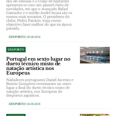
fim-de-semana e a União de Santarém
apresenta-se com um plantel cheio de
novidades, em que o avançado Rafael
Camacho e o médio André Sousa são os
nomes mais sonantes. O presidente do
clube, Pedro Patrício, traça como
objectivo fazer melhor do que na época
passada.
DESPORTO
| 06-08-2026
DESPORTO
Portugal em sexto lugar no
dueto técnico misto de
natação artística nos
Europeus
Nadadores portugueses Daniel Ascenso e
Beatriz Gonçalves terminaram no sexto
lugar a final do dueto técnico misto de
natação artística, nos Europeus de
desportos aquáticos.
DESPORTO
| 04-08-2026