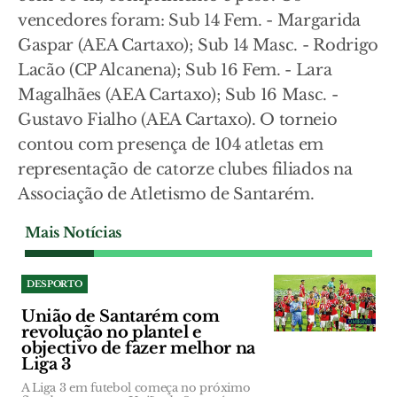
vencedores foram: Sub 14 Fem. - Margarida
Gaspar (AEA Cartaxo); Sub 14 Masc. - Rodrigo
Lacão (CP Alcanena); Sub 16 Fem. - Lara
Magalhães (AEA Cartaxo); Sub 16 Masc. -
Gustavo Fialho (AEA Cartaxo). O torneio
contou com presença de 104 atletas em
representação de catorze clubes filiados na
Associação de Atletismo de Santarém.
Mais Notícias
DESPORTO
União de Santarém com
revolução no plantel e
objectivo de fazer melhor na
Liga 3
A Liga 3 em futebol começa no próximo