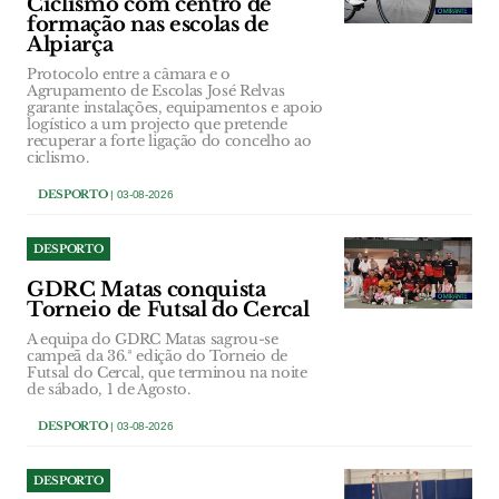
Ciclismo com centro de
formação nas escolas de
Alpiarça
Protocolo entre a câmara e o
Agrupamento de Escolas José Relvas
garante instalações, equipamentos e apoio
logístico a um projecto que pretende
recuperar a forte ligação do concelho ao
ciclismo.
DESPORTO
| 03-08-2026
DESPORTO
GDRC Matas conquista
Torneio de Futsal do Cercal
A equipa do GDRC Matas sagrou-se
campeã da 36.ª edição do Torneio de
Futsal do Cercal, que terminou na noite
de sábado, 1 de Agosto.
DESPORTO
| 03-08-2026
DESPORTO