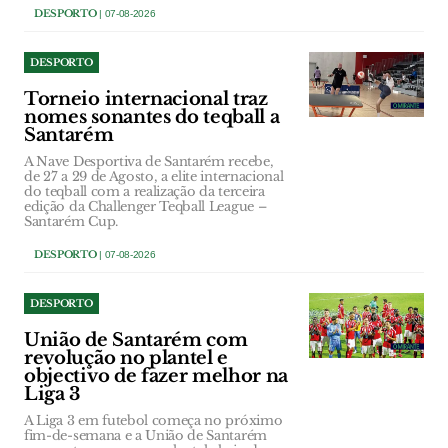
DESPORTO
| 07-08-2026
DESPORTO
Torneio internacional traz
nomes sonantes do teqball a
Santarém
A Nave Desportiva de Santarém recebe,
de 27 a 29 de Agosto, a elite internacional
do teqball com a realização da terceira
edição da Challenger Teqball League –
Santarém Cup.
DESPORTO
| 07-08-2026
DESPORTO
União de Santarém com
revolução no plantel e
objectivo de fazer melhor na
Liga 3
A Liga 3 em futebol começa no próximo
fim-de-semana e a União de Santarém