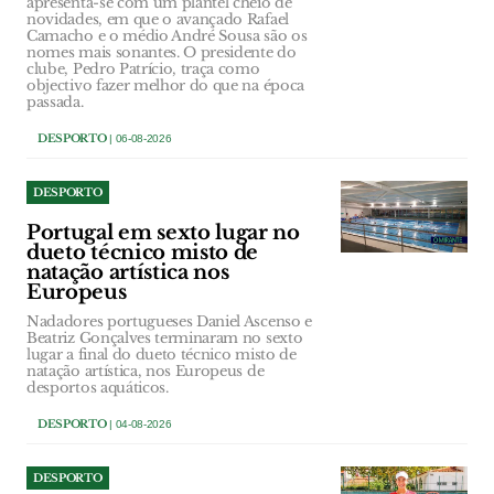
apresenta-se com um plantel cheio de
novidades, em que o avançado Rafael
Camacho e o médio André Sousa são os
nomes mais sonantes. O presidente do
clube, Pedro Patrício, traça como
objectivo fazer melhor do que na época
passada.
DESPORTO
| 06-08-2026
DESPORTO
Portugal em sexto lugar no
dueto técnico misto de
natação artística nos
Europeus
Nadadores portugueses Daniel Ascenso e
Beatriz Gonçalves terminaram no sexto
lugar a final do dueto técnico misto de
natação artística, nos Europeus de
desportos aquáticos.
DESPORTO
| 04-08-2026
DESPORTO