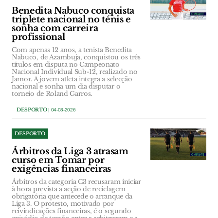
Benedita Nabuco conquista
triplete nacional no ténis e
sonha com carreira
profissional
Com apenas 12 anos, a tenista Benedita
Nabuco, de Azambuja, conquistou os três
títulos em disputa no Campeonato
Nacional Individual Sub-12, realizado no
Jamor. A jovem atleta integra a selecção
nacional e sonha um dia disputar o
torneio de Roland Garros.
DESPORTO
| 04-08-2026
DESPORTO
Árbitros da Liga 3 atrasam
curso em Tomar por
exigências financeiras
Árbitros da categoria C3 recusaram iniciar
à hora prevista a acção de reciclagem
obrigatória que antecede o arranque da
Liga 3. O protesto, motivado por
reivindicações financeiras, é o segundo