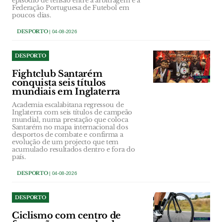
episódio de tensão entre a arbitragem e a
Federação Portuguesa de Futebol em
poucos dias.
DESPORTO
| 04-08-2026
DESPORTO
Fightclub Santarém
conquista seis títulos
mundiais em Inglaterra
Academia escalabitana regressou de
Inglaterra com seis títulos de campeão
mundial, numa prestação que coloca
Santarém no mapa internacional dos
desportos de combate e confirma a
evolução de um projecto que tem
acumulado resultados dentro e fora do
país.
DESPORTO
| 04-08-2026
DESPORTO
Ciclismo com centro de