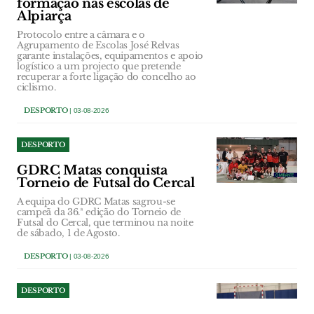
formação nas escolas de
Alpiarça
Protocolo entre a câmara e o
Agrupamento de Escolas José Relvas
garante instalações, equipamentos e apoio
logístico a um projecto que pretende
recuperar a forte ligação do concelho ao
ciclismo.
DESPORTO
| 03-08-2026
DESPORTO
GDRC Matas conquista
Torneio de Futsal do Cercal
A equipa do GDRC Matas sagrou-se
campeã da 36.ª edição do Torneio de
Futsal do Cercal, que terminou na noite
de sábado, 1 de Agosto.
DESPORTO
| 03-08-2026
DESPORTO