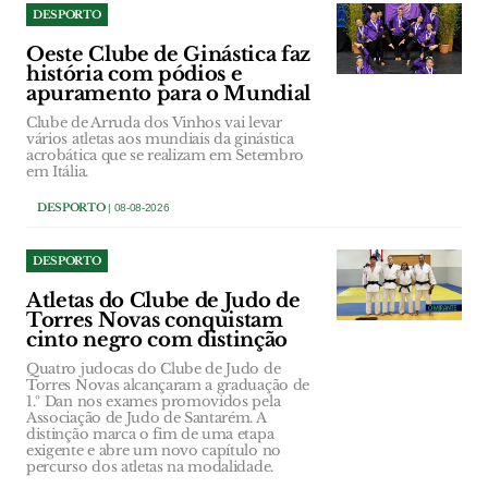
DESPORTO
Oeste Clube de Ginástica faz
história com pódios e
apuramento para o Mundial
Clube de Arruda dos Vinhos vai levar
vários atletas aos mundiais da ginástica
acrobática que se realizam em Setembro
em Itália.
DESPORTO
| 08-08-2026
DESPORTO
Atletas do Clube de Judo de
Torres Novas conquistam
cinto negro com distinção
Quatro judocas do Clube de Judo de
Torres Novas alcançaram a graduação de
1.º Dan nos exames promovidos pela
Associação de Judo de Santarém. A
distinção marca o fim de uma etapa
exigente e abre um novo capítulo no
percurso dos atletas na modalidade.