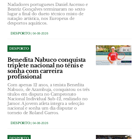
Nadadores portugueses Daniel Ascenso e
Beatriz Gonçalves terminaram no sexto
lugar a final do dueto técnico misto de
natação artística, nos Europeus de
desportos aquáticos.
DESPORTO
| 04-08-2026
DESPORTO
Benedita Nabuco conquista
triplete nacional no ténis e
sonha com carreira
profissional
Com apenas 12 anos, a tenista Benedita
Nabuco, de Azambuja, conquistou os três
títulos em disputa no Campeonato
Nacional Individual Sub-12, realizado no
Jamor. A jovem atleta integra a selecção
nacional e sonha um dia disputar o
torneio de Roland Garros.
DESPORTO
| 04-08-2026
DESPORTO