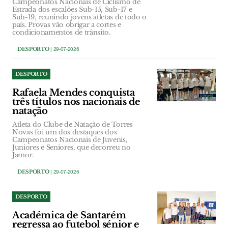
Campeonatos Nacionais de Ciclismo de
Estrada dos escalões Sub-15, Sub-17 e
Sub-19, reunindo jovens atletas de todo o
país. Provas vão obrigar a cortes e
condicionamentos de trânsito.
DESPORTO
| 29-07-2026
DESPORTO
Rafaela Mendes conquista
três títulos nos nacionais de
natação
Atleta do Clube de Natação de Torres
Novas foi um dos destaques dos
Campeonatos Nacionais de Juvenis,
Juniores e Seniores, que decorreu no
Jamor.
DESPORTO
| 29-07-2026
DESPORTO
Académica de Santarém
regressa ao futebol sénior e