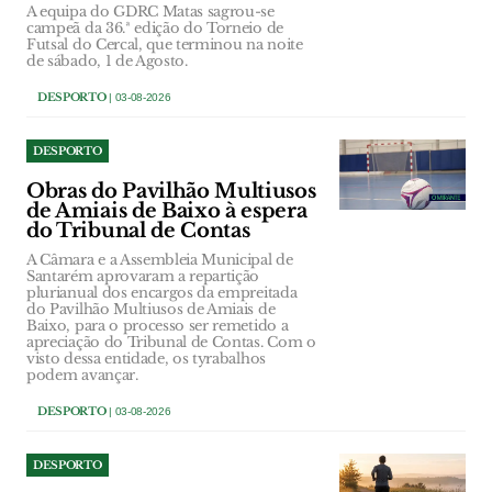
A equipa do GDRC Matas sagrou-se
campeã da 36.ª edição do Torneio de
Futsal do Cercal, que terminou na noite
de sábado, 1 de Agosto.
DESPORTO
| 03-08-2026
DESPORTO
Obras do Pavilhão Multiusos
de Amiais de Baixo à espera
do Tribunal de Contas
A Câmara e a Assembleia Municipal de
Santarém aprovaram a repartição
plurianual dos encargos da empreitada
do Pavilhão Multiusos de Amiais de
Baixo, para o processo ser remetido a
apreciação do Tribunal de Contas. Com o
visto dessa entidade, os tyrabalhos
podem avançar.
DESPORTO
| 03-08-2026
DESPORTO