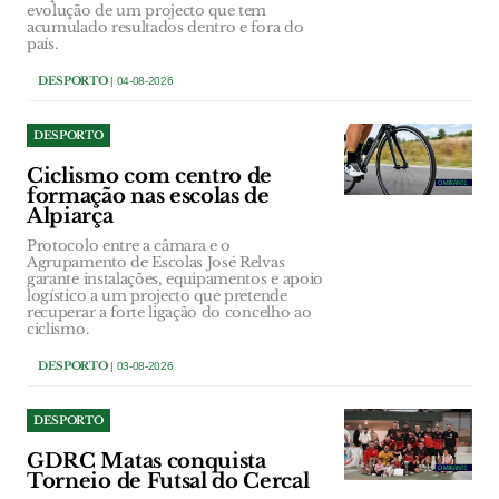
evolução de um projecto que tem
acumulado resultados dentro e fora do
país.
DESPORTO
| 04-08-2026
DESPORTO
Ciclismo com centro de
formação nas escolas de
Alpiarça
Protocolo entre a câmara e o
Agrupamento de Escolas José Relvas
garante instalações, equipamentos e apoio
logístico a um projecto que pretende
recuperar a forte ligação do concelho ao
ciclismo.
DESPORTO
| 03-08-2026
DESPORTO
GDRC Matas conquista
Torneio de Futsal do Cercal