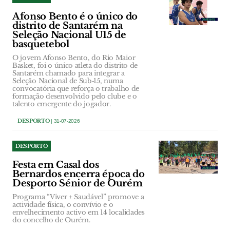
Afonso Bento é o único do
distrito de Santarém na
Seleção Nacional U15 de
basquetebol
O jovem Afonso Bento, do Rio Maior
Basket, foi o único atleta do distrito de
Santarém chamado para integrar a
Seleção Nacional de Sub‑15, numa
convocatória que reforça o trabalho de
formação desenvolvido pelo clube e o
talento emergente do jogador.
DESPORTO
| 31-07-2026
DESPORTO
Festa em Casal dos
Bernardos encerra época do
Desporto Sénior de Ourém
Programa “Viver + Saudável” promove a
actividade física, o convívio e o
envelhecimento activo em 14 localidades
do concelho de Ourém.