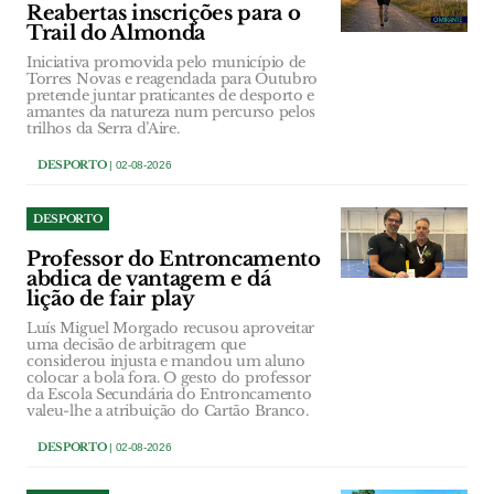
Reabertas inscrições para o
Trail do Almonda
Iniciativa promovida pelo município de
Torres Novas e reagendada para Outubro
pretende juntar praticantes de desporto e
amantes da natureza num percurso pelos
trilhos da Serra d’Aire.
DESPORTO
| 02-08-2026
DESPORTO
Professor do Entroncamento
abdica de vantagem e dá
lição de fair play
Luís Miguel Morgado recusou aproveitar
uma decisão de arbitragem que
considerou injusta e mandou um aluno
colocar a bola fora. O gesto do professor
da Escola Secundária do Entroncamento
valeu-lhe a atribuição do Cartão Branco.
DESPORTO
| 02-08-2026