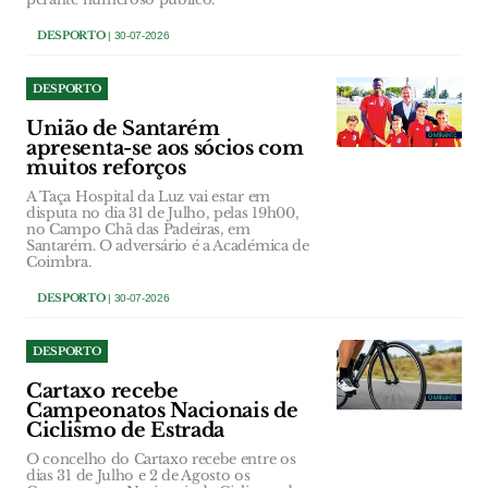
DESPORTO
| 30-07-2026
DESPORTO
União de Santarém
apresenta-se aos sócios com
muitos reforços
A Taça Hospital da Luz vai estar em
disputa no dia 31 de Julho, pelas 19h00,
no Campo Chã das Padeiras, em
Santarém. O adversário é a Académica de
Coimbra.
DESPORTO
| 30-07-2026
DESPORTO
Cartaxo recebe
Campeonatos Nacionais de
Ciclismo de Estrada
O concelho do Cartaxo recebe entre os
dias 31 de Julho e 2 de Agosto os