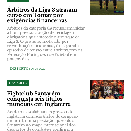
Árbitros da Liga 3 atrasam
curso em Tomar por
exigências financeiras
Árbitros da categoria C3 recusaram iniciar
à hora prevista a acção de reciclagem
obrigatória que antecede o arranque da
Liga 3. O protesto, motivado por
reivindicações financeiras, é o segundo
episódio de tensão entre a arbitragem e a
Federação Portuguesa de Futebol em
poucos dias.
DESPORTO
| 04-08-2026
DESPORTO
Fightclub Santarém
conquista seis títulos
mundiais em Inglaterra
Academia escalabitana regressou de
Inglaterra com seis títulos de campeão
mundial, numa prestação que coloca
Santarém no mapa internacional dos
desportos de combate e confirma a