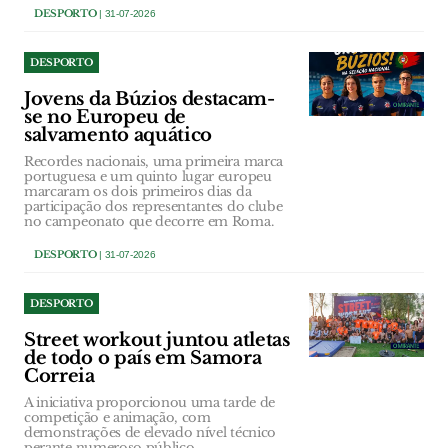
DESPORTO
| 31-07-2026
DESPORTO
Jovens da Búzios destacam-
se no Europeu de
salvamento aquático
Recordes nacionais, uma primeira marca
portuguesa e um quinto lugar europeu
marcaram os dois primeiros dias da
participação dos representantes do clube
no campeonato que decorre em Roma.
DESPORTO
| 31-07-2026
DESPORTO
Street workout juntou atletas
de todo o país em Samora
Correia
A iniciativa proporcionou uma tarde de
competição e animação, com
demonstrações de elevado nível técnico
perante numeroso público.