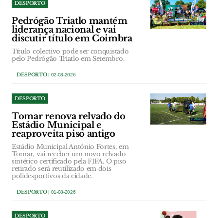
DESPORTO
Pedrógão Triatlo mantém
liderança nacional e vai
discutir título em Coimbra
Título colectivo pode ser conquistado
pelo Pedrógão Triatlo em Setembro.
DESPORTO
| 02-08-2026
DESPORTO
Tomar renova relvado do
Estádio Municipal e
reaproveita piso antigo
Estádio Municipal António Fortes, em
Tomar, vai receber um novo relvado
sintético certificado pela FIFA. O piso
retirado será reutilizado em dois
polidesportivos da cidade.
DESPORTO
| 01-08-2026
DESPORTO