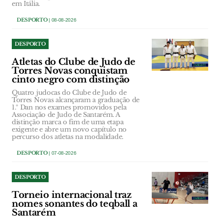
em Itália.
DESPORTO
| 08-08-2026
DESPORTO
Atletas do Clube de Judo de
Torres Novas conquistam
cinto negro com distinção
Quatro judocas do Clube de Judo de
Torres Novas alcançaram a graduação de
1.º Dan nos exames promovidos pela
Associação de Judo de Santarém. A
distinção marca o fim de uma etapa
exigente e abre um novo capítulo no
percurso dos atletas na modalidade.
DESPORTO
| 07-08-2026
DESPORTO
Torneio internacional traz
nomes sonantes do teqball a
Santarém