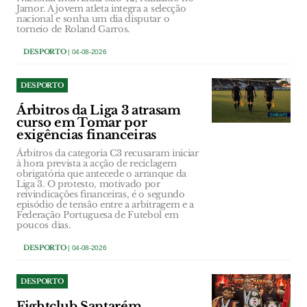
Jamor. A jovem atleta integra a selecção
nacional e sonha um dia disputar o
torneio de Roland Garros.
DESPORTO
| 04-08-2026
DESPORTO
Árbitros da Liga 3 atrasam
curso em Tomar por
exigências financeiras
Árbitros da categoria C3 recusaram iniciar
à hora prevista a acção de reciclagem
obrigatória que antecede o arranque da
Liga 3. O protesto, motivado por
reivindicações financeiras, é o segundo
episódio de tensão entre a arbitragem e a
Federação Portuguesa de Futebol em
poucos dias.
DESPORTO
| 04-08-2026
DESPORTO
Fightclub Santarém