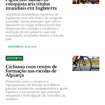
conquista seis títulos
mundiais em Inglaterra
Academia escalabitana regressou de
Inglaterra com seis títulos de campeão
mundial, numa prestação que coloca
Santarém no mapa internacional dos
desportos de combate e confirma a
evolução de um projecto que tem
acumulado resultados dentro e fora do
país.
DESPORTO
| 04-08-2026
DESPORTO
Ciclismo com centro de
formação nas escolas de
Alpiarça
Protocolo entre a câmara e o
Agrupamento de Escolas José Relvas
garante instalações, equipamentos e apoio
logístico a um projecto que pretende
recuperar a forte ligação do concelho ao
ciclismo.