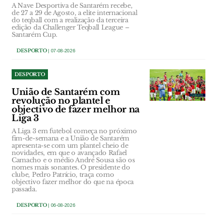
A Nave Desportiva de Santarém recebe,
de 27 a 29 de Agosto, a elite internacional
do teqball com a realização da terceira
edição da Challenger Teqball League –
Santarém Cup.
DESPORTO
| 07-08-2026
DESPORTO
União de Santarém com
revolução no plantel e
objectivo de fazer melhor na
Liga 3
A Liga 3 em futebol começa no próximo
fim-de-semana e a União de Santarém
apresenta-se com um plantel cheio de
novidades, em que o avançado Rafael
Camacho e o médio André Sousa são os
nomes mais sonantes. O presidente do
clube, Pedro Patrício, traça como
objectivo fazer melhor do que na época
passada.
DESPORTO
| 06-08-2026