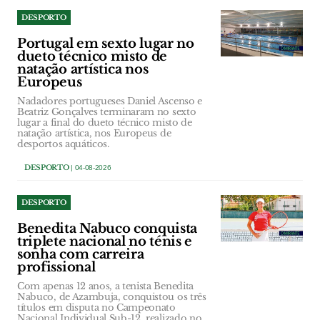
DESPORTO
Portugal em sexto lugar no
dueto técnico misto de
natação artística nos
Europeus
Nadadores portugueses Daniel Ascenso e
Beatriz Gonçalves terminaram no sexto
lugar a final do dueto técnico misto de
natação artística, nos Europeus de
desportos aquáticos.
DESPORTO
| 04-08-2026
DESPORTO
Benedita Nabuco conquista
triplete nacional no ténis e
sonha com carreira
profissional
Com apenas 12 anos, a tenista Benedita
Nabuco, de Azambuja, conquistou os três
títulos em disputa no Campeonato
Nacional Individual Sub-12, realizado no