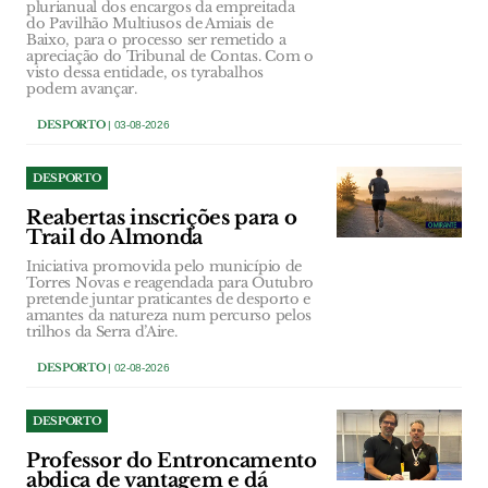
plurianual dos encargos da empreitada
do Pavilhão Multiusos de Amiais de
Baixo, para o processo ser remetido a
apreciação do Tribunal de Contas. Com o
visto dessa entidade, os tyrabalhos
podem avançar.
DESPORTO
| 03-08-2026
DESPORTO
Reabertas inscrições para o
Trail do Almonda
Iniciativa promovida pelo município de
Torres Novas e reagendada para Outubro
pretende juntar praticantes de desporto e
amantes da natureza num percurso pelos
trilhos da Serra d’Aire.
DESPORTO
| 02-08-2026
DESPORTO
Professor do Entroncamento
abdica de vantagem e dá