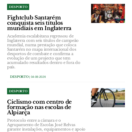
DESPORTO
Fightclub Santarém
conquista seis títulos
mundiais em Inglaterra
Academia escalabitana regressou de
Inglaterra com seis títulos de campeão
mundial, numa prestação que coloca
Santarém no mapa internacional dos
desportos de combate e confirma a
evolução de um projecto que tem
acumulado resultados dentro e fora do
país.
DESPORTO
| 04-08-2026
DESPORTO
Ciclismo com centro de
formação nas escolas de
Alpiarça
Protocolo entre a câmara e o
Agrupamento de Escolas José Relvas
garante instalações, equipamentos e apoio