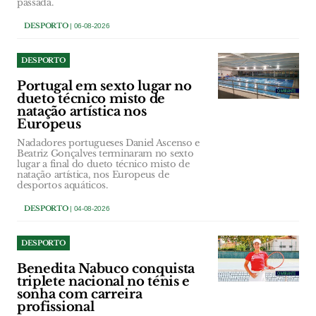
passada.
DESPORTO
| 06-08-2026
DESPORTO
Portugal em sexto lugar no
dueto técnico misto de
natação artística nos
Europeus
Nadadores portugueses Daniel Ascenso e
Beatriz Gonçalves terminaram no sexto
lugar a final do dueto técnico misto de
natação artística, nos Europeus de
desportos aquáticos.
DESPORTO
| 04-08-2026
DESPORTO
Benedita Nabuco conquista
triplete nacional no ténis e
sonha com carreira
profissional