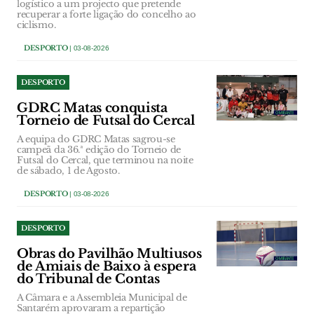
logístico a um projecto que pretende
recuperar a forte ligação do concelho ao
ciclismo.
DESPORTO
| 03-08-2026
DESPORTO
GDRC Matas conquista
Torneio de Futsal do Cercal
A equipa do GDRC Matas sagrou-se
campeã da 36.ª edição do Torneio de
Futsal do Cercal, que terminou na noite
de sábado, 1 de Agosto.
DESPORTO
| 03-08-2026
DESPORTO
Obras do Pavilhão Multiusos
de Amiais de Baixo à espera
do Tribunal de Contas
A Câmara e a Assembleia Municipal de
Santarém aprovaram a repartição