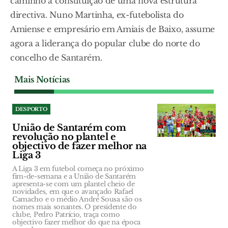
caminho à constituição de uma nova estrutura
directiva. Nuno Martinha, ex-futebolista do
Amiense e empresário em Amiais de Baixo, assume
agora a liderança do popular clube do norte do
concelho de Santarém.
Mais Notícias
DESPORTO
União de Santarém com
revolução no plantel e
objectivo de fazer melhor na
Liga 3
A Liga 3 em futebol começa no próximo
fim-de-semana e a União de Santarém
apresenta-se com um plantel cheio de
novidades, em que o avançado Rafael
Camacho e o médio André Sousa são os
nomes mais sonantes. O presidente do
clube, Pedro Patrício, traça como
objectivo fazer melhor do que na época