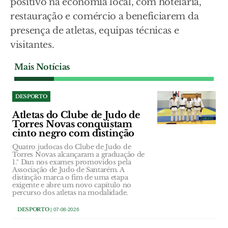
positivo na economia local, com hotelaria,
restauração e comércio a beneficiarem da
presença de atletas, equipas técnicas e
visitantes.
Mais Notícias
DESPORTO
Atletas do Clube de Judo de
Torres Novas conquistam
cinto negro com distinção
Quatro judocas do Clube de Judo de
Torres Novas alcançaram a graduação de
1.º Dan nos exames promovidos pela
Associação de Judo de Santarém. A
distinção marca o fim de uma etapa
exigente e abre um novo capítulo no
percurso dos atletas na modalidade.
DESPORTO
| 07-08-2026