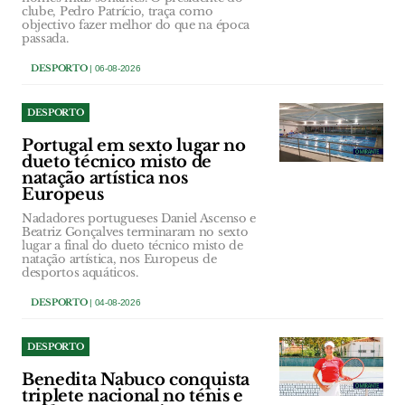
clube, Pedro Patrício, traça como
objectivo fazer melhor do que na época
passada.
DESPORTO
| 06-08-2026
DESPORTO
Portugal em sexto lugar no
dueto técnico misto de
natação artística nos
Europeus
Nadadores portugueses Daniel Ascenso e
Beatriz Gonçalves terminaram no sexto
lugar a final do dueto técnico misto de
natação artística, nos Europeus de
desportos aquáticos.
DESPORTO
| 04-08-2026
DESPORTO
Benedita Nabuco conquista
triplete nacional no ténis e