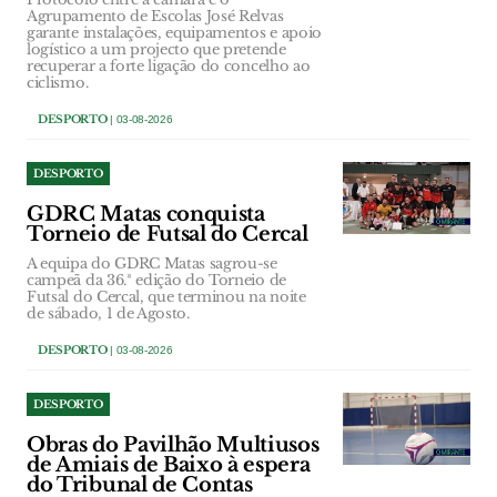
Agrupamento de Escolas José Relvas
garante instalações, equipamentos e apoio
logístico a um projecto que pretende
recuperar a forte ligação do concelho ao
ciclismo.
DESPORTO
| 03-08-2026
DESPORTO
GDRC Matas conquista
Torneio de Futsal do Cercal
A equipa do GDRC Matas sagrou-se
campeã da 36.ª edição do Torneio de
Futsal do Cercal, que terminou na noite
de sábado, 1 de Agosto.
DESPORTO
| 03-08-2026
DESPORTO
Obras do Pavilhão Multiusos
de Amiais de Baixo à espera
do Tribunal de Contas