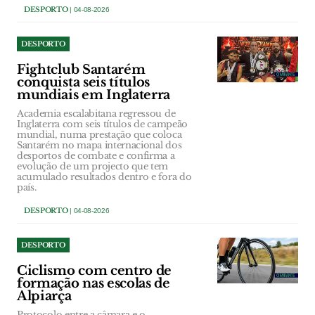
DESPORTO
| 04-08-2026
DESPORTO
Fightclub Santarém
conquista seis títulos
mundiais em Inglaterra
Academia escalabitana regressou de
Inglaterra com seis títulos de campeão
mundial, numa prestação que coloca
Santarém no mapa internacional dos
desportos de combate e confirma a
evolução de um projecto que tem
acumulado resultados dentro e fora do
país.
DESPORTO
| 04-08-2026
DESPORTO
Ciclismo com centro de
formação nas escolas de
Alpiarça
Protocolo entre a câmara e o