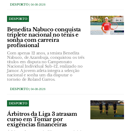
DESPORTO
| 04-08-2026
DESPORTO
Benedita Nabuco conquista
triplete nacional no ténis e
sonha com carreira
profissional
Com apenas 12 anos, a tenista Benedita
Nabuco, de Azambuja, conquistou os três
títulos em disputa no Campeonato
Nacional Individual Sub-12, realizado no
Jamor. A jovem atleta integra a selecção
nacional e sonha um dia disputar o
torneio de Roland Garros.
DESPORTO
| 04-08-2026
DESPORTO
Árbitros da Liga 3 atrasam
curso em Tomar por
exigências financeiras