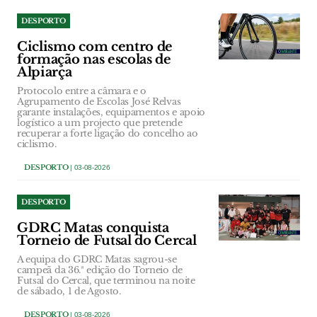
DESPORTO
Ciclismo com centro de
formação nas escolas de
Alpiarça
Protocolo entre a câmara e o
Agrupamento de Escolas José Relvas
garante instalações, equipamentos e apoio
logístico a um projecto que pretende
recuperar a forte ligação do concelho ao
ciclismo.
DESPORTO
| 03-08-2026
DESPORTO
GDRC Matas conquista
Torneio de Futsal do Cercal
A equipa do GDRC Matas sagrou-se
campeã da 36.ª edição do Torneio de
Futsal do Cercal, que terminou na noite
de sábado, 1 de Agosto.
DESPORTO
| 03-08-2026