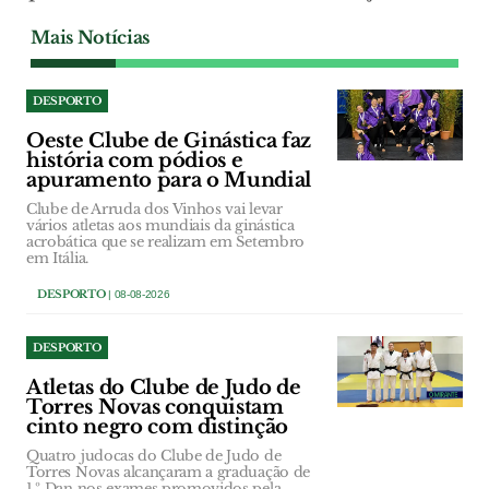
Mais Notícias
DESPORTO
Oeste Clube de Ginástica faz
história com pódios e
apuramento para o Mundial
Clube de Arruda dos Vinhos vai levar
vários atletas aos mundiais da ginástica
acrobática que se realizam em Setembro
em Itália.
DESPORTO
| 08-08-2026
DESPORTO
Atletas do Clube de Judo de
Torres Novas conquistam
cinto negro com distinção
Quatro judocas do Clube de Judo de
Torres Novas alcançaram a graduação de
1.º Dan nos exames promovidos pela