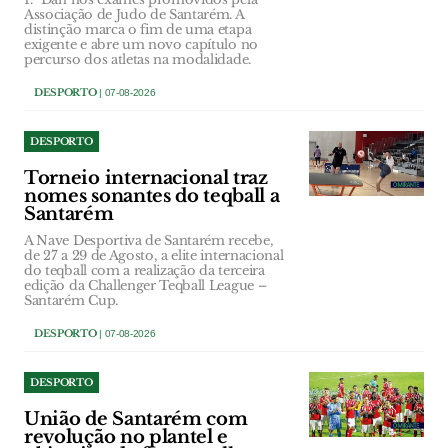
Associação de Judo de Santarém. A
distinção marca o fim de uma etapa
exigente e abre um novo capítulo no
percurso dos atletas na modalidade.
DESPORTO
| 07-08-2026
DESPORTO
Torneio internacional traz
nomes sonantes do teqball a
Santarém
A Nave Desportiva de Santarém recebe,
de 27 a 29 de Agosto, a elite internacional
do teqball com a realização da terceira
edição da Challenger Teqball League –
Santarém Cup.
DESPORTO
| 07-08-2026
DESPORTO
União de Santarém com
revolução no plantel e