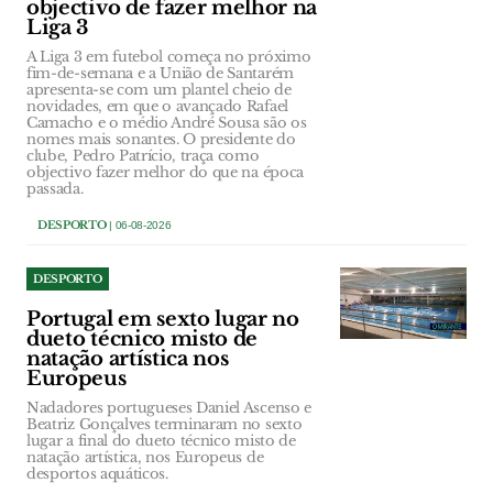
objectivo de fazer melhor na
Liga 3
A Liga 3 em futebol começa no próximo
fim-de-semana e a União de Santarém
apresenta-se com um plantel cheio de
novidades, em que o avançado Rafael
Camacho e o médio André Sousa são os
nomes mais sonantes. O presidente do
clube, Pedro Patrício, traça como
objectivo fazer melhor do que na época
passada.
DESPORTO
| 06-08-2026
DESPORTO
Portugal em sexto lugar no
dueto técnico misto de
natação artística nos
Europeus
Nadadores portugueses Daniel Ascenso e
Beatriz Gonçalves terminaram no sexto
lugar a final do dueto técnico misto de
natação artística, nos Europeus de
desportos aquáticos.