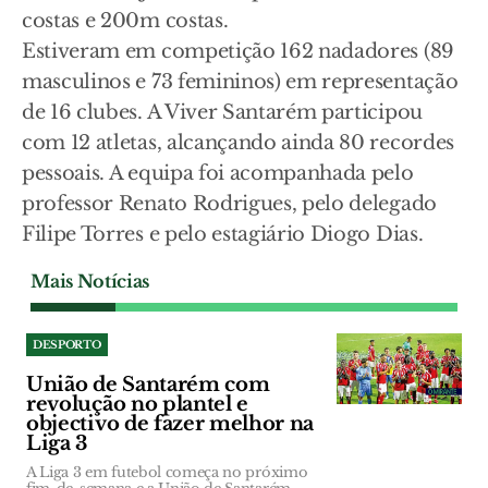
costas e 200m costas.
Estiveram em competição 162 nadadores (89
masculinos e 73 femininos) em representação
de 16 clubes. A Viver Santarém participou
com 12 atletas, alcançando ainda 80 recordes
pessoais. A equipa foi acompanhada pelo
professor Renato Rodrigues, pelo delegado
Filipe Torres e pelo estagiário Diogo Dias.
Mais Notícias
DESPORTO
União de Santarém com
revolução no plantel e
objectivo de fazer melhor na
Liga 3
A Liga 3 em futebol começa no próximo