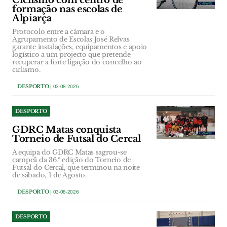
Ciclismo com centro de
formação nas escolas de
Alpiarça
Protocolo entre a câmara e o
Agrupamento de Escolas José Relvas
garante instalações, equipamentos e apoio
logístico a um projecto que pretende
recuperar a forte ligação do concelho ao
ciclismo.
DESPORTO
| 03-08-2026
DESPORTO
GDRC Matas conquista
Torneio de Futsal do Cercal
A equipa do GDRC Matas sagrou-se
campeã da 36.ª edição do Torneio de
Futsal do Cercal, que terminou na noite
de sábado, 1 de Agosto.
DESPORTO
| 03-08-2026
DESPORTO