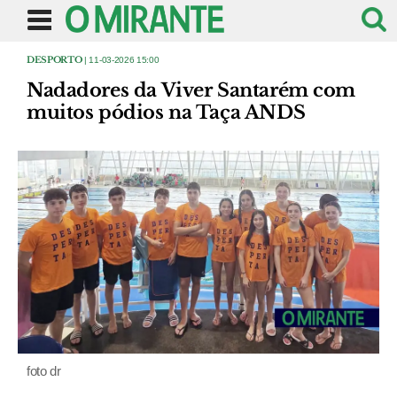
DESPORTO
| 11-03-2026 15:00
Nadadores da Viver Santarém com
muitos pódios na Taça ANDS
foto dr