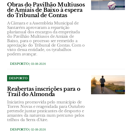
Obras do Pavilhão Multiusos
de Amiais de Baixo à espera
do Tribunal de Contas
A Câmara e a Assembleia Municipal de
Santarém aprovaram a repartição
plurianual dos encargos da empreitada
do Pavilhão Multiusos de Amiais de
Baixo, para o processo ser remetido a
apreciação do Tribunal de Contas. Com o
visto dessa entidade, os tyrabalhos
podem avançar.
DESPORTO
| 03-08-2026
DESPORTO
Reabertas inscrições para o
Trail do Almonda
Iniciativa promovida pelo município de
Torres Novas e reagendada para Outubro
pretende juntar praticantes de desporto e
amantes da natureza num percurso pelos
trilhos da Serra d’Aire.
DESPORTO
| 02-08-2026