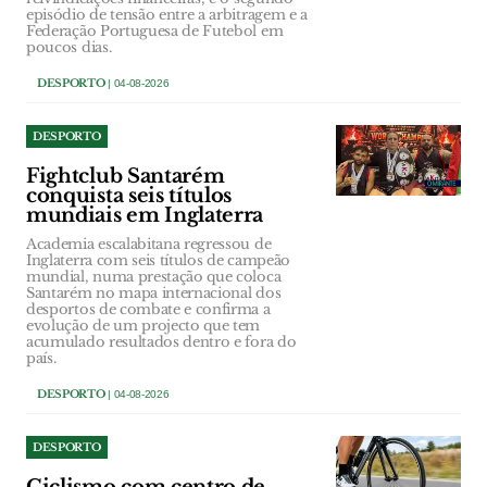
episódio de tensão entre a arbitragem e a
Federação Portuguesa de Futebol em
poucos dias.
DESPORTO
| 04-08-2026
DESPORTO
Fightclub Santarém
conquista seis títulos
mundiais em Inglaterra
Academia escalabitana regressou de
Inglaterra com seis títulos de campeão
mundial, numa prestação que coloca
Santarém no mapa internacional dos
desportos de combate e confirma a
evolução de um projecto que tem
acumulado resultados dentro e fora do
país.
DESPORTO
| 04-08-2026
DESPORTO