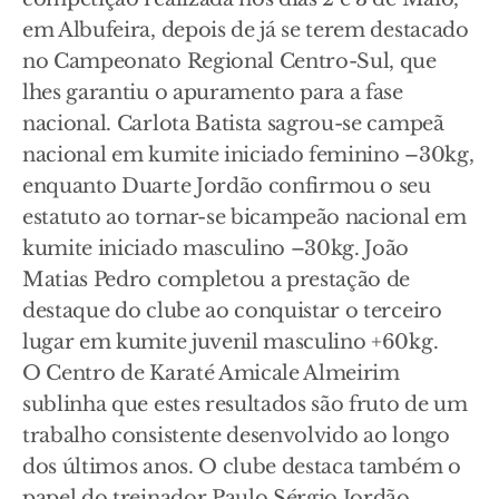
em Albufeira, depois de já se terem destacado
no Campeonato Regional Centro-Sul, que
lhes garantiu o apuramento para a fase
nacional. Carlota Batista sagrou-se campeã
nacional em kumite iniciado feminino –30kg,
enquanto Duarte Jordão confirmou o seu
estatuto ao tornar-se bicampeão nacional em
kumite iniciado masculino –30kg. João
Matias Pedro completou a prestação de
destaque do clube ao conquistar o terceiro
lugar em kumite juvenil masculino +60kg.
O Centro de Karaté Amicale Almeirim
sublinha que estes resultados são fruto de um
trabalho consistente desenvolvido ao longo
dos últimos anos. O clube destaca também o
papel do treinador Paulo Sérgio Jordão,