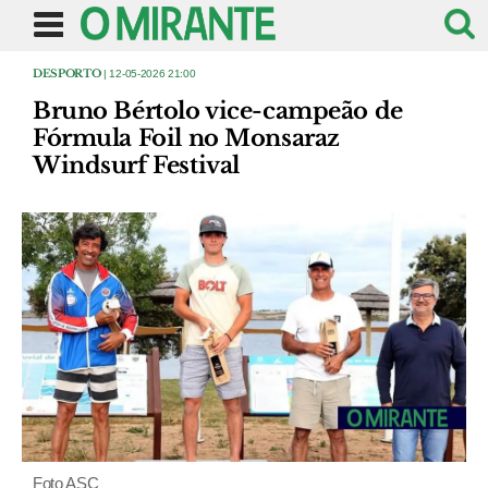
DESPORTO
| 12-05-2026 21:00
Bruno Bértolo vice-campeão de
Fórmula Foil no Monsaraz
Windsurf Festival
Foto ASC