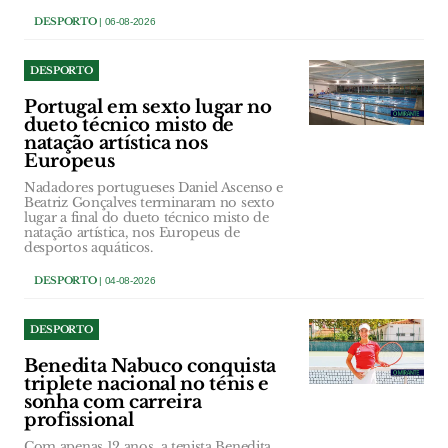
DESPORTO
| 06-08-2026
DESPORTO
Portugal em sexto lugar no
dueto técnico misto de
natação artística nos
Europeus
Nadadores portugueses Daniel Ascenso e
Beatriz Gonçalves terminaram no sexto
lugar a final do dueto técnico misto de
natação artística, nos Europeus de
desportos aquáticos.
DESPORTO
| 04-08-2026
DESPORTO
Benedita Nabuco conquista
triplete nacional no ténis e
sonha com carreira
profissional
Com apenas 12 anos, a tenista Benedita