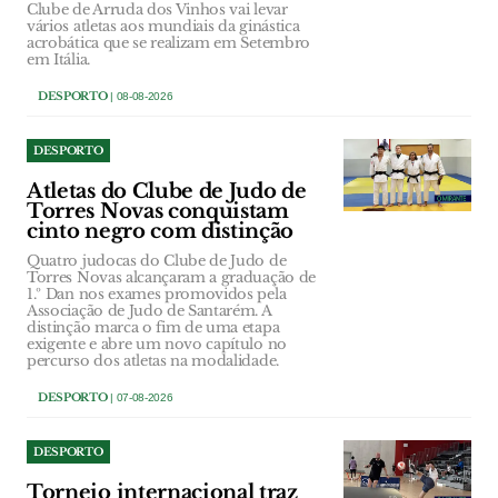
Clube de Arruda dos Vinhos vai levar
vários atletas aos mundiais da ginástica
acrobática que se realizam em Setembro
em Itália.
DESPORTO
| 08-08-2026
DESPORTO
Atletas do Clube de Judo de
Torres Novas conquistam
cinto negro com distinção
Quatro judocas do Clube de Judo de
Torres Novas alcançaram a graduação de
1.º Dan nos exames promovidos pela
Associação de Judo de Santarém. A
distinção marca o fim de uma etapa
exigente e abre um novo capítulo no
percurso dos atletas na modalidade.
DESPORTO
| 07-08-2026
DESPORTO
Torneio internacional traz