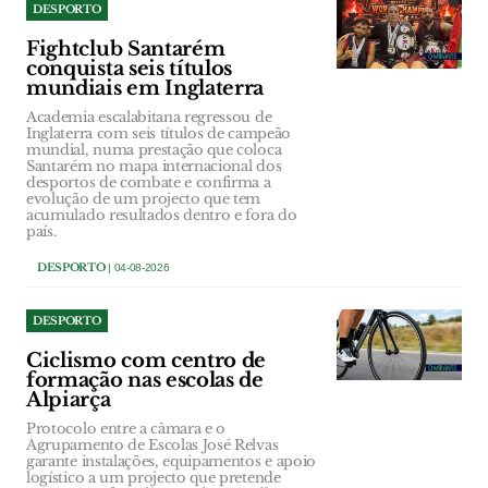
DESPORTO
Fightclub Santarém
conquista seis títulos
mundiais em Inglaterra
Academia escalabitana regressou de
Inglaterra com seis títulos de campeão
mundial, numa prestação que coloca
Santarém no mapa internacional dos
desportos de combate e confirma a
evolução de um projecto que tem
acumulado resultados dentro e fora do
país.
DESPORTO
| 04-08-2026
DESPORTO
Ciclismo com centro de
formação nas escolas de
Alpiarça
Protocolo entre a câmara e o
Agrupamento de Escolas José Relvas
garante instalações, equipamentos e apoio
logístico a um projecto que pretende