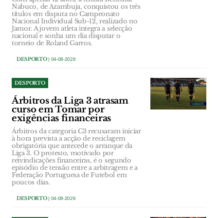
Nabuco, de Azambuja, conquistou os três
títulos em disputa no Campeonato
Nacional Individual Sub-12, realizado no
Jamor. A jovem atleta integra a selecção
nacional e sonha um dia disputar o
torneio de Roland Garros.
DESPORTO
| 04-08-2026
DESPORTO
Árbitros da Liga 3 atrasam
curso em Tomar por
exigências financeiras
Árbitros da categoria C3 recusaram iniciar
à hora prevista a acção de reciclagem
obrigatória que antecede o arranque da
Liga 3. O protesto, motivado por
reivindicações financeiras, é o segundo
episódio de tensão entre a arbitragem e a
Federação Portuguesa de Futebol em
poucos dias.
DESPORTO
| 04-08-2026