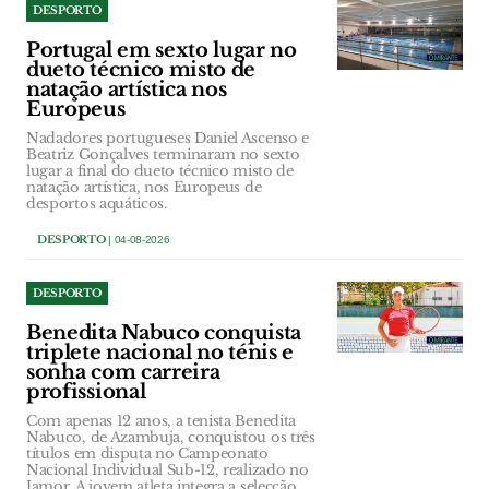
DESPORTO
Portugal em sexto lugar no
dueto técnico misto de
natação artística nos
Europeus
Nadadores portugueses Daniel Ascenso e
Beatriz Gonçalves terminaram no sexto
lugar a final do dueto técnico misto de
natação artística, nos Europeus de
desportos aquáticos.
DESPORTO
| 04-08-2026
DESPORTO
Benedita Nabuco conquista
triplete nacional no ténis e
sonha com carreira
profissional
Com apenas 12 anos, a tenista Benedita
Nabuco, de Azambuja, conquistou os três
títulos em disputa no Campeonato
Nacional Individual Sub-12, realizado no
Jamor. A jovem atleta integra a selecção