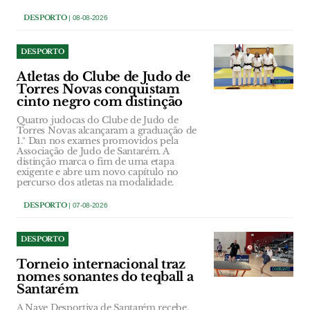
DESPORTO
| 08-08-2026
DESPORTO
Atletas do Clube de Judo de
Torres Novas conquistam
cinto negro com distinção
Quatro judocas do Clube de Judo de
Torres Novas alcançaram a graduação de
1.º Dan nos exames promovidos pela
Associação de Judo de Santarém. A
distinção marca o fim de uma etapa
exigente e abre um novo capítulo no
percurso dos atletas na modalidade.
DESPORTO
| 07-08-2026
DESPORTO
Torneio internacional traz
nomes sonantes do teqball a
Santarém
A Nave Desportiva de Santarém recebe,