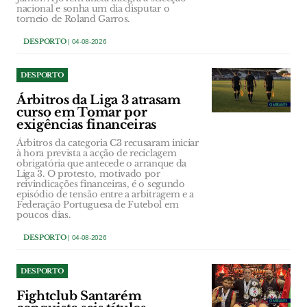
nacional e sonha um dia disputar o
torneio de Roland Garros.
DESPORTO
| 04-08-2026
DESPORTO
Árbitros da Liga 3 atrasam
curso em Tomar por
exigências financeiras
Árbitros da categoria C3 recusaram iniciar
à hora prevista a acção de reciclagem
obrigatória que antecede o arranque da
Liga 3. O protesto, motivado por
reivindicações financeiras, é o segundo
episódio de tensão entre a arbitragem e a
Federação Portuguesa de Futebol em
poucos dias.
DESPORTO
| 04-08-2026
DESPORTO
Fightclub Santarém