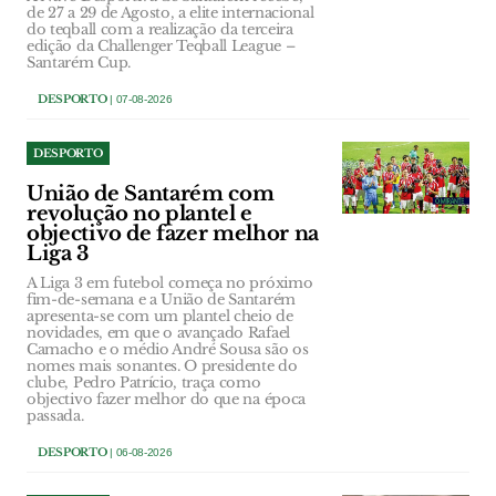
de 27 a 29 de Agosto, a elite internacional
do teqball com a realização da terceira
edição da Challenger Teqball League –
Santarém Cup.
DESPORTO
| 07-08-2026
DESPORTO
União de Santarém com
revolução no plantel e
objectivo de fazer melhor na
Liga 3
A Liga 3 em futebol começa no próximo
fim-de-semana e a União de Santarém
apresenta-se com um plantel cheio de
novidades, em que o avançado Rafael
Camacho e o médio André Sousa são os
nomes mais sonantes. O presidente do
clube, Pedro Patrício, traça como
objectivo fazer melhor do que na época
passada.
DESPORTO
| 06-08-2026