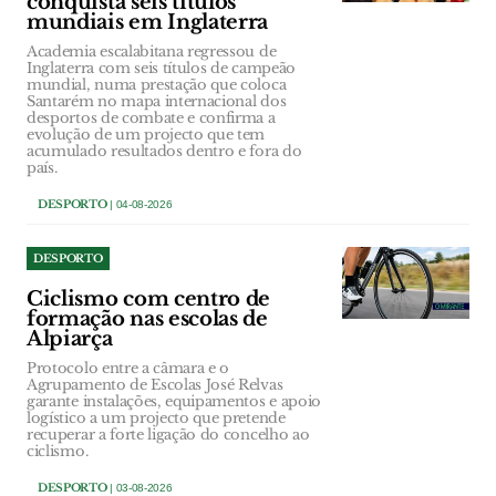
conquista seis títulos
mundiais em Inglaterra
Academia escalabitana regressou de
Inglaterra com seis títulos de campeão
mundial, numa prestação que coloca
Santarém no mapa internacional dos
desportos de combate e confirma a
evolução de um projecto que tem
acumulado resultados dentro e fora do
país.
DESPORTO
| 04-08-2026
DESPORTO
Ciclismo com centro de
formação nas escolas de
Alpiarça
Protocolo entre a câmara e o
Agrupamento de Escolas José Relvas
garante instalações, equipamentos e apoio
logístico a um projecto que pretende
recuperar a forte ligação do concelho ao
ciclismo.
DESPORTO
| 03-08-2026