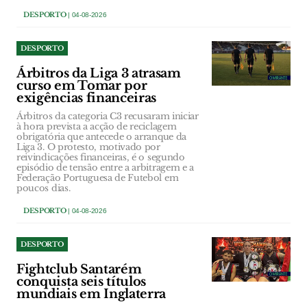
DESPORTO
| 04-08-2026
DESPORTO
Árbitros da Liga 3 atrasam
curso em Tomar por
exigências financeiras
Árbitros da categoria C3 recusaram iniciar
à hora prevista a acção de reciclagem
obrigatória que antecede o arranque da
Liga 3. O protesto, motivado por
reivindicações financeiras, é o segundo
episódio de tensão entre a arbitragem e a
Federação Portuguesa de Futebol em
poucos dias.
DESPORTO
| 04-08-2026
DESPORTO
Fightclub Santarém
conquista seis títulos
mundiais em Inglaterra