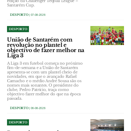
edição da Challenger Teqball League –
Santarém Cup.
DESPORTO
| 07-08-2026
DESPORTO
União de Santarém com
revolução no plantel e
objectivo de fazer melhor na
Liga 3
A Liga 3 em futebol começa no próximo
fim-de-semana e a União de Santarém
apresenta-se com um plantel cheio de
novidades, em que o avançado Rafael
Camacho e o médio André Sousa são os
nomes mais sonantes. O presidente do
clube, Pedro Patrício, traça como
objectivo fazer melhor do que na época
passada.
DESPORTO
| 06-08-2026
DESPORTO