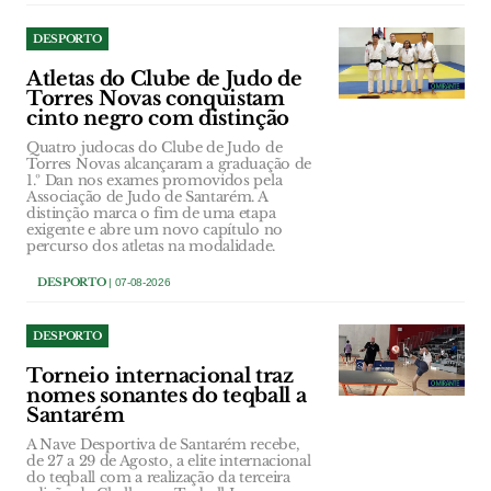
DESPORTO
Atletas do Clube de Judo de
Torres Novas conquistam
cinto negro com distinção
Quatro judocas do Clube de Judo de
Torres Novas alcançaram a graduação de
1.º Dan nos exames promovidos pela
Associação de Judo de Santarém. A
distinção marca o fim de uma etapa
exigente e abre um novo capítulo no
percurso dos atletas na modalidade.
DESPORTO
| 07-08-2026
DESPORTO
Torneio internacional traz
nomes sonantes do teqball a
Santarém
A Nave Desportiva de Santarém recebe,
de 27 a 29 de Agosto, a elite internacional
do teqball com a realização da terceira