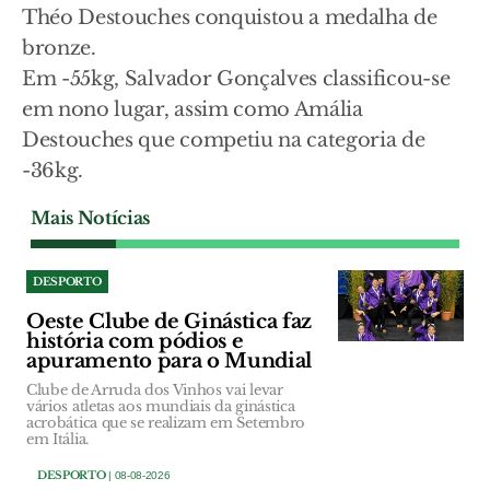
Théo Destouches conquistou a medalha de
bronze.
Em -55kg, Salvador Gonçalves classificou-se
em nono lugar, assim como Amália
Destouches que competiu na categoria de
-36kg.
Mais Notícias
DESPORTO
Oeste Clube de Ginástica faz
história com pódios e
apuramento para o Mundial
Clube de Arruda dos Vinhos vai levar
vários atletas aos mundiais da ginástica
acrobática que se realizam em Setembro
em Itália.
DESPORTO
| 08-08-2026