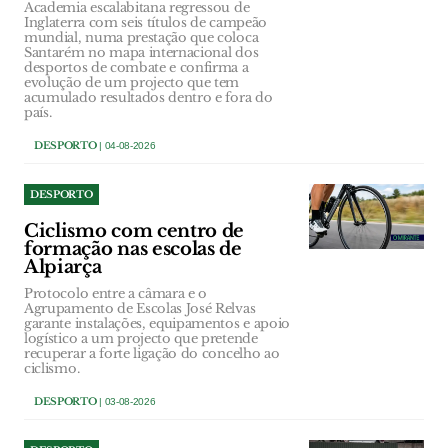
Academia escalabitana regressou de
Inglaterra com seis títulos de campeão
mundial, numa prestação que coloca
Santarém no mapa internacional dos
desportos de combate e confirma a
evolução de um projecto que tem
acumulado resultados dentro e fora do
país.
DESPORTO
| 04-08-2026
DESPORTO
Ciclismo com centro de
formação nas escolas de
Alpiarça
Protocolo entre a câmara e o
Agrupamento de Escolas José Relvas
garante instalações, equipamentos e apoio
logístico a um projecto que pretende
recuperar a forte ligação do concelho ao
ciclismo.
DESPORTO
| 03-08-2026