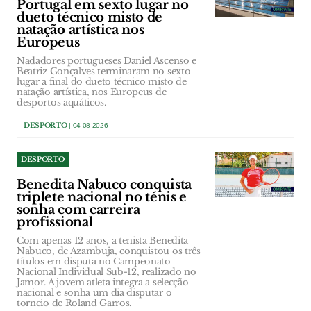
Portugal em sexto lugar no
dueto técnico misto de
natação artística nos
Europeus
Nadadores portugueses Daniel Ascenso e
Beatriz Gonçalves terminaram no sexto
lugar a final do dueto técnico misto de
natação artística, nos Europeus de
desportos aquáticos.
DESPORTO
| 04-08-2026
DESPORTO
Benedita Nabuco conquista
triplete nacional no ténis e
sonha com carreira
profissional
Com apenas 12 anos, a tenista Benedita
Nabuco, de Azambuja, conquistou os três
títulos em disputa no Campeonato
Nacional Individual Sub-12, realizado no
Jamor. A jovem atleta integra a selecção
nacional e sonha um dia disputar o
torneio de Roland Garros.