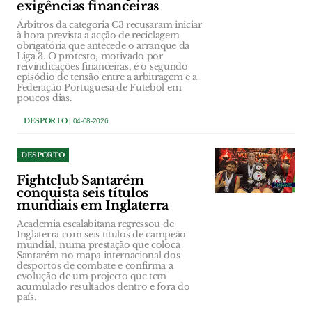
exigências financeiras
Árbitros da categoria C3 recusaram iniciar
à hora prevista a acção de reciclagem
obrigatória que antecede o arranque da
Liga 3. O protesto, motivado por
reivindicações financeiras, é o segundo
episódio de tensão entre a arbitragem e a
Federação Portuguesa de Futebol em
poucos dias.
DESPORTO
| 04-08-2026
DESPORTO
Fightclub Santarém
conquista seis títulos
mundiais em Inglaterra
Academia escalabitana regressou de
Inglaterra com seis títulos de campeão
mundial, numa prestação que coloca
Santarém no mapa internacional dos
desportos de combate e confirma a
evolução de um projecto que tem
acumulado resultados dentro e fora do
país.