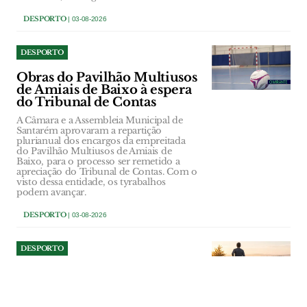
DESPORTO
| 03-08-2026
DESPORTO
Obras do Pavilhão Multiusos
de Amiais de Baixo à espera
do Tribunal de Contas
A Câmara e a Assembleia Municipal de
Santarém aprovaram a repartição
plurianual dos encargos da empreitada
do Pavilhão Multiusos de Amiais de
Baixo, para o processo ser remetido a
apreciação do Tribunal de Contas. Com o
visto dessa entidade, os tyrabalhos
podem avançar.
DESPORTO
| 03-08-2026
DESPORTO
Reabertas inscrições para o
Trail do Almonda
Iniciativa promovida pelo município de