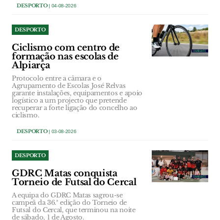
DESPORTO
| 04-08-2026
DESPORTO
Ciclismo com centro de
formação nas escolas de
Alpiarça
Protocolo entre a câmara e o
Agrupamento de Escolas José Relvas
garante instalações, equipamentos e apoio
logístico a um projecto que pretende
recuperar a forte ligação do concelho ao
ciclismo.
DESPORTO
| 03-08-2026
DESPORTO
GDRC Matas conquista
Torneio de Futsal do Cercal
A equipa do GDRC Matas sagrou-se
campeã da 36.ª edição do Torneio de
Futsal do Cercal, que terminou na noite
de sábado, 1 de Agosto.