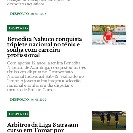
desportos aquáticos.
DESPORTO
| 04-08-2026
DESPORTO
Benedita Nabuco conquista
triplete nacional no ténis e
sonha com carreira
profissional
Com apenas 12 anos, a tenista Benedita
Nabuco, de Azambuja, conquistou os três
títulos em disputa no Campeonato
Nacional Individual Sub-12, realizado no
Jamor. A jovem atleta integra a selecção
nacional e sonha um dia disputar o
torneio de Roland Garros.
DESPORTO
| 04-08-2026
DESPORTO
Árbitros da Liga 3 atrasam
curso em Tomar por