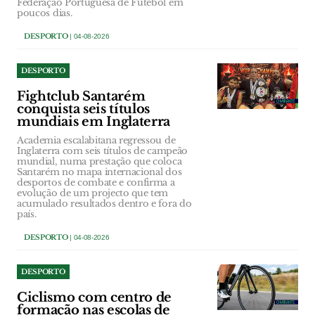
Federação Portuguesa de Futebol em
poucos dias.
DESPORTO
| 04-08-2026
DESPORTO
Fightclub Santarém
conquista seis títulos
mundiais em Inglaterra
Academia escalabitana regressou de
Inglaterra com seis títulos de campeão
mundial, numa prestação que coloca
Santarém no mapa internacional dos
desportos de combate e confirma a
evolução de um projecto que tem
acumulado resultados dentro e fora do
país.
DESPORTO
| 04-08-2026
DESPORTO
Ciclismo com centro de
formação nas escolas de