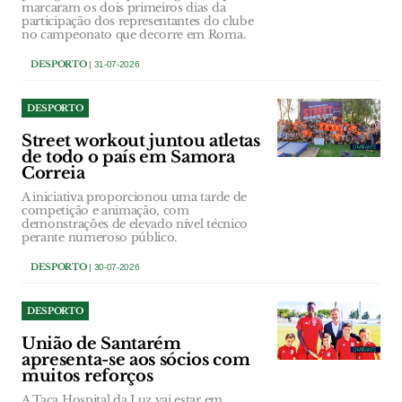
marcaram os dois primeiros dias da
participação dos representantes do clube
no campeonato que decorre em Roma.
DESPORTO
| 31-07-2026
DESPORTO
Street workout juntou atletas
de todo o país em Samora
Correia
A iniciativa proporcionou uma tarde de
competição e animação, com
demonstrações de elevado nível técnico
perante numeroso público.
DESPORTO
| 30-07-2026
DESPORTO
União de Santarém
apresenta-se aos sócios com
muitos reforços
A Taça Hospital da Luz vai estar em