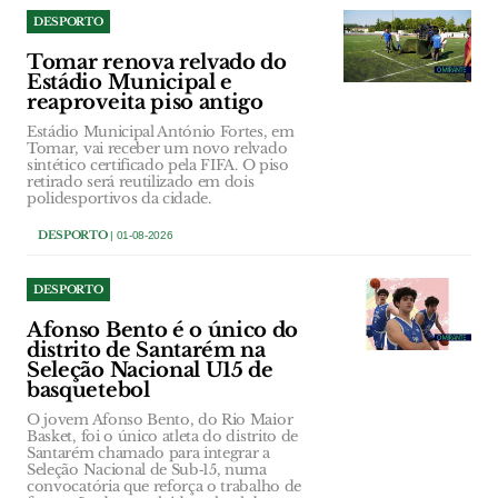
DESPORTO
Tomar renova relvado do
Estádio Municipal e
reaproveita piso antigo
Estádio Municipal António Fortes, em
Tomar, vai receber um novo relvado
sintético certificado pela FIFA. O piso
retirado será reutilizado em dois
polidesportivos da cidade.
DESPORTO
| 01-08-2026
DESPORTO
Afonso Bento é o único do
distrito de Santarém na
Seleção Nacional U15 de
basquetebol
O jovem Afonso Bento, do Rio Maior
Basket, foi o único atleta do distrito de
Santarém chamado para integrar a
Seleção Nacional de Sub‑15, numa
convocatória que reforça o trabalho de