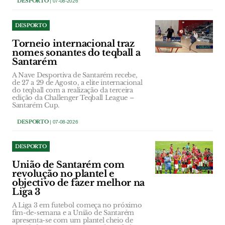
DESPORTO
| 07-08-2026
DESPORTO
Torneio internacional traz
nomes sonantes do teqball a
Santarém
A Nave Desportiva de Santarém recebe,
de 27 a 29 de Agosto, a elite internacional
do teqball com a realização da terceira
edição da Challenger Teqball League –
Santarém Cup.
DESPORTO
| 07-08-2026
DESPORTO
União de Santarém com
revolução no plantel e
objectivo de fazer melhor na
Liga 3
A Liga 3 em futebol começa no próximo
fim-de-semana e a União de Santarém
apresenta-se com um plantel cheio de