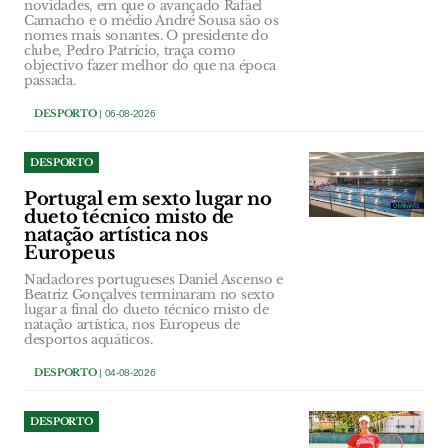
novidades, em que o avançado Rafael
Camacho e o médio André Sousa são os
nomes mais sonantes. O presidente do
clube, Pedro Patrício, traça como
objectivo fazer melhor do que na época
passada.
DESPORTO
| 06-08-2026
DESPORTO
Portugal em sexto lugar no
dueto técnico misto de
natação artística nos
Europeus
Nadadores portugueses Daniel Ascenso e
Beatriz Gonçalves terminaram no sexto
lugar a final do dueto técnico misto de
natação artística, nos Europeus de
desportos aquáticos.
DESPORTO
| 04-08-2026
DESPORTO