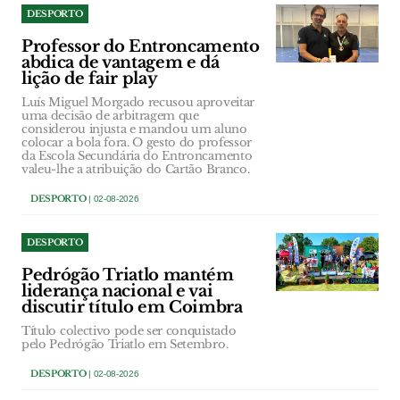
DESPORTO
Professor do Entroncamento
abdica de vantagem e dá
lição de fair play
Luís Miguel Morgado recusou aproveitar
uma decisão de arbitragem que
considerou injusta e mandou um aluno
colocar a bola fora. O gesto do professor
da Escola Secundária do Entroncamento
valeu-lhe a atribuição do Cartão Branco.
DESPORTO
| 02-08-2026
DESPORTO
Pedrógão Triatlo mantém
liderança nacional e vai
discutir título em Coimbra
Título colectivo pode ser conquistado
pelo Pedrógão Triatlo em Setembro.
DESPORTO
| 02-08-2026