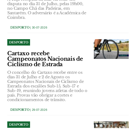
disputa no dia 31 de Julho, pelas 19h00,
no Campo Chã das Padeiras, em
Santarém. O adversário é a Académica de
Coimbra.
DESPORTO
| 30-07-2026
DESPORTO
Cartaxo recebe
Campeonatos Nacionais de
Ciclismo de Estrada
O concelho do Cartaxo recebe entre os
dias 31 de Julho e 2 de Agosto os
Campeonatos Nacionais de Ciclismo de
Estrada dos escalões Sub-15, Sub-17 e
Sub-19, reunindo jovens atletas de todo o
país. Provas vão obrigar a cortes e
condicionamentos de trânsito.
DESPORTO
| 29-07-2026
DESPORTO
Rafaela Mendes conquista