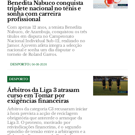
Benedita Nabuco conquista
triplete nacional no ténis e
sonha com carreira
profissional
Com apenas 12 anos, a tenista Benedita
Nabuco, de Azambuja, conquistou os três
títulos em disputa no Campeonato
Nacional Individual Sub-12, realizado no
Jamor. A jovem atleta integra a selecção
nacional e sonha um dia disputar o
torneio de Roland Garros.
DESPORTO
| 04-08-2026
DESPORTO
Árbitros da Liga 3 atrasam
curso em Tomar por
exigências financeiras
Árbitros da categoria C3 recusaram iniciar
à hora prevista a acção de reciclagem
obrigatória que antecede o arranque da
Liga 3. O protesto, motivado por
reivindicações financeiras, é o segundo
episódio de tensão entre a arbitragem e a