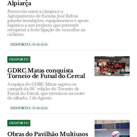
Alpiarça
Protocolo entre a câmara e o
Agrupamento de Escolas José Relvas
garante instalações, equipamentos e apoio
logístico a um projecto que pretende
recuperar a forte ligação do concelho ao
ciclismo.
DESPORTO
| 03-08-2026
DESPORTO
GDRC Matas conquista
Torneio de Futsal do Cercal
A equipa do GDRC Matas sagrou-se
campeã da 36.ª edição do Torneio de
Futsal do Cercal, que terminou na noite
de sábado, 1 de Agosto.
DESPORTO
| 03-08-2026
DESPORTO
Obras do Pavilhão Multiusos