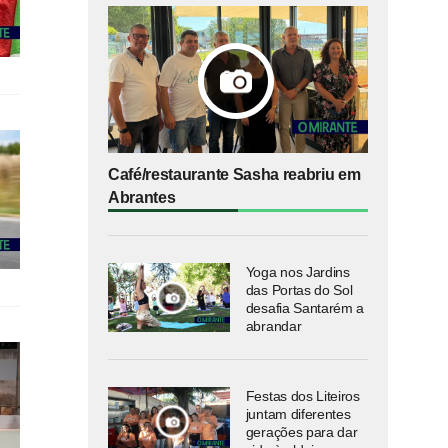
Café/restaurante Sasha reabriu em
Abrantes
Yoga nos Jardins
das Portas do Sol
desafia Santarém a
abrandar
Festas dos Liteiros
juntam diferentes
gerações para dar