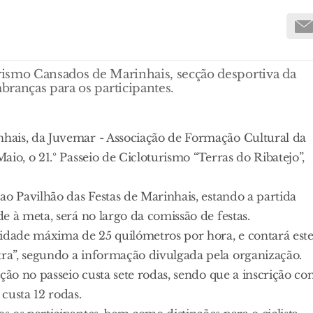
urismo Cansados de Marinhais, secção desportiva da
ranças para os participantes.
hais, da Juvemar - Associação de Formação Cultural da
io, o 21.º Passeio de Cicloturismo “Terras do Ribatejo”,
ao Pavilhão das Festas de Marinhais, estando a partida
e à meta, será no largo da comissão de festas.
cidade máxima de 25 quilómetros por hora, e contará est
ra”, segundo a informação divulgada pela organização.
ção no passeio custa sete rodas, sendo que a inscrição c
custa 12 rodas.