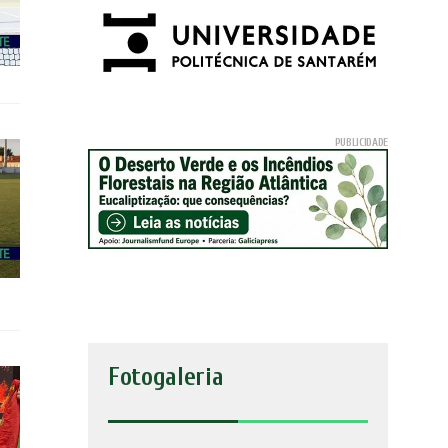
Fotogaleria