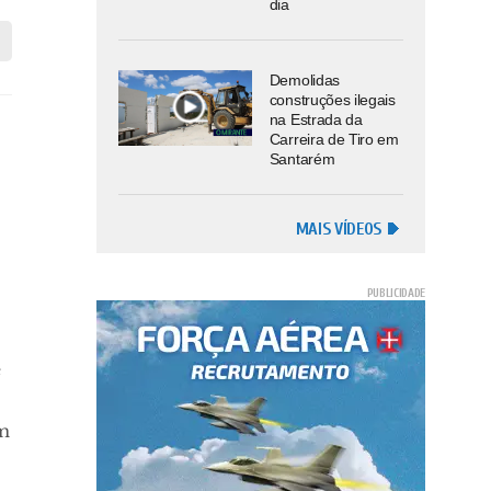
dia
Demolidas
construções ilegais
na Estrada da
Carreira de Tiro em
Santarém
MAIS VÍDEOS
e
om