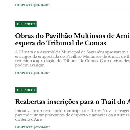
DESPORTO
| 03-08-2026
DESPORTO
Obras do Pavilhão Multiusos de Amia
espera do Tribunal de Contas
A Câmara e a Assembleia Municipal de Santarém aprovaram a r
encargos da empreitada do Pavilhão Multiusos de Amiais de Ba
remetido a apreciação do Tribunal de Contas. Com o visto dess
podem avançar.
DESPORTO
| 03-08-2026
DESPORTO
Reabertas inscrições para o Trail d
Iniciativa promovida pelo município de Torres Novas e reag
pretende juntar praticantes de desporto e amantes da natureza
da Serra d’Aire.
DESPORTO
| 02-08-2026