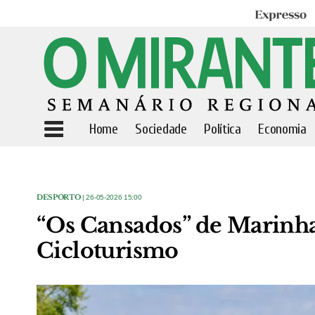
Expresso
Home
Sociedade
Política
Economia
DESPORTO
| 26-05-2026 15:00
“Os Cansados” de Marinha
Cicloturismo