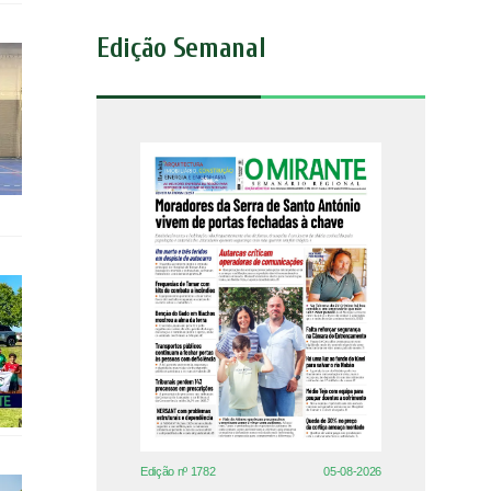
Edição Semanal
Edição nº 1782
05-08-2026