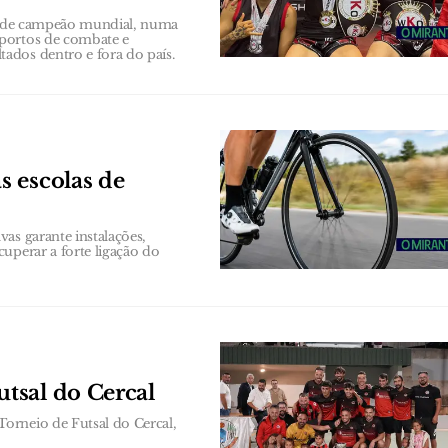
os de campeão mundial, numa
sportos de combate e
ados dentro e fora do país.
 escolas de
as garante instalações,
uperar a forte ligação do
tsal do Cercal
orneio de Futsal do Cercal,