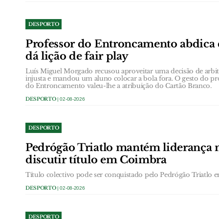
DESPORTO
Professor do Entroncamento abdica 
dá lição de fair play
Luís Miguel Morgado recusou aproveitar uma decisão de arbi
injusta e mandou um aluno colocar a bola fora. O gesto do pr
do Entroncamento valeu-lhe a atribuição do Cartão Branco.
DESPORTO
| 02-08-2026
DESPORTO
Pedrógão Triatlo mantém liderança n
discutir título em Coimbra
Título colectivo pode ser conquistado pelo Pedrógão Triatlo 
DESPORTO
| 02-08-2026
DESPORTO