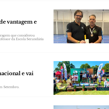
de vantagem e
tragem que considerou
ofessor da Escola Secundária
acional e vai
em Setembro.