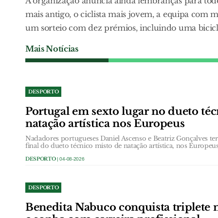
A organização anuncia ainda lembranças para todos
mais antigo, o ciclista mais jovem, a equipa com ma
um sorteio com dez prémios, incluindo uma bicicl
Mais Notícias
DESPORTO
Portugal em sexto lugar no dueto té
natação artística nos Europeus
Nadadores portugueses Daniel Ascenso e Beatriz Gonçalves te
final do dueto técnico misto de natação artística, nos Europeu
DESPORTO
| 04-08-2026
DESPORTO
Benedita Nabuco conquista triplete n