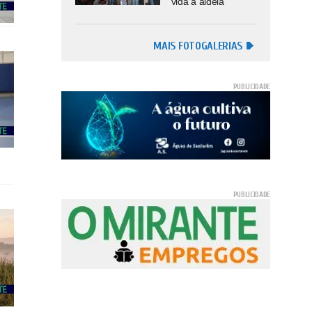
vida à aldeia
MAIS FOTOGALERIAS