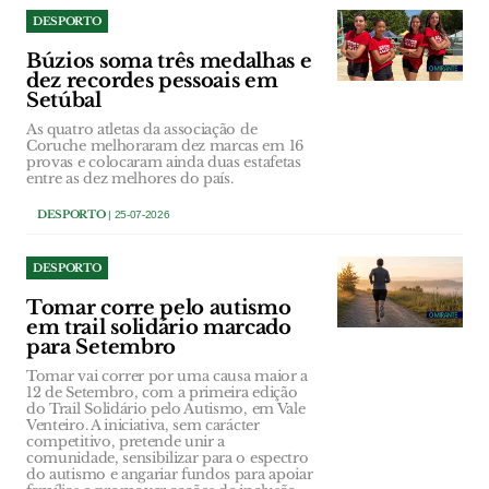
DESPORTO
Búzios soma três medalhas e
dez recordes pessoais em
Setúbal
As quatro atletas da associação de
Coruche melhoraram dez marcas em 16
provas e colocaram ainda duas estafetas
entre as dez melhores do país.
DESPORTO
| 25-07-2026
DESPORTO
Tomar corre pelo autismo
em trail solidário marcado
para Setembro
Tomar vai correr por uma causa maior a
12 de Setembro, com a primeira edição
do Trail Solidário pelo Autismo, em Vale
Venteiro. A iniciativa, sem carácter
competitivo, pretende unir a
comunidade, sensibilizar para o espectro
do autismo e angariar fundos para apoiar