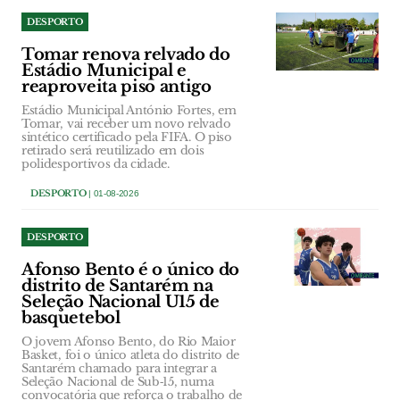
DESPORTO
Tomar renova relvado do
Estádio Municipal e
reaproveita piso antigo
Estádio Municipal António Fortes, em
Tomar, vai receber um novo relvado
sintético certificado pela FIFA. O piso
retirado será reutilizado em dois
polidesportivos da cidade.
DESPORTO
| 01-08-2026
DESPORTO
Afonso Bento é o único do
distrito de Santarém na
Seleção Nacional U15 de
basquetebol
O jovem Afonso Bento, do Rio Maior
Basket, foi o único atleta do distrito de
Santarém chamado para integrar a
Seleção Nacional de Sub‑15, numa
convocatória que reforça o trabalho de