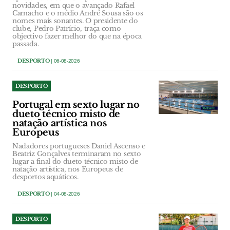
novidades, em que o avançado Rafael
Camacho e o médio André Sousa são os
nomes mais sonantes. O presidente do
clube, Pedro Patrício, traça como
objectivo fazer melhor do que na época
passada.
DESPORTO
| 06-08-2026
DESPORTO
Portugal em sexto lugar no
dueto técnico misto de
natação artística nos
Europeus
Nadadores portugueses Daniel Ascenso e
Beatriz Gonçalves terminaram no sexto
lugar a final do dueto técnico misto de
natação artística, nos Europeus de
desportos aquáticos.
DESPORTO
| 04-08-2026
DESPORTO