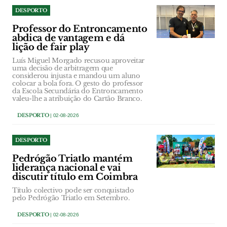
DESPORTO
Professor do Entroncamento
abdica de vantagem e dá
lição de fair play
Luís Miguel Morgado recusou aproveitar
uma decisão de arbitragem que
considerou injusta e mandou um aluno
colocar a bola fora. O gesto do professor
da Escola Secundária do Entroncamento
valeu-lhe a atribuição do Cartão Branco.
DESPORTO
| 02-08-2026
DESPORTO
Pedrógão Triatlo mantém
liderança nacional e vai
discutir título em Coimbra
Título colectivo pode ser conquistado
pelo Pedrógão Triatlo em Setembro.
DESPORTO
| 02-08-2026