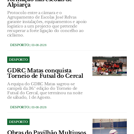
Alpiarça
Protocolo entre a câmara e o
Agrupamento de Escolas José Relvas
garante instalações, equipamentos e apoio
logístico a um projecto que pretende
recuperar a forte ligação do concelho ao
ciclismo.
DESPORTO
| 03-08-2026
DESPORTO
GDRC Matas conquista
Torneio de Futsal do Cercal
A equipa do GDRC Matas sagrou-se
campeã da 36.ª edição do Torneio de
Futsal do Cercal, que terminou na noite
de sábado, 1 de Agosto.
DESPORTO
| 03-08-2026
DESPORTO
Obras do Pavilhão Multiusos