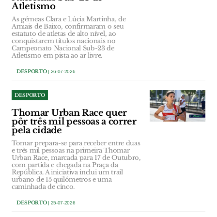
Atletismo
As gémeas Clara e Lúcia Martinha, de
Amiais de Baixo, confirmaram o seu
estatuto de atletas de alto nível, ao
conquistarem títulos nacionais no
Campeonato Nacional Sub-23 de
Atletismo em pista ao ar livre.
DESPORTO
| 26-07-2026
DESPORTO
Thomar Urban Race quer
pôr três mil pessoas a correr
pela cidade
Tomar prepara-se para receber entre duas
e três mil pessoas na primeira Thomar
Urban Race, marcada para 17 de Outubro,
com partida e chegada na Praça da
República. A iniciativa inclui um trail
urbano de 15 quilómetros e uma
caminhada de cinco.
DESPORTO
| 25-07-2026