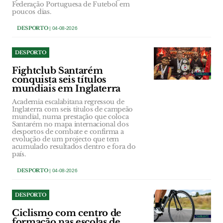
Federação Portuguesa de Futebol em
poucos dias.
DESPORTO
| 04-08-2026
DESPORTO
Fightclub Santarém
conquista seis títulos
mundiais em Inglaterra
Academia escalabitana regressou de
Inglaterra com seis títulos de campeão
mundial, numa prestação que coloca
Santarém no mapa internacional dos
desportos de combate e confirma a
evolução de um projecto que tem
acumulado resultados dentro e fora do
país.
DESPORTO
| 04-08-2026
DESPORTO
Ciclismo com centro de
formação nas escolas de