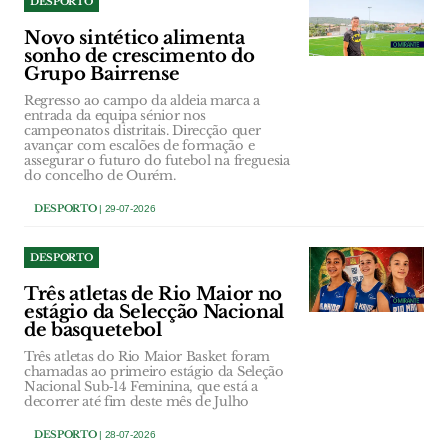
DESPORTO
Novo sintético alimenta
sonho de crescimento do
Grupo Bairrense
Regresso ao campo da aldeia marca a
entrada da equipa sénior nos
campeonatos distritais. Direcção quer
avançar com escalões de formação e
assegurar o futuro do futebol na freguesia
do concelho de Ourém.
DESPORTO
| 29-07-2026
DESPORTO
Três atletas de Rio Maior no
estágio da Selecção Nacional
de basquetebol
Três atletas do Rio Maior Basket foram
chamadas ao primeiro estágio da Seleção
Nacional Sub‑14 Feminina, que está a
decorrer até fim deste mês de Julho
DESPORTO
| 28-07-2026