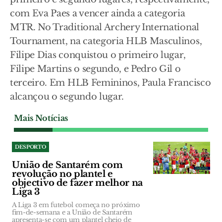
com Eva Paes a vencer ainda a categoria
MTR. No Traditional Archery International
Tournament, na categoria HLB Masculinos,
Filipe Dias conquistou o primeiro lugar,
Filipe Martins o segundo, e Pedro Gil o
terceiro. Em HLB Femininos, Paula Francisco
alcançou o segundo lugar.
Mais Notícias
DESPORTO
União de Santarém com
revolução no plantel e
objectivo de fazer melhor na
Liga 3
A Liga 3 em futebol começa no próximo
fim-de-semana e a União de Santarém
apresenta-se com um plantel cheio de