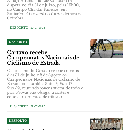
A Taça Hospital da Luz vai estar em
disputa no dia 31 de Julho, pelas 19h00,
no Campo Chã das Padeiras, em
Santarém. O adversário é a Académica de
Coimbra.
DESPORTO
| 30-07-2026
DESPORTO
Cartaxo recebe
Campeonatos Nacionais de
Ciclismo de Estrada
O concelho do Cartaxo recebe entre os
dias 31 de Julho e 2 de Agosto os
Campeonatos Nacionais de Ciclismo de
Estrada dos escalões Sub-15, Sub-17 e
Sub-19, reunindo jovens atletas de todo o
país. Provas vão obrigar a cortes e
condicionamentos de trânsito.
DESPORTO
| 29-07-2026
DESPORTO