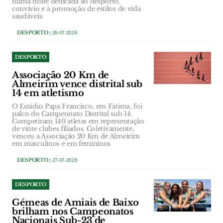
numa noite dedicada ao desporto,
convívio e à promoção de estilos de vida
saudáveis.
DESPORTO
| 28-07-2026
DESPORTO
Associação 20 Km de
Almeirim vence distrital sub
14 em atletismo
O Estádio Papa Francisco, em Fátima, foi
palco do Campeonato Distrital sub 14.
Competiram 140 atletas em representação
de vinte clubes filiados. Coletivamente,
venceu a Associação 20 Km de Almeirim
em masculinos e em femininos
DESPORTO
| 27-07-2026
DESPORTO
Gémeas de Amiais de Baixo
brilham nos Campeonatos
Nacionais Sub-23 de