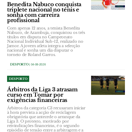
Benedita Nabuco conquista
triplete nacional no ténis e
sonha com carreira
profissional
Com apenas 12 anos, a tenista Benedita
Nabuco, de Azambuja, conquistou os três
títulos em disputa no Campeonato
Nacional Individual Sub-12, realizado no
Jamor. A jovem atleta integra a selecção
nacional e sonha um dia disputar o
torneio de Roland Garros.
DESPORTO
| 04-08-2026
DESPORTO
Árbitros da Liga 3 atrasam
curso em Tomar por
exigências financeiras
Árbitros da categoria C3 recusaram iniciar
à hora prevista a acção de reciclagem
obrigatória que antecede o arranque da
Liga 3. O protesto, motivado por
reivindicações financeiras, é o segundo
episódio de tensão entre a arbitragem e a