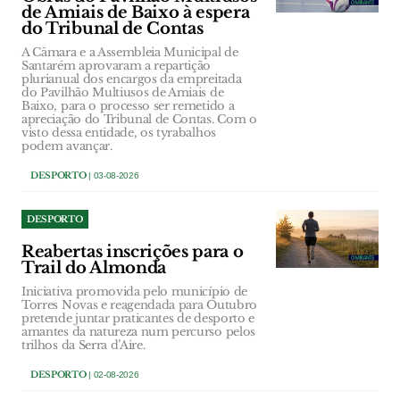
de Amiais de Baixo à espera
do Tribunal de Contas
A Câmara e a Assembleia Municipal de
Santarém aprovaram a repartição
plurianual dos encargos da empreitada
do Pavilhão Multiusos de Amiais de
Baixo, para o processo ser remetido a
apreciação do Tribunal de Contas. Com o
visto dessa entidade, os tyrabalhos
podem avançar.
DESPORTO
| 03-08-2026
DESPORTO
Reabertas inscrições para o
Trail do Almonda
Iniciativa promovida pelo município de
Torres Novas e reagendada para Outubro
pretende juntar praticantes de desporto e
amantes da natureza num percurso pelos
trilhos da Serra d’Aire.
DESPORTO
| 02-08-2026