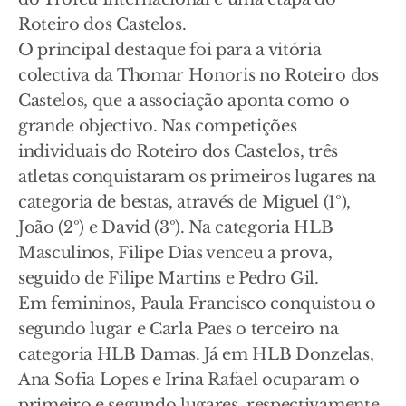
Roteiro dos Castelos.
O principal destaque foi para a vitória
colectiva da Thomar Honoris no Roteiro dos
Castelos, que a associação aponta como o
grande objectivo. Nas competições
individuais do Roteiro dos Castelos, três
atletas conquistaram os primeiros lugares na
categoria de bestas, através de Miguel (1º),
João (2º) e David (3º). Na categoria HLB
Masculinos, Filipe Dias venceu a prova,
seguido de Filipe Martins e Pedro Gil.
Em femininos, Paula Francisco conquistou o
segundo lugar e Carla Paes o terceiro na
categoria HLB Damas. Já em HLB Donzelas,
Ana Sofia Lopes e Irina Rafael ocuparam o
primeiro e segundo lugares, respectivamente,