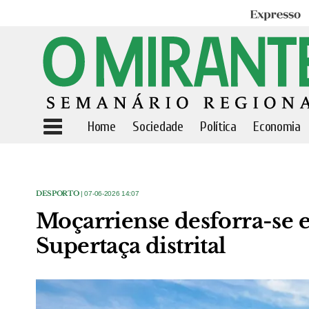
Expresso
Home
Sociedade
Política
Economia
DESPORTO
| 07-06-2026 14:07
Moçarriense desforra-se e
Supertaça distrital