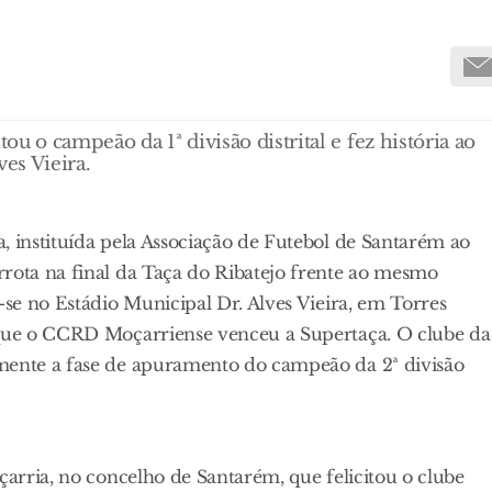
ou o campeão da 1ª divisão distrital e fez história ao
es Vieira.
, instituída pela Associação de Futebol de Santarém ao
rrota na final da Taça do Ribatejo frente ao mesmo
-se no Estádio Municipal Dr. Alves Vieira, em Torres
z que o CCRD Moçarriense venceu a Supertaça. O clube da
lmente a fase de apuramento do campeão da 2ª divisão
çarria, no concelho de Santarém, que felicitou o clube