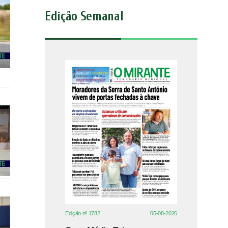
Edição Semanal
Edição nº 1782
05-08-2026