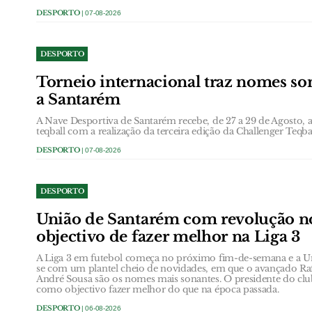
DESPORTO
| 07-08-2026
DESPORTO
Torneio internacional traz nomes son
a Santarém
A Nave Desportiva de Santarém recebe, de 27 a 29 de Agosto, a 
teqball com a realização da terceira edição da Challenger Teq
DESPORTO
| 07-08-2026
DESPORTO
União de Santarém com revolução no
objectivo de fazer melhor na Liga 3
A Liga 3 em futebol começa no próximo fim-de-semana e a U
se com um plantel cheio de novidades, em que o avançado R
André Sousa são os nomes mais sonantes. O presidente do clube
como objectivo fazer melhor do que na época passada.
DESPORTO
| 06-08-2026