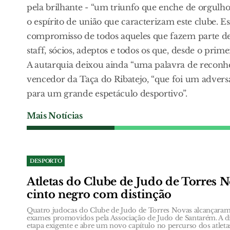
pela brilhante - “um triunfo que enche de orgulho
o espírito de união que caracterizam este clube. Es
compromisso de todos aqueles que fazem parte dest
staff, sócios, adeptos e todos os que, desde o prim
A autarquia deixou ainda “uma palavra de reconh
vencedor da Taça do Ribatejo, “que foi um adversá
para um grande espetáculo desportivo”.
Mais Notícias
DESPORTO
Atletas do Clube de Judo de Torres 
cinto negro com distinção
Quatro judocas do Clube de Judo de Torres Novas alcançaram 
exames promovidos pela Associação de Judo de Santarém. A d
etapa exigente e abre um novo capítulo no percurso dos atlet