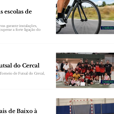
 escolas de
as garante instalações,
uperar a forte ligação do
tsal do Cercal
orneio de Futsal do Cercal,
is de Baixo à