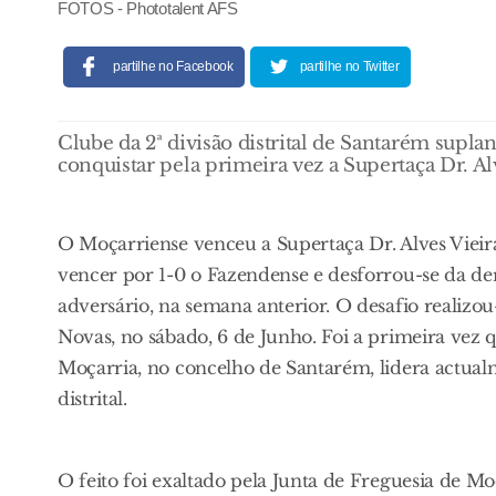
FOTOS - Phototalent AFS
partilhe no Facebook
partilhe no Twitter
Clube da 2ª divisão distrital de Santarém suplant
conquistar pela primeira vez a Supertaça Dr. Alv
O Moçarriense venceu a Supertaça Dr. Alves Vieira
vencer por 1-0 o Fazendense e desforrou-se da de
adversário, na semana anterior. O desafio realizou
Novas, no sábado, 6 de Junho. Foi a primeira ve
Moçarria, no concelho de Santarém, lidera actua
distrital.
O feito foi exaltado pela Junta de Freguesia de Mo