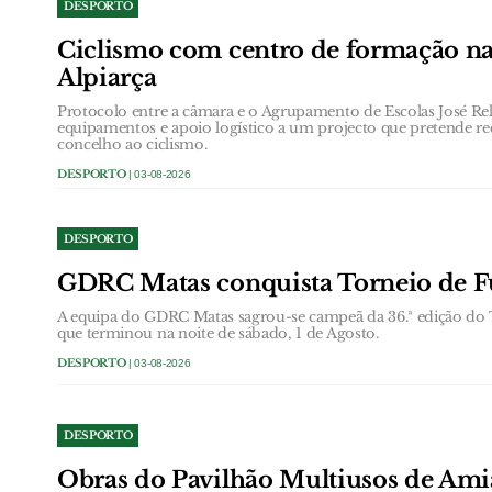
DESPORTO
Ciclismo com centro de formação nas
Alpiarça
Protocolo entre a câmara e o Agrupamento de Escolas José Relv
equipamentos e apoio logístico a um projecto que pretende rec
concelho ao ciclismo.
DESPORTO
| 03-08-2026
DESPORTO
GDRC Matas conquista Torneio de Fu
A equipa do GDRC Matas sagrou-se campeã da 36.ª edição do T
que terminou na noite de sábado, 1 de Agosto.
DESPORTO
| 03-08-2026
DESPORTO
Obras do Pavilhão Multiusos de Amia