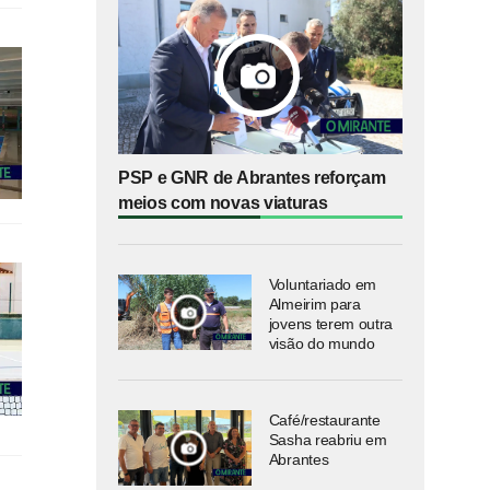
PSP e GNR de Abrantes reforçam
meios com novas viaturas
Voluntariado em
Almeirim para
jovens terem outra
visão do mundo
Café/restaurante
Sasha reabriu em
Abrantes