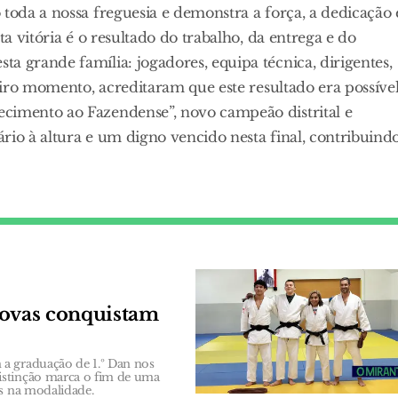
 toda a nossa freguesia e demonstra a força, a dedicação 
ta vitória é o resultado do trabalho, da entrega e do
a grande família: jogadores, equipa técnica, dirigentes,
eiro momento, acreditaram que este resultado era possível
ecimento ao Fazendense”, novo campeão distrital e
rio à altura e um digno vencido nesta final, contribuind
Novas conquistam
a graduação de 1.º Dan nos
istinção marca o fim de uma
as na modalidade.