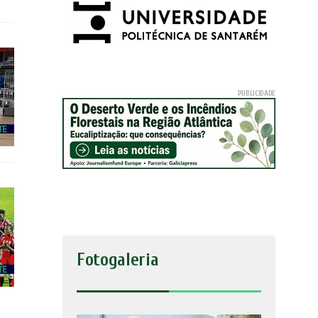
Fotogaleria