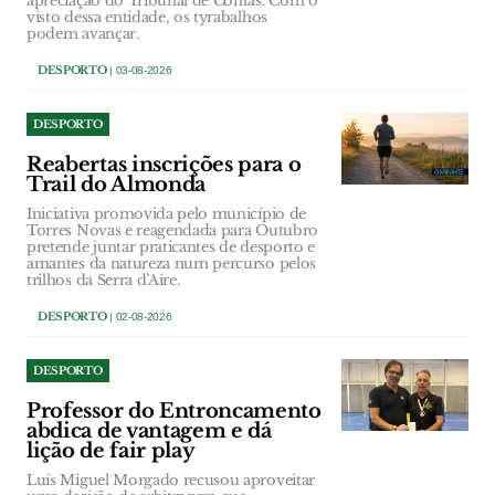
apreciação do Tribunal de Contas. Com o
visto dessa entidade, os tyrabalhos
podem avançar.
DESPORTO
| 03-08-2026
DESPORTO
Reabertas inscrições para o
Trail do Almonda
Iniciativa promovida pelo município de
Torres Novas e reagendada para Outubro
pretende juntar praticantes de desporto e
amantes da natureza num percurso pelos
trilhos da Serra d’Aire.
DESPORTO
| 02-08-2026
DESPORTO
Professor do Entroncamento
abdica de vantagem e dá
lição de fair play
Luís Miguel Morgado recusou aproveitar