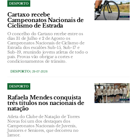
DESPORTO
Cartaxo recebe
Campeonatos Nacionais de
Ciclismo de Estrada
O concelho do Cartaxo recebe entre os
dias 31 de Julho e 2 de Agosto os
Campeonatos Nacionais de Ciclismo de
Estrada dos escalões Sub-15, Sub-17 e
Sub-19, reunindo jovens atletas de todo o
país. Provas vão obrigar a cortes e
condicionamentos de trânsito.
DESPORTO
| 29-07-2026
DESPORTO
Rafaela Mendes conquista
três títulos nos nacionais de
natação
Atleta do Clube de Natação de Torres
Novas foi um dos destaques dos
Campeonatos Nacionais de Juvenis,
Juniores e Seniores, que decorreu no
Jamor.