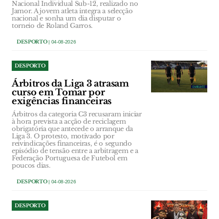
Nacional Individual Sub-12, realizado no
Jamor. A jovem atleta integra a selecção
nacional e sonha um dia disputar o
torneio de Roland Garros.
DESPORTO
| 04-08-2026
DESPORTO
Árbitros da Liga 3 atrasam
curso em Tomar por
exigências financeiras
Árbitros da categoria C3 recusaram iniciar
à hora prevista a acção de reciclagem
obrigatória que antecede o arranque da
Liga 3. O protesto, motivado por
reivindicações financeiras, é o segundo
episódio de tensão entre a arbitragem e a
Federação Portuguesa de Futebol em
poucos dias.
DESPORTO
| 04-08-2026
DESPORTO