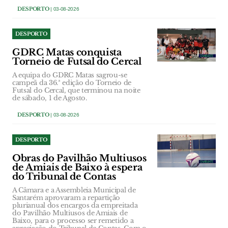
DESPORTO
| 03-08-2026
DESPORTO
GDRC Matas conquista
Torneio de Futsal do Cercal
A equipa do GDRC Matas sagrou-se
campeã da 36.ª edição do Torneio de
Futsal do Cercal, que terminou na noite
de sábado, 1 de Agosto.
DESPORTO
| 03-08-2026
DESPORTO
Obras do Pavilhão Multiusos
de Amiais de Baixo à espera
do Tribunal de Contas
A Câmara e a Assembleia Municipal de
Santarém aprovaram a repartição
plurianual dos encargos da empreitada
do Pavilhão Multiusos de Amiais de
Baixo, para o processo ser remetido a