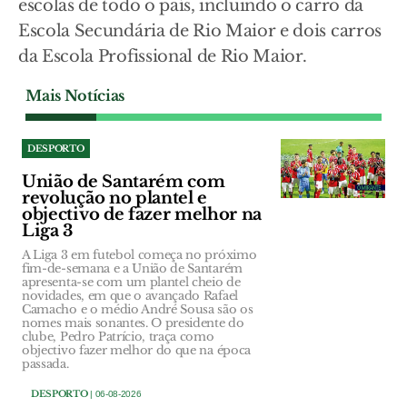
escolas de todo o país, incluindo o carro da
Escola Secundária de Rio Maior e dois carros
da Escola Profissional de Rio Maior.
Mais Notícias
DESPORTO
União de Santarém com
revolução no plantel e
objectivo de fazer melhor na
Liga 3
A Liga 3 em futebol começa no próximo
fim-de-semana e a União de Santarém
apresenta-se com um plantel cheio de
novidades, em que o avançado Rafael
Camacho e o médio André Sousa são os
nomes mais sonantes. O presidente do
clube, Pedro Patrício, traça como
objectivo fazer melhor do que na época
passada.
DESPORTO
| 06-08-2026