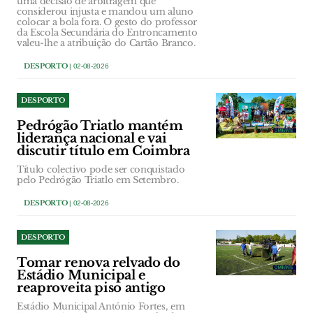
uma decisão de arbitragem que
considerou injusta e mandou um aluno
colocar a bola fora. O gesto do professor
da Escola Secundária do Entroncamento
valeu-lhe a atribuição do Cartão Branco.
DESPORTO
| 02-08-2026
DESPORTO
Pedrógão Triatlo mantém
liderança nacional e vai
discutir título em Coimbra
Título colectivo pode ser conquistado
pelo Pedrógão Triatlo em Setembro.
DESPORTO
| 02-08-2026
DESPORTO
Tomar renova relvado do
Estádio Municipal e
reaproveita piso antigo
Estádio Municipal António Fortes, em