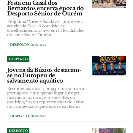
Festa em Casal dos
Bernardos encerra época do
Desporto Sénior de Ourém
Programa “Viver + Saudável” promove a
actividade física, o convívio e o
envelhecimento activo em 14 localidades
do concelho de Ourém.
DESPORTO
| 31-07-2026
DESPORTO
Jovens da Búzios destacam-
se no Europeu de
salvamento aquático
Recordes nacionais, uma primeira marca
portuguesa e um quinto lugar europeu
marcaram os dois primeiros dias da
participação dos representantes do clube
no campeonato que decorre em Roma.
DESPORTO
| 31-07-2026
DESPORTO