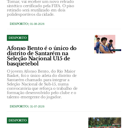
Tomar, vai receber um novo relvado
sintético certificado pela FIFA. O piso
retirado será reutilizado em dois
polidesportivos da cidade.
DESPORTO
| 01-08-2026
DESPORTO
Afonso Bento é o único do
distrito de Santarém na
Seleção Nacional U15 de
basquetebol
O jovem Afonso Bento, do Rio Maior
Basket, foi o único atleta do distrito de
Santarém chamado para integrar a
Seleção Nacional de Sub‑15, numa
convocatória que reforça o trabalho de
formação desenvolvido pelo clube e o
talento emergente do jogador.
DESPORTO
| 31-07-2026
DESPORTO