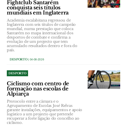
Fightclub Santarém
conquista seis títulos
mundiais em Inglaterra
Academia escalabitana regressou de
Inglaterra com seis títulos de campeão
mundial, numa prestação que coloca
Santarém no mapa internacional dos
desportos de combate e confirma a
evolução de um projecto que tem
acumulado resultados dentro e fora do
país.
DESPORTO
| 04-08-2026
DESPORTO
Ciclismo com centro de
formação nas escolas de
Alpiarça
Protocolo entre a câmara e o
Agrupamento de Escolas José Relvas
garante instalações, equipamentos e apoio
logístico a um projecto que pretende
recuperar a forte ligação do concelho ao
ciclismo.