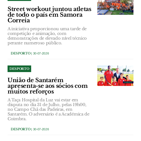
Street workout juntou atletas
de todo o país em Samora
Correia
A iniciativa proporcionou uma tarde de
competição e animação, com
demonstrações de elevado nível técnico
perante numeroso público.
DESPORTO
| 30-07-2026
DESPORTO
União de Santarém
apresenta-se aos sócios com
muitos reforços
A Taça Hospital da Luz vai estar em
disputa no dia 31 de Julho, pelas 19h00,
no Campo Chã das Padeiras, em
Santarém. O adversário é a Académica de
Coimbra.
DESPORTO
| 30-07-2026