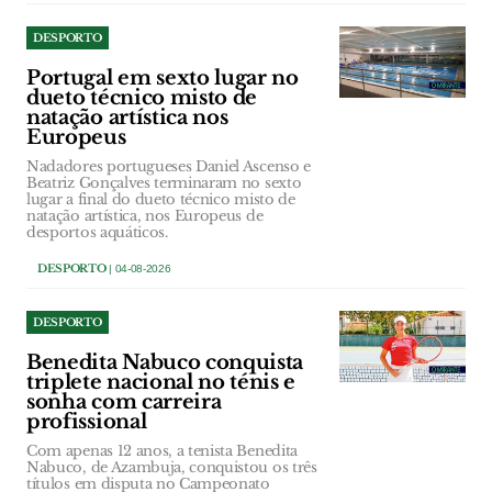
DESPORTO
Portugal em sexto lugar no
dueto técnico misto de
natação artística nos
Europeus
Nadadores portugueses Daniel Ascenso e
Beatriz Gonçalves terminaram no sexto
lugar a final do dueto técnico misto de
natação artística, nos Europeus de
desportos aquáticos.
DESPORTO
| 04-08-2026
DESPORTO
Benedita Nabuco conquista
triplete nacional no ténis e
sonha com carreira
profissional
Com apenas 12 anos, a tenista Benedita
Nabuco, de Azambuja, conquistou os três
títulos em disputa no Campeonato