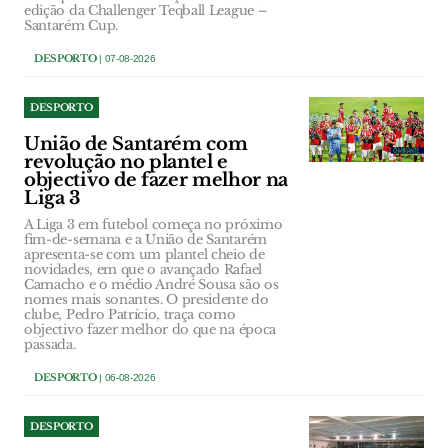
edição da Challenger Teqball League –
Santarém Cup.
DESPORTO
| 07-08-2026
DESPORTO
União de Santarém com
revolução no plantel e
objectivo de fazer melhor na
Liga 3
A Liga 3 em futebol começa no próximo
fim-de-semana e a União de Santarém
apresenta-se com um plantel cheio de
novidades, em que o avançado Rafael
Camacho e o médio André Sousa são os
nomes mais sonantes. O presidente do
clube, Pedro Patrício, traça como
objectivo fazer melhor do que na época
passada.
DESPORTO
| 06-08-2026
DESPORTO