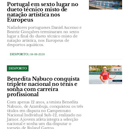
Portugal em sexto lugar no
dueto técnico misto de
natação artística nos
Europeus
Nadadores portugueses Daniel Ascenso e
Beatriz Gonçalves terminaram no sexto
lugar a final do dueto técnico misto de
natação artística, nos Europeus de
desportos aquáticos.
DESPORTO
| 04-08-2026
DESPORTO
Benedita Nabuco conquista
triplete nacional no ténis e
sonha com carreira
profissional
Com apenas 12 anos, a tenista Benedita
Nabuco, de Azambuja, conquistou os três
títulos em disputa no Campeonato
Nacional Individual Sub-12, realizado no
Jamor. A jovem atleta integra a selecção
nacional e sonha um dia disputar o
torneio de Roland Garros.