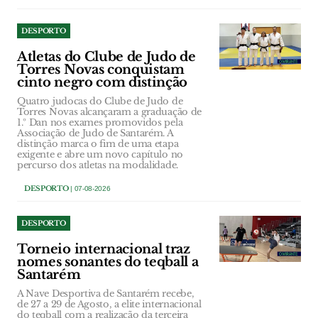
DESPORTO
Atletas do Clube de Judo de
Torres Novas conquistam
cinto negro com distinção
Quatro judocas do Clube de Judo de
Torres Novas alcançaram a graduação de
1.º Dan nos exames promovidos pela
Associação de Judo de Santarém. A
distinção marca o fim de uma etapa
exigente e abre um novo capítulo no
percurso dos atletas na modalidade.
DESPORTO
| 07-08-2026
DESPORTO
Torneio internacional traz
nomes sonantes do teqball a
Santarém
A Nave Desportiva de Santarém recebe,
de 27 a 29 de Agosto, a elite internacional
do teqball com a realização da terceira