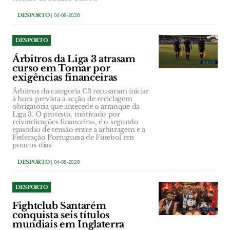
DESPORTO
| 04-08-2026
DESPORTO
Árbitros da Liga 3 atrasam
curso em Tomar por
exigências financeiras
Árbitros da categoria C3 recusaram iniciar
à hora prevista a acção de reciclagem
obrigatória que antecede o arranque da
Liga 3. O protesto, motivado por
reivindicações financeiras, é o segundo
episódio de tensão entre a arbitragem e a
Federação Portuguesa de Futebol em
poucos dias.
DESPORTO
| 04-08-2026
DESPORTO
Fightclub Santarém
conquista seis títulos
mundiais em Inglaterra