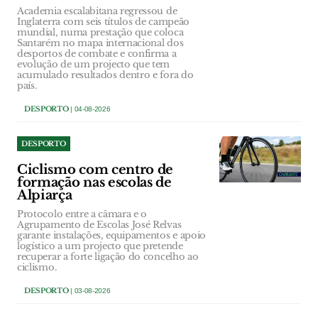
Academia escalabitana regressou de
Inglaterra com seis títulos de campeão
mundial, numa prestação que coloca
Santarém no mapa internacional dos
desportos de combate e confirma a
evolução de um projecto que tem
acumulado resultados dentro e fora do
país.
DESPORTO
| 04-08-2026
DESPORTO
Ciclismo com centro de
formação nas escolas de
Alpiarça
Protocolo entre a câmara e o
Agrupamento de Escolas José Relvas
garante instalações, equipamentos e apoio
logístico a um projecto que pretende
recuperar a forte ligação do concelho ao
ciclismo.
DESPORTO
| 03-08-2026