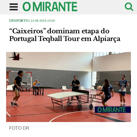
DESPORTO
| 23-06-2026 15:00
“Caixeiros” dominam etapa do
Portugal Teqball Tour em Alpiarça
FOTO DR