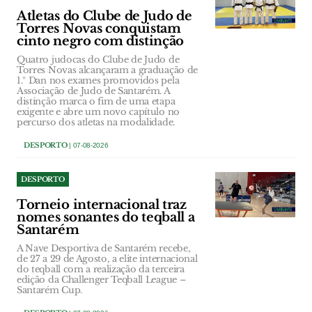
Atletas do Clube de Judo de
Torres Novas conquistam
cinto negro com distinção
Quatro judocas do Clube de Judo de
Torres Novas alcançaram a graduação de
1.º Dan nos exames promovidos pela
Associação de Judo de Santarém. A
distinção marca o fim de uma etapa
exigente e abre um novo capítulo no
percurso dos atletas na modalidade.
DESPORTO
| 07-08-2026
DESPORTO
Torneio internacional traz
nomes sonantes do teqball a
Santarém
A Nave Desportiva de Santarém recebe,
de 27 a 29 de Agosto, a elite internacional
do teqball com a realização da terceira
edição da Challenger Teqball League –
Santarém Cup.