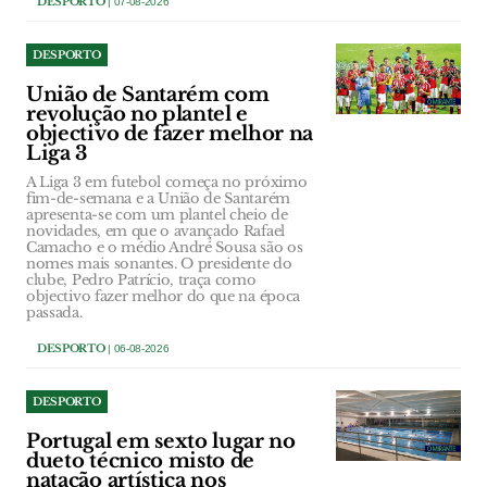
DESPORTO
| 07-08-2026
DESPORTO
União de Santarém com
revolução no plantel e
objectivo de fazer melhor na
Liga 3
A Liga 3 em futebol começa no próximo
fim-de-semana e a União de Santarém
apresenta-se com um plantel cheio de
novidades, em que o avançado Rafael
Camacho e o médio André Sousa são os
nomes mais sonantes. O presidente do
clube, Pedro Patrício, traça como
objectivo fazer melhor do que na época
passada.
DESPORTO
| 06-08-2026
DESPORTO
Portugal em sexto lugar no
dueto técnico misto de
natação artística nos