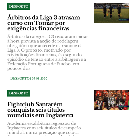
DESPORTO
Árbitros da Liga 3 atrasam
curso em Tomar por
exigências financeiras
Árbitros da categoria C3 recusaram iniciar
à hora prevista a acção de reciclagem
obrigatória que antecede o arranque da
Liga 3. O protesto, motivado por
reivindicações financeiras, é o segundo
episódio de tensão entre a arbitragem e a
Federação Portuguesa de Futebol em
poucos dias.
DESPORTO
| 04-08-2026
DESPORTO
Fightclub Santarém
conquista seis títulos
mundiais em Inglaterra
Academia escalabitana regressou de
Inglaterra com seis títulos de campeão
mundial, numa prestação que coloca