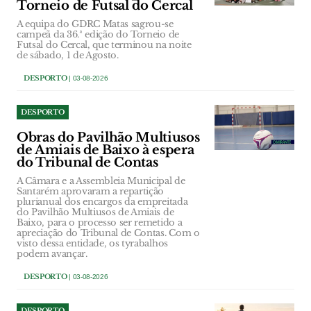
Torneio de Futsal do Cercal
A equipa do GDRC Matas sagrou-se
campeã da 36.ª edição do Torneio de
Futsal do Cercal, que terminou na noite
de sábado, 1 de Agosto.
DESPORTO
| 03-08-2026
DESPORTO
Obras do Pavilhão Multiusos
de Amiais de Baixo à espera
do Tribunal de Contas
A Câmara e a Assembleia Municipal de
Santarém aprovaram a repartição
plurianual dos encargos da empreitada
do Pavilhão Multiusos de Amiais de
Baixo, para o processo ser remetido a
apreciação do Tribunal de Contas. Com o
visto dessa entidade, os tyrabalhos
podem avançar.
DESPORTO
| 03-08-2026
DESPORTO