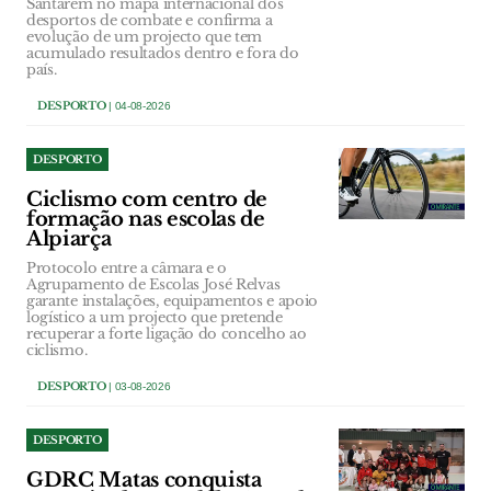
Santarém no mapa internacional dos
desportos de combate e confirma a
evolução de um projecto que tem
acumulado resultados dentro e fora do
país.
DESPORTO
| 04-08-2026
DESPORTO
Ciclismo com centro de
formação nas escolas de
Alpiarça
Protocolo entre a câmara e o
Agrupamento de Escolas José Relvas
garante instalações, equipamentos e apoio
logístico a um projecto que pretende
recuperar a forte ligação do concelho ao
ciclismo.
DESPORTO
| 03-08-2026
DESPORTO
GDRC Matas conquista