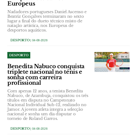
Europeus
Nadadores portugueses Daniel Ascenso e
Beatriz Gonçalves terminaram no sexto
lugar a final do dueto técnico misto de
natação artística, nos Europeus de
desportos aquáticos.
DESPORTO
| 04-08-2026
DESPORTO
Benedita Nabuco conquista
triplete nacional no ténis e
sonha com carreira
profissional
Com apenas 12 anos, a tenista Benedita
Nabuco, de Azambuja, conquistou os três
títulos em disputa no Campeonato
Nacional Individual Sub-12, realizado no
Jamor. A jovem atleta integra a selecção
nacional e sonha um dia disputar o
torneio de Roland Garros.
DESPORTO
| 04-08-2026