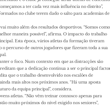
meçamos a ter cada vez mais influência no distrito”,
s formados no clube terem dado o salto para academias de
 vai muito além dos resultados desportivos. “Somos com
elhor maneira possível”, afirma. O impacto do trabalho
incipal. Esta época, vários atletas da formação tiveram
o o percurso de outros jogadores que fizeram toda a sua
pal.
nter o foco. Num contexto em que as distracções são
reditam que a dedicação continua a ser o principal facto
dita que o trabalho desenvolvido nos escalões de
ainda mais altos nos próximos anos. “Há uma aposta
futuro da equipa principal”, considera.
vens atletas. “Não vêm treinar connosco apenas para
stão muito próximos do nível exigido nos seniores”,