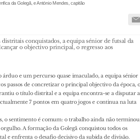
Benfica da Golegã, e António Mendes, capitão
istritais conquistados, a equipa sénior de futsal da
cançar o objectivo principal, o regresso aos
o árduo e um percurso quase imaculado, a equipa sénior
os passos de concretizar o principal objectivo da época, 
ntiu o título distrital e a equipa encontra-se a disputar a
actualmente 7 pontos em quatro jogos e continua na luta
os, o sentimento é comum: o trabalho ainda não terminou
 orgulho. A formação da Golegã conquistou todos os
al e enfrenta o desafio decisivo da subida de divisão.