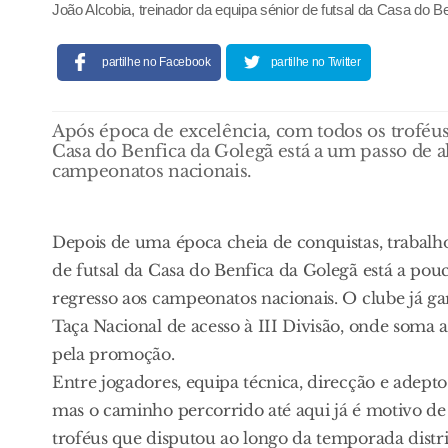
João Alcobia, treinador da equipa sénior de futsal da Casa do 
partilhe no Facebook
partilhe no Twitter
Após época de excelência, com todos os troféus d
Casa do Benfica da Golegã está a um passo de al
campeonatos nacionais.
Depois de uma época cheia de conquistas, trabalh
de futsal da Casa do Benfica da Golegã está a pouc
regresso aos campeonatos nacionais. O clube já gara
Taça Nacional de acesso à III Divisão, onde soma 
pela promoção.
Entre jogadores, equipa técnica, direcção e adept
mas o caminho percorrido até aqui já é motivo de
troféus que disputou ao longo da temporada distrit