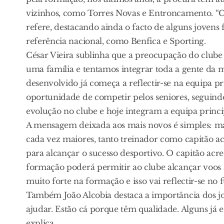
vizinhos, como Torres Novas e Entroncamento. “Co
refere, destacando ainda o facto de alguns joven
referência nacional, como Benfica e Sporting.
César Vieira sublinha que a preocupação do clube
uma família e tentamos integrar toda a gente da m
desenvolvido já começa a reflectir-se na equipa pr
oportunidade de competir pelos seniores, seguind
evolução no clube e hoje integram a equipa princi
A mensagem deixada aos mais novos é simples: ma
cada vez maiores, tanto treinador como capitão ac
para alcançar o sucesso desportivo. O capitão acre
formação poderá permitir ao clube alcançar voos 
muito forte na formação e isso vai reflectir-se no 
Também João Alcobia destaca a importância dos jo
ajudar. Estão cá porque têm qualidade. Alguns já e
explica.