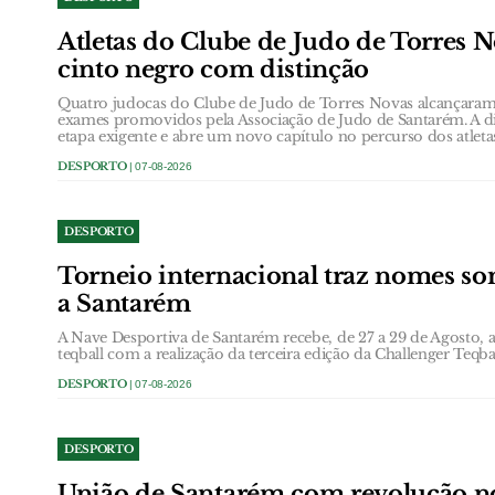
Atletas do Clube de Judo de Torres 
cinto negro com distinção
Quatro judocas do Clube de Judo de Torres Novas alcançaram 
exames promovidos pela Associação de Judo de Santarém. A d
etapa exigente e abre um novo capítulo no percurso dos atlet
DESPORTO
| 07-08-2026
DESPORTO
Torneio internacional traz nomes son
a Santarém
A Nave Desportiva de Santarém recebe, de 27 a 29 de Agosto, a 
teqball com a realização da terceira edição da Challenger Teq
DESPORTO
| 07-08-2026
DESPORTO
União de Santarém com revolução no