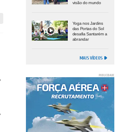
visão do mundo
Yoga nos Jardins
das Portas do Sol
desafia Santarém a
abrandar
MAIS VÍDEOS
o
,