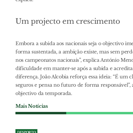
Um projecto em crescimento
Embora a subida aos nacionais seja o objectivo im
forma sustentada, a ambição existe, mas sem perde
nos campeonatos nacionais”, explica António Mende
dificuldade em manter-se após a subida e acredit
diferença. João Alcobia reforça essa ideia: “É um 
seguros e pensa no futuro de forma responsável”, a
objectivo da temporada.
Mais Notícias
DESPORTO