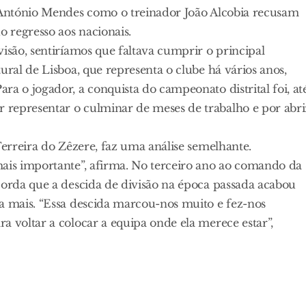
o António Mendes como o treinador João Alcobia recusam
 regresso aos nacionais.
isão, sentiríamos que faltava cumprir o principal
ural de Lisboa, que representa o clube há vários anos,
ra o jogador, a conquista do campeonato distrital foi, at
 representar o culminar de meses de trabalho e por abri
Ferreira do Zêzere, faz uma análise semelhante.
mais importante”, afirma. No terceiro ano ao comando da
corda que a descida de divisão na época passada acabou
da mais. “Essa descida marcou-nos muito e fez-nos
a voltar a colocar a equipa onde ela merece estar”,