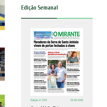
Edição Semanal
Edição nº 1782
05-08-2026