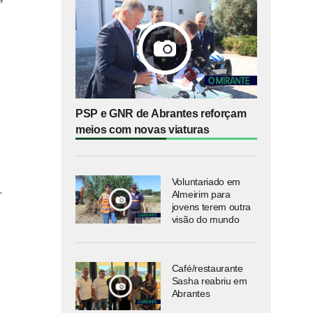
o
PSP e GNR de Abrantes reforçam
meios com novas viaturas
Voluntariado em
r
Almeirim para
jovens terem outra
visão do mundo
Café/restaurante
Sasha reabriu em
Abrantes