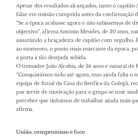
Apesar dos resultados alcançados, tanto o capitã
falar em missão cumprida antes da confirmação do
“Se a época acabasse agora e não subíssemos de div
objectivo”, afirma António Mendes, de 30 anos, nat
assumindo a braçadeira de capitão com orgulho. Pa
ao momento, o ponto mais marcante da época, por
a porta à tão desejada subida.
O treinador João Alcobia, de 34 anos e natural de 
“Conquistámos tudo até agora, mas ainda falta o 
equipa de futsal da Casa do Benfica da Golegã, re
por servir de motivação para o grupo se unir ain
perceber que tínhamos de trabalhar ainda mais par
afirma.
União, compromisso e foco