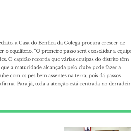
ediato, a Casa do Benfica da Golegã procura crescer de
r o equilíbrio. “O primeiro passo será consolidar a equip
s. O capitão recorda que várias equipas do distrito têm
a que a maturidade alcançada pelo clube pode fazer a
clube com os pés bem assentes na terra, pois dá passos
firma. Para já, toda a atenção está centrada no derradei