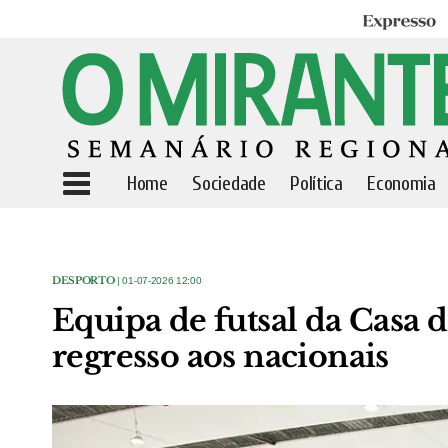
Expresso
Home
Sociedade
Política
Economia
DESPORTO
| 01-07-2026 12:00
Equipa de futsal da Casa 
regresso aos nacionais