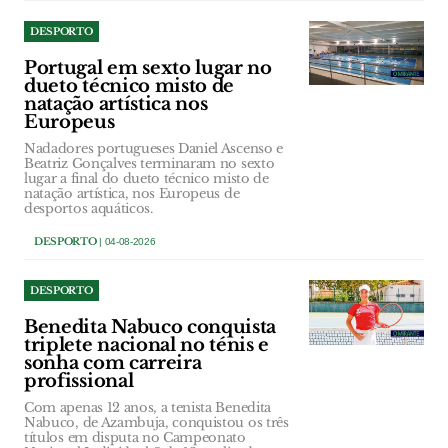
DESPORTO
Portugal em sexto lugar no
dueto técnico misto de
natação artística nos
Europeus
Nadadores portugueses Daniel Ascenso e
Beatriz Gonçalves terminaram no sexto
lugar a final do dueto técnico misto de
natação artística, nos Europeus de
desportos aquáticos.
DESPORTO
| 04-08-2026
DESPORTO
Benedita Nabuco conquista
triplete nacional no ténis e
sonha com carreira
profissional
Com apenas 12 anos, a tenista Benedita
Nabuco, de Azambuja, conquistou os três
títulos em disputa no Campeonato