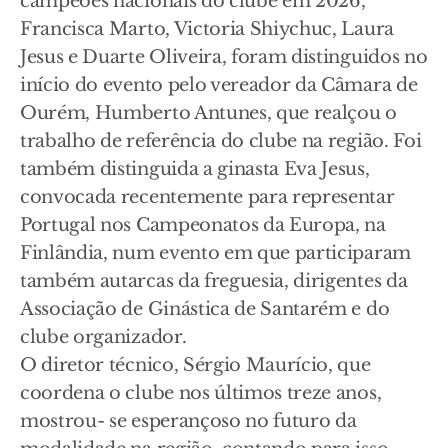
campeões nacionais do clube em 2026,
Francisca Marto, Victoria Shiychuc, Laura
Jesus e Duarte Oliveira, foram distinguidos no
início do evento pelo vereador da Câmara de
Ourém, Humberto Antunes, que realçou o
trabalho de referência do clube na região. Foi
também distinguida a ginasta Eva Jesus,
convocada recentemente para representar
Portugal nos Campeonatos da Europa, na
Finlândia, num evento em que participaram
também autarcas da freguesia, dirigentes da
Associação de Ginástica de Santarém e do
clube organizador.
O diretor técnico, Sérgio Maurício, que
coordena o clube nos últimos treze anos,
mostrou- se esperançoso no futuro da