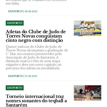
em Itália.
DESPORTO
| 08-08-2026
DESPORTO
Atletas do Clube de Judo de
Torres Novas conquistam
cinto negro com distinção
Quatro judocas do Clube de Judo de
Torres Novas alcançaram a graduação de
1.º Dan nos exames promovidos pela
Associação de Judo de Santarém. A
distinção marca o fim de uma etapa
exigente e abre um novo capítulo no
percurso dos atletas na modalidade.
DESPORTO
| 07-08-2026
DESPORTO
Torneio internacional traz
nomes sonantes do teqball a
Santarém