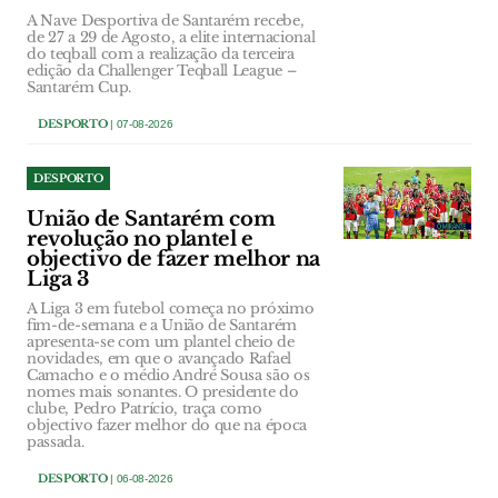
A Nave Desportiva de Santarém recebe,
de 27 a 29 de Agosto, a elite internacional
do teqball com a realização da terceira
edição da Challenger Teqball League –
Santarém Cup.
DESPORTO
| 07-08-2026
DESPORTO
União de Santarém com
revolução no plantel e
objectivo de fazer melhor na
Liga 3
A Liga 3 em futebol começa no próximo
fim-de-semana e a União de Santarém
apresenta-se com um plantel cheio de
novidades, em que o avançado Rafael
Camacho e o médio André Sousa são os
nomes mais sonantes. O presidente do
clube, Pedro Patrício, traça como
objectivo fazer melhor do que na época
passada.
DESPORTO
| 06-08-2026