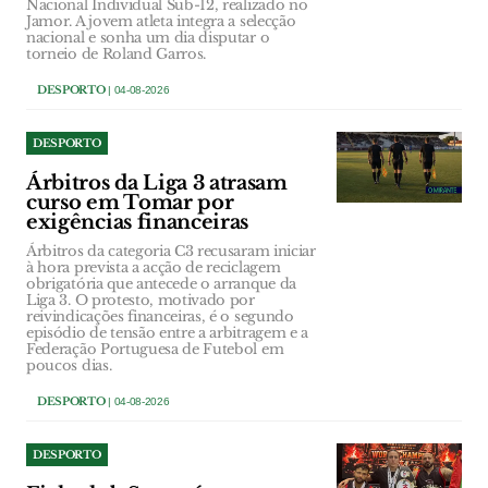
Nacional Individual Sub-12, realizado no
Jamor. A jovem atleta integra a selecção
nacional e sonha um dia disputar o
torneio de Roland Garros.
DESPORTO
| 04-08-2026
DESPORTO
Árbitros da Liga 3 atrasam
curso em Tomar por
exigências financeiras
Árbitros da categoria C3 recusaram iniciar
à hora prevista a acção de reciclagem
obrigatória que antecede o arranque da
Liga 3. O protesto, motivado por
reivindicações financeiras, é o segundo
episódio de tensão entre a arbitragem e a
Federação Portuguesa de Futebol em
poucos dias.
DESPORTO
| 04-08-2026
DESPORTO