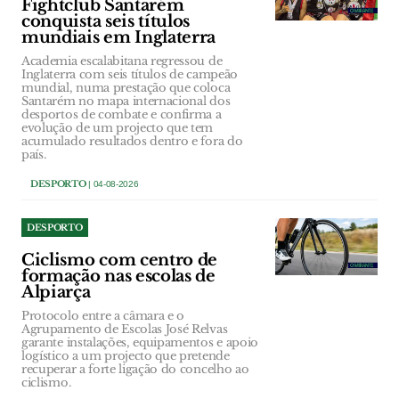
Fightclub Santarém
conquista seis títulos
mundiais em Inglaterra
Academia escalabitana regressou de
Inglaterra com seis títulos de campeão
mundial, numa prestação que coloca
Santarém no mapa internacional dos
desportos de combate e confirma a
evolução de um projecto que tem
acumulado resultados dentro e fora do
país.
DESPORTO
| 04-08-2026
DESPORTO
Ciclismo com centro de
formação nas escolas de
Alpiarça
Protocolo entre a câmara e o
Agrupamento de Escolas José Relvas
garante instalações, equipamentos e apoio
logístico a um projecto que pretende
recuperar a forte ligação do concelho ao
ciclismo.