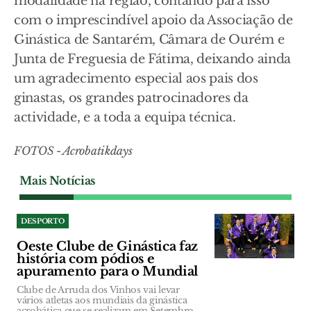
modalidade na região, contando para isso
com o imprescindível apoio da Associação de
Ginástica de Santarém, Câmara de Ourém e
Junta de Freguesia de Fátima, deixando ainda
um agradecimento especial aos pais dos
ginastas, os grandes patrocinadores da
actividade, e a toda a equipa técnica.
FOTOS - Acrobatikdays
Mais Notícias
DESPORTO
Oeste Clube de Ginástica faz
história com pódios e
apuramento para o Mundial
Clube de Arruda dos Vinhos vai levar
vários atletas aos mundiais da ginástica
acrobática que se realizam em Setembro