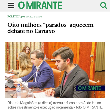
POLÍTICA
| 08-05-2026 07:00
Oito milhões “parados” aquecem
debate no Cartaxo
Ricardo Magalhães (à direita) trocou críticas com João Heitor
sobre investimento e execução orçamental - foto O MIRANTE