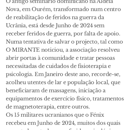
O antigo seminário dominicano na Aldeia
Nova, em Ourém, transformado num centro
de reabilitação de feridos na guerra da
Ucrânia, está desde Junho de 2024 sem
receber feridos de guerra, por falta de apoio.
Numa tentativa de salvar o projecto, tal como
O MIRANTE noticiou, a associação resolveu
abrir portas à comunidade e tratar pessoas
necessitadas de cuidados de fisioterapia e
psicologia. Em Janeiro deste ano, recorde-se,
acolheu utentes de lar e população local, que
beneficiaram de massagens, iniciação a
equipamentos de exercício físico, tratamentos
de magnetoterapia, entre outros.
Os 15 militares ucranianos que o Fénix
recebeu em Junho de 2024, muitos dos quais