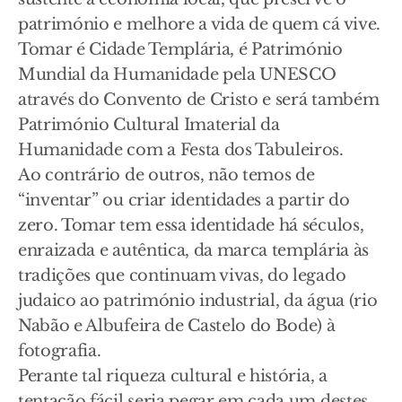
património e melhore a vida de quem cá vive.
Tomar é Cidade Templária, é Património
Mundial da Humanidade pela UNESCO
através do Convento de Cristo e será também
Património Cultural Imaterial da
Humanidade com a Festa dos Tabuleiros.
Ao contrário de outros, não temos de
“inventar” ou criar identidades a partir do
zero. Tomar tem essa identidade há séculos,
enraizada e autêntica, da marca templária às
tradições que continuam vivas, do legado
judaico ao património industrial, da água (rio
Nabão e Albufeira de Castelo do Bode) à
fotografia.
Perante tal riqueza cultural e história, a
tentação fácil seria pegar em cada um destes