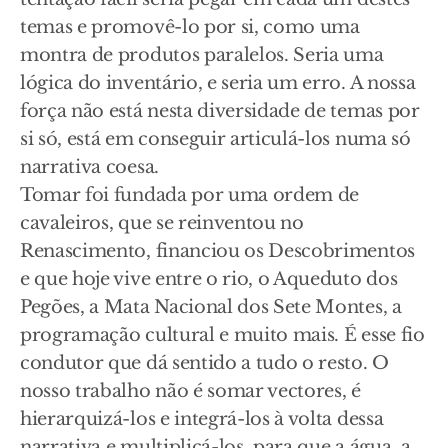
temas e promovê-lo por si, como uma
montra de produtos paralelos. Seria uma
lógica do inventário, e seria um erro. A nossa
força não está nesta diversidade de temas por
si só, está em conseguir articulá-los numa só
narrativa coesa.
Tomar foi fundada por uma ordem de
cavaleiros, que se reinventou no
Renascimento, financiou os Descobrimentos
e que hoje vive entre o rio, o Aqueduto dos
Pegões, a Mata Nacional dos Sete Montes, a
programação cultural e muito mais. É esse fio
condutor que dá sentido a tudo o resto. O
nosso trabalho não é somar vectores, é
hierarquizá-los e integrá-los à volta dessa
narrativa e multiplicá-los, para que a água, a