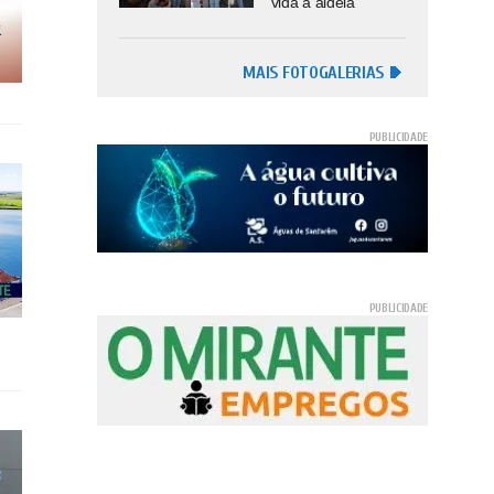
vida à aldeia
MAIS FOTOGALERIAS