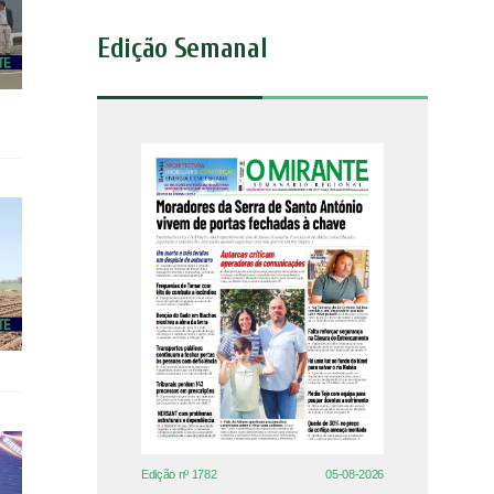
Edição Semanal
Edição nº 1782
05-08-2026