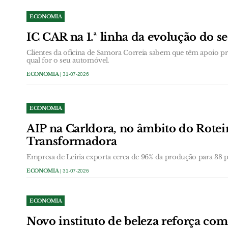
ECONOMIA
IC CAR na 1.ª linha da evolução do s
Clientes da oficina de Samora Correia sabem que têm apoio prof
qual for o seu automóvel.
ECONOMIA
| 31-07-2026
ECONOMIA
AIP na Carldora, no âmbito do Roteir
Transformadora
Empresa de Leiria exporta cerca de 96% da produção para 38 pa
ECONOMIA
| 31-07-2026
ECONOMIA
Novo instituto de beleza reforça com