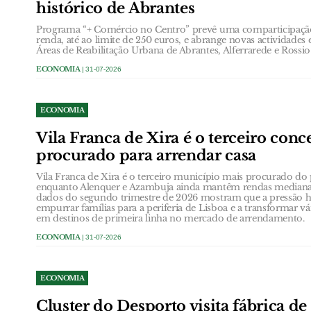
histórico de Abrantes
Programa “+ Comércio no Centro” prevê uma comparticipação
renda, até ao limite de 250 euros, e abrange novas actividades
Áreas de Reabilitação Urbana de Abrantes, Alferrarede e Rossio
ECONOMIA
| 31-07-2026
ECONOMIA
Vila Franca de Xira é o terceiro conc
procurado para arrendar casa
Vila Franca de Xira é o terceiro município mais procurado do p
enquanto Alenquer e Azambuja ainda mantêm rendas medianas
dados do segundo trimestre de 2026 mostram que a pressão ha
empurrar famílias para a periferia de Lisboa e a transformar v
em destinos de primeira linha no mercado de arrendamento.
ECONOMIA
| 31-07-2026
ECONOMIA
Cluster do Desporto visita fábrica d