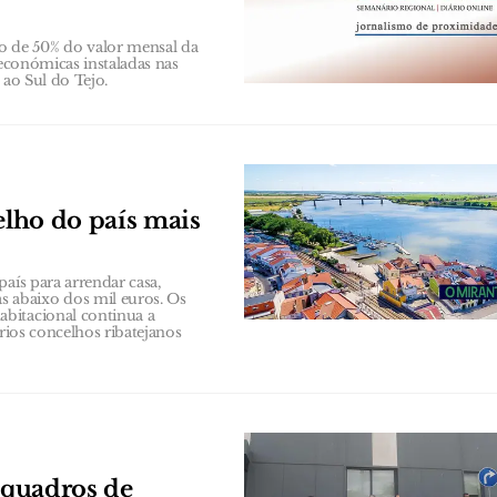
 de 50% do valor mensal da
 económicas instaladas nas
 ao Sul do Tejo.
elho do país mais
aís para arrendar casa,
 abaixo dos mil euros. Os
bitacional continua a
ários concelhos ribatejanos
e quadros de