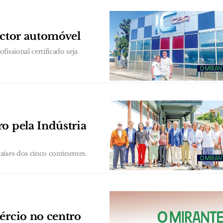
ector automóvel
issional certificado seja
o pela Indústria
íses dos cinco continentes.
ércio no centro