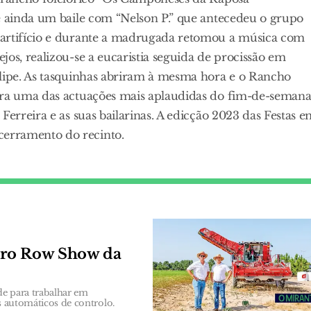
ve ainda um baile com “Nelson P.” que antecedeu o grupo
 artifício e durante a madrugada retomou a música com
os, realizou-se a eucaristia seguida de procissão em
ilipe. As tasquinhas abriram à mesma hora e o Rancho
ara uma das actuações mais aplaudidas do fim-de-semana
Ferreira e as suas bailarinas. A edicção 2023 das Festas 
erramento do recinto.
iro Row Show da
de para trabalhar em
as automáticos de controlo.