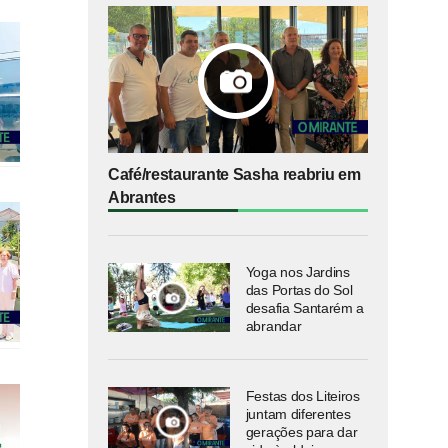
Café/restaurante Sasha reabriu em
Abrantes
Yoga nos Jardins
das Portas do Sol
desafia Santarém a
abrandar
Festas dos Liteiros
juntam diferentes
gerações para dar