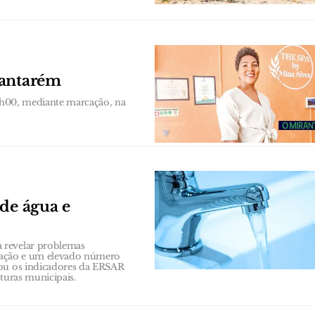
Santarém
19h00, mediante marcação, na
 de água e
 revelar problemas
rização e um elevado número
sou os indicadores da ERSAR
turas municipais.