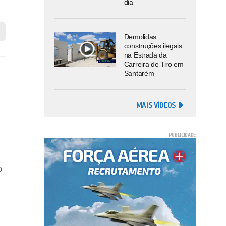
dia
Demolidas
construções ilegais
na Estrada da
Carreira de Tiro em
Santarém
MAIS VÍDEOS
o