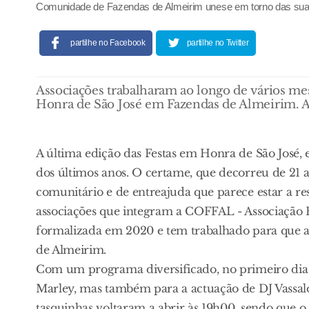
Comunidade de Fazendas de Almeirim unese em torno das suas
partilhe no Facebook
partilhe no Twitter
Associações trabalharam ao longo de vários me
Honra de São José em Fazendas de Almeirim. Ap
A última edição das Festas em Honra de São José,
dos últimos anos. O certame, que decorreu de 21 
comunitário e de entreajuda que parece estar a res
associações que integram a COFFAL - Associação R
formalizada em 2020 e tem trabalhado para que a 
de Almeirim.
Com um programa diversificado, no primeiro dia d
Marley, mas também para a actuação de DJ Vassalo
tasquinhas voltaram a abrir às 19h00, sendo que 