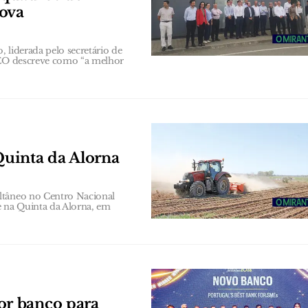
nova
 liderada pelo secretário de
 CEO descreve como “a melhor
uinta da Alorna
ltâneo no Centro Nacional
 na Quinta da Alorna, em
r banco para