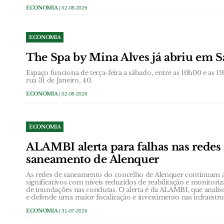
ECONOMIA
| 02-08-2026
ECONOMIA
The Spa by Mina Alves já abriu em 
Espaço funciona de terça-feira a sábado, entre as 10h00 e as 
rua 31 de Janeiro, 40.
ECONOMIA
| 02-08-2026
ECONOMIA
ALAMBI alerta para falhas nas redes
saneamento de Alenquer
As redes de saneamento do concelho de Alenquer continuam a
significativos com níveis reduzidos de reabilitação e monito
de inundações nas condutas. O alerta é da ALAMBI, que anali
e defende uma maior fiscalização e investimento nas infraestru
ECONOMIA
| 31-07-2026