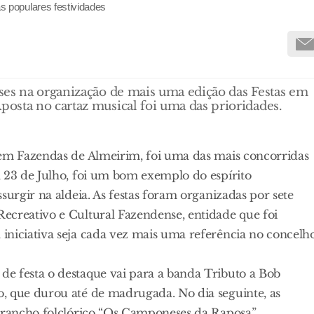
 populares festividades
ses na organização de mais uma edição das Festas em
osta no cartaz musical foi uma das prioridades.
 em Fazendas de Almeirim, foi uma das mais concorridas
a 23 de Julho, foi um bom exemplo do espírito
surgir na aldeia. As festas foram organizadas por sete
ecreativo e Cultural Fazendense, entidade que foi
iniciativa seja cada vez mais uma referência no concelh
e festa o destaque vai para a banda Tributo a Bob
, que durou até de madrugada. No dia seguinte, as
o rancho folclórico “Os Camponeses da Raposa”