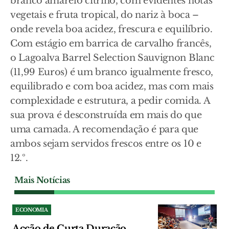
branco amarelo citrino, com evidentes notas
vegetais e fruta tropical, do nariz à boca –
onde revela boa acidez, frescura e equilíbrio.
Com estágio em barrica de carvalho francês,
o Lagoalva Barrel Selection Sauvignon Blanc
(11,99 Euros) é um branco igualmente fresco,
equilibrado e com boa acidez, mas com mais
complexidade e estrutura, a pedir comida. A
sua prova é desconstruída em mais do que
uma camada. A recomendação é para que
ambos sejam servidos frescos entre os 10 e
12.º.
Mais Notícias
ECONOMIA
Acção de Curta Duração