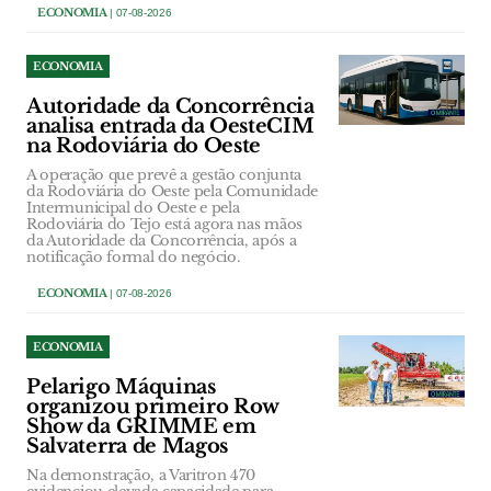
ECONOMIA
| 07-08-2026
ECONOMIA
Autoridade da Concorrência
analisa entrada da OesteCIM
na Rodoviária do Oeste
A operação que prevê a gestão conjunta
da Rodoviária do Oeste pela Comunidade
Intermunicipal do Oeste e pela
Rodoviária do Tejo está agora nas mãos
da Autoridade da Concorrência, após a
notificação formal do negócio.
ECONOMIA
| 07-08-2026
ECONOMIA
Pelarigo Máquinas
organizou primeiro Row
Show da GRIMME em
Salvaterra de Magos
Na demonstração, a Varitron 470