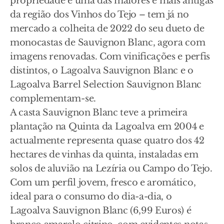
propriedade é uma das maiores e mais antigas
da região dos Vinhos do Tejo – tem já no
mercado a colheita de 2022 do seu dueto de
monocastas de Sauvignon Blanc, agora com
imagens renovadas. Com vinificações e perfis
distintos, o Lagoalva Sauvignon Blanc e o
Lagoalva Barrel Selection Sauvignon Blanc
complementam-se.
A casta Sauvignon Blanc teve a primeira
plantação na Quinta da Lagoalva em 2004 e
actualmente representa quase quatro dos 42
hectares de vinhas da quinta, instaladas em
solos de aluvião na Lezíria ou Campo do Tejo.
Com um perfil jovem, fresco e aromático,
ideal para o consumo do dia-a-dia, o
Lagoalva Sauvignon Blanc (6,99 Euros) é