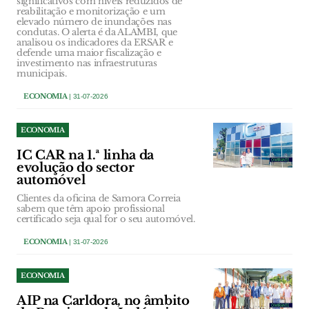
significativos com níveis reduzidos de
reabilitação e monitorização e um
elevado número de inundações nas
condutas. O alerta é da ALAMBI, que
analisou os indicadores da ERSAR e
defende uma maior fiscalização e
investimento nas infraestruturas
municipais.
ECONOMIA
| 31-07-2026
ECONOMIA
IC CAR na 1.ª linha da
evolução do sector
automóvel
Clientes da oficina de Samora Correia
sabem que têm apoio profissional
certificado seja qual for o seu automóvel.
ECONOMIA
| 31-07-2026
ECONOMIA
AIP na Carldora, no âmbito