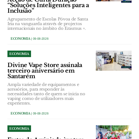
“Soluções Inteligentes para a
Inclusão”
Agrupamento de Escolas Póvoa de Santa
Iria na vanguarda através de projectos
internacionais no âmbito do Erasmus +.
ECONOMIA
| 09-08-2026
ECONOMIA
Divine Vape Store assinala
terceiro aniversário em
Santarém
Ampla variedade de equipamentos e
acessórios, para responder às
necessidades tanto de quem se inicia no
vaping como de utilizadores mais
experientes.
ECONOMIA
| 09-08-2026
ECONOMIA