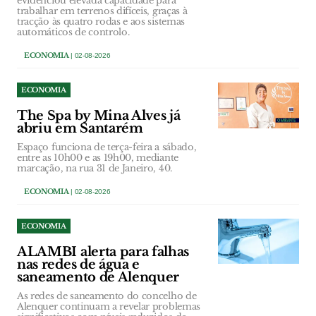
evidenciou elevada capacidade para
trabalhar em terrenos difíceis, graças à
tracção às quatro rodas e aos sistemas
automáticos de controlo.
ECONOMIA
| 02-08-2026
ECONOMIA
The Spa by Mina Alves já
abriu em Santarém
Espaço funciona de terça-feira a sábado,
entre as 10h00 e as 19h00, mediante
marcação, na rua 31 de Janeiro, 40.
ECONOMIA
| 02-08-2026
ECONOMIA
ALAMBI alerta para falhas
nas redes de água e
saneamento de Alenquer
As redes de saneamento do concelho de
Alenquer continuam a revelar problemas