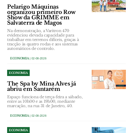
Pelarigo Máquinas
organizou primeiro Row
Show da GRIMME em
Salvaterra de Magos
Na demonstração, a Varitron 470
evidenciou elevada capacidade para
trabalhar em terrenos difíceis, graças à
tracção às quatro rodas e aos sistemas
automáticos de controlo.
ECONOMIA
| 02-08-2026
ECONOMIA
The Spa by Mina Alves já
abriu em Santarém
Espaço funciona de terça-feira a sábado,
entre as 10h00 e as 19h00, mediante
marcação, na rua 31 de Janeiro, 40.
ECONOMIA
| 02-08-2026
ECONOMIA