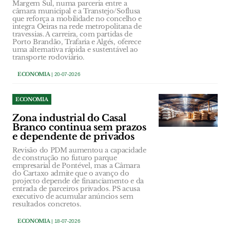
Margem Sul, numa parceria entre a
câmara municipal e a Transtejo/Soflusa
que reforça a mobilidade no concelho e
integra Oeiras na rede metropolitana de
travessias. A carreira, com partidas de
Porto Brandão, Trafaria e Algés, oferece
uma alternativa rápida e sustentável ao
transporte rodoviário.
ECONOMIA
| 20-07-2026
ECONOMIA
Zona industrial do Casal
Branco continua sem prazos
e dependente de privados
Revisão do PDM aumentou a capacidade
de construção no futuro parque
empresarial de Pontével, mas a Câmara
do Cartaxo admite que o avanço do
projecto depende de financiamento e da
entrada de parceiros privados. PS acusa
executivo de acumular anúncios sem
resultados concretos.
ECONOMIA
| 18-07-2026