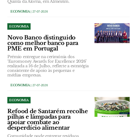
Quinta da Alorna, em Almeirim.
ECONOMIA
| 27-07-2026
ECONOMIA
Novo Banco distinguido
como melhor banco para
PME em Portugal
Prémio entregue na cerimónia dos
‘Euromoney Awards for Excellence 2026’
realizada a 16 de Julho, reflecte a estratégia
consistente de apoio às pequenas e
médias empresas.
ECONOMIA
| 27-07-2026
ECONOMIA
Refood de Santarém recolhe
pilhas e lâmpadas para
apoiar combate ao
desperdício alimentar
Comunidade pode entregar resíduos