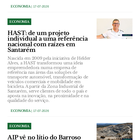
ECONOMIA
| 17-07-2026
ECONOMIA
HAST: de um projeto
individual a uma referência
nacional com raízes em
Santarém
Nascida em 2009 pela iniciativa de Helder
Alves, a HAST transformou uma ideia
empreendedora numa empresa de
referência nas áreas das soluções de
transporte automóvel, transformação de
veículos comerciais e mobilidade em
bicicleta. A partir da Zona Industrial de
Santarém, serve clientes de todo o país e
aposta na inovação, na proximidade e na
qualidade do serviço.
ECONOMIA
| 17-07-2026
ECONOMIA
AIP vê no lítio do Barroso