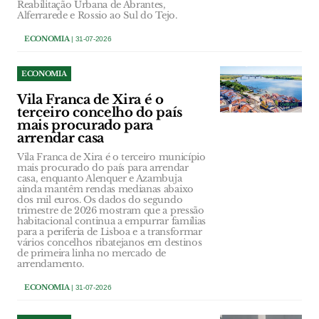
Reabilitação Urbana de Abrantes,
Alferrarede e Rossio ao Sul do Tejo.
ECONOMIA
| 31-07-2026
ECONOMIA
Vila Franca de Xira é o
terceiro concelho do país
mais procurado para
arrendar casa
Vila Franca de Xira é o terceiro município
mais procurado do país para arrendar
casa, enquanto Alenquer e Azambuja
ainda mantêm rendas medianas abaixo
dos mil euros. Os dados do segundo
trimestre de 2026 mostram que a pressão
habitacional continua a empurrar famílias
para a periferia de Lisboa e a transformar
vários concelhos ribatejanos em destinos
de primeira linha no mercado de
arrendamento.
ECONOMIA
| 31-07-2026