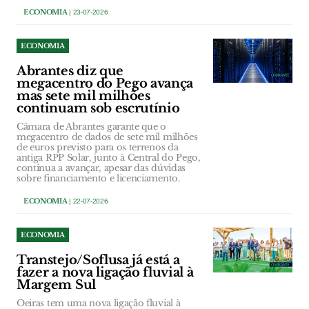
ECONOMIA
| 23-07-2026
ECONOMIA
Abrantes diz que
megacentro do Pego avança
mas sete mil milhões
continuam sob escrutínio
Câmara de Abrantes garante que o
megacentro de dados de sete mil milhões
de euros previsto para os terrenos da
antiga RPP Solar, junto à Central do Pego,
continua a avançar, apesar das dúvidas
sobre financiamento e licenciamento.
ECONOMIA
| 22-07-2026
ECONOMIA
Transtejo/Soflusa já está a
fazer a nova ligação fluvial à
Margem Sul
Oeiras tem uma nova ligação fluvial à