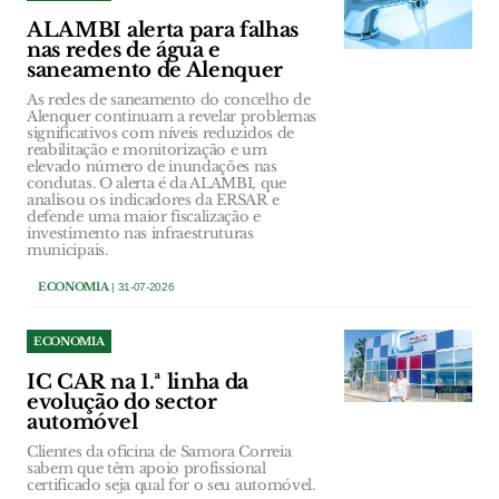
ALAMBI alerta para falhas
nas redes de água e
saneamento de Alenquer
As redes de saneamento do concelho de
Alenquer continuam a revelar problemas
significativos com níveis reduzidos de
reabilitação e monitorização e um
elevado número de inundações nas
condutas. O alerta é da ALAMBI, que
analisou os indicadores da ERSAR e
defende uma maior fiscalização e
investimento nas infraestruturas
municipais.
ECONOMIA
| 31-07-2026
ECONOMIA
IC CAR na 1.ª linha da
evolução do sector
automóvel
Clientes da oficina de Samora Correia
sabem que têm apoio profissional
certificado seja qual for o seu automóvel.