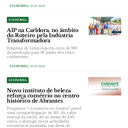
ECONOMIA
| 31-07-2026
ECONOMIA
AIP na Carldora, no âmbito
do Roteiro pela Indústria
Transformadora
Empresa de Leiria exporta cerca de 96%
da produção para 38 países dos cinco
continentes.
ECONOMIA
| 31-07-2026
ECONOMIA
Novo instituto de beleza
reforça comércio no centro
histórico de Abrantes
Programa “+ Comércio no Centro” prevê
uma comparticipação de 50% do valor
mensal da renda, até ao limite de 250
euros, e abrange novas actividades
económicas instaladas nas Áreas de