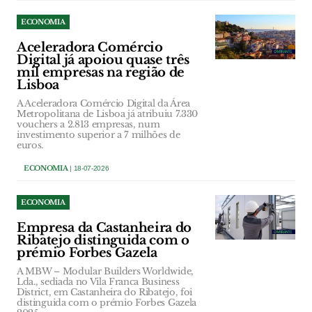
ECONOMIA
Aceleradora Comércio
Digital já apoiou quase três
mil empresas na região de
Lisboa
A Aceleradora Comércio Digital da Área
Metropolitana de Lisboa já atribuiu 7.330
vouchers a 2.813 empresas, num
investimento superior a 7 milhões de
euros.
ECONOMIA
| 18-07-2026
ECONOMIA
Empresa da Castanheira do
Ribatejo distinguida com o
prémio Forbes Gazela
A MBW – Modular Builders Worldwide,
Lda., sediada no Vila Franca Business
District, em Castanheira do Ribatejo, foi
distinguida com o prémio Forbes Gazela