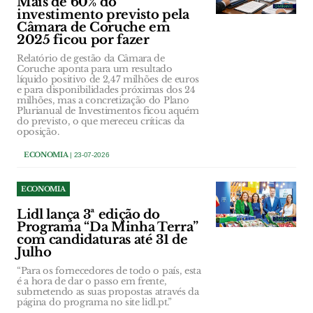
Mais de 60% do
investimento previsto pela
Câmara de Coruche em
2025 ficou por fazer
Relatório de gestão da Câmara de
Coruche aponta para um resultado
líquido positivo de 2,47 milhões de euros
e para disponibilidades próximas dos 24
milhões, mas a concretização do Plano
Plurianual de Investimentos ficou aquém
do previsto, o que mereceu críticas da
oposição.
ECONOMIA
| 23-07-2026
ECONOMIA
Lidl lança 3ª edição do
Programa “Da Minha Terra”
com candidaturas até 31 de
Julho
“Para os fornecedores de todo o país, esta
é a hora de dar o passo em frente,
submetendo as suas propostas através da
página do programa no site lidl.pt.”