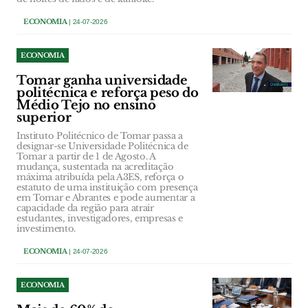
ECONOMIA
| 24-07-2026
ECONOMIA
Tomar ganha universidade
politécnica e reforça peso do
Médio Tejo no ensino
superior
Instituto Politécnico de Tomar passa a
designar-se Universidade Politécnica de
Tomar a partir de 1 de Agosto. A
mudança, sustentada na acreditação
máxima atribuída pela A3ES, reforça o
estatuto de uma instituição com presença
em Tomar e Abrantes e pode aumentar a
capacidade da região para atrair
estudantes, investigadores, empresas e
investimento.
ECONOMIA
| 24-07-2026
ECONOMIA