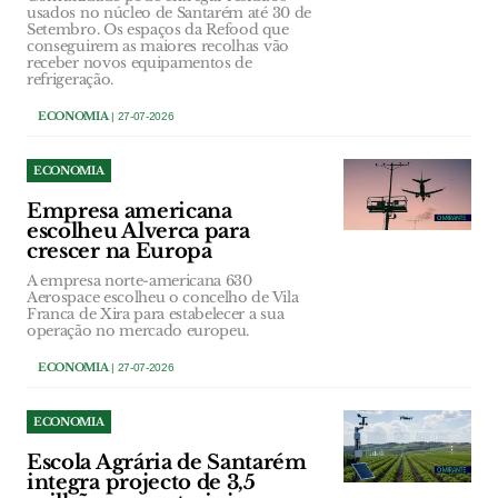
usados no núcleo de Santarém até 30 de
Setembro. Os espaços da Refood que
conseguirem as maiores recolhas vão
receber novos equipamentos de
refrigeração.
ECONOMIA
| 27-07-2026
ECONOMIA
Empresa americana
escolheu Alverca para
crescer na Europa
A empresa norte-americana 630
Aerospace escolheu o concelho de Vila
Franca de Xira para estabelecer a sua
operação no mercado europeu.
ECONOMIA
| 27-07-2026
ECONOMIA
Escola Agrária de Santarém
integra projecto de 3,5