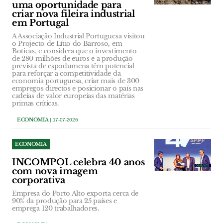
uma oportunidade para
criar nova fileira industrial
em Portugal
A Associação Industrial Portuguesa visitou
o Projecto de Lítio do Barroso, em
Boticas, e considera que o investimento
de 280 milhões de euros e a produção
prevista de espodumena têm potencial
para reforçar a competitividade da
economia portuguesa, criar mais de 300
empregos directos e posicionar o país nas
cadeias de valor europeias das matérias
primas críticas.
ECONOMIA
| 17-07-2026
ECONOMIA
INCOMPOL celebra 40 anos
com nova imagem
corporativa
Empresa do Porto Alto exporta cerca de
90% da produção para 25 países e
emprega 120 trabalhadores.