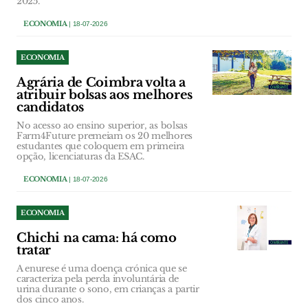
2025.
ECONOMIA
| 18-07-2026
ECONOMIA
Agrária de Coimbra volta a
atribuir bolsas aos melhores
candidatos
No acesso ao ensino superior, as bolsas
Farm4Future premeiam os 20 melhores
estudantes que coloquem em primeira
opção, licenciaturas da ESAC.
ECONOMIA
| 18-07-2026
ECONOMIA
Chichi na cama: há como
tratar
A enurese é uma doença crónica que se
caracteriza pela perda involuntária de
urina durante o sono, em crianças a partir
dos cinco anos.