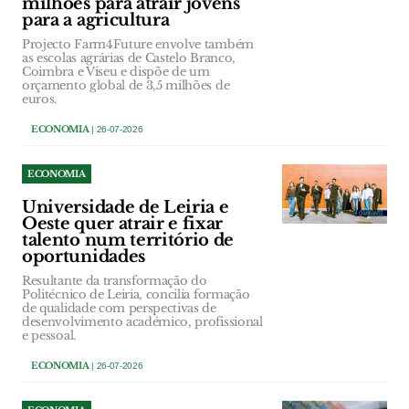
milhões para atrair jovens
para a agricultura
Projecto Farm4Future envolve também
as escolas agrárias de Castelo Branco,
Coimbra e Viseu e dispõe de um
orçamento global de 3,5 milhões de
euros.
ECONOMIA
| 26-07-2026
ECONOMIA
Universidade de Leiria e
Oeste quer atrair e fixar
talento num território de
oportunidades
Resultante da transformação do
Politécnico de Leiria, concilia formação
de qualidade com perspectivas de
desenvolvimento académico, profissional
e pessoal.
ECONOMIA
| 26-07-2026