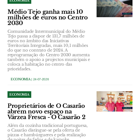
ECONOMIA
Médio Tejo ganha mais 10
milhões de euros no Centro
2030
Comunidade Intermunicipal do Médio
Tejo passa a dispor de 131,7 milhões de
euros no âmbito das Iniciativas
Territoriais Integradas, mais 10,1 milhões
do que no contrato de 2024. A
reprogramação do Centro 2030 aumenta
também o apoio a projectos municipais e
coloca a habitação no centro das
prioridades.
ECONOMIA
| 24-07-2026
ECONOMIA
Proprietários de O Casarão
abrem novo espaço na
Várzea Fresca - O Casarão 2
Além da cozinha tradicional portuguesa,
o Casarão distingue-se pela oferta de
pizzas e hambúrgueres e pela realização
de noites de fados e de karaoke.