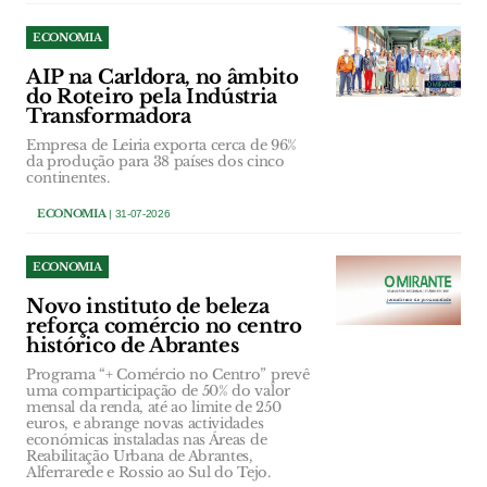
ECONOMIA
AIP na Carldora, no âmbito
do Roteiro pela Indústria
Transformadora
Empresa de Leiria exporta cerca de 96%
da produção para 38 países dos cinco
continentes.
ECONOMIA
| 31-07-2026
ECONOMIA
Novo instituto de beleza
reforça comércio no centro
histórico de Abrantes
Programa “+ Comércio no Centro” prevê
uma comparticipação de 50% do valor
mensal da renda, até ao limite de 250
euros, e abrange novas actividades
económicas instaladas nas Áreas de
Reabilitação Urbana de Abrantes,
Alferrarede e Rossio ao Sul do Tejo.