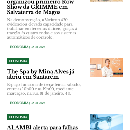
organizou primeiro Row
Show da GRIMME em
Salvaterra de Magos
Na demonstração, a Varitron 470
evidenciou elevada capacidade para
trabalhar em terrenos difíceis, graças à
tracção às quatro rodas e aos sistemas
automáticos de controlo.
ECONOMIA
| 02-08-2026
ECONOMIA
The Spa by Mina Alves já
abriu em Santarém
Espaço funciona de terça-feira a sábado,
entre as 10h00 e as 19h00, mediante
marcação, na rua 31 de Janeiro, 40.
ECONOMIA
| 02-08-2026
ECONOMIA
ALAMBI alerta para falhas