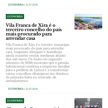
ECONOMIA
| 31-07-2026
ECONOMIA
Vila Franca de Xira é o
terceiro concelho do país
mais procurado para
arrendar casa
Vila Franca de Xira é o terceiro município
mais procurado do país para arrendar
casa, enquanto Alenquer e Azambuja
ainda mantêm rendas medianas abaixo
dos mil euros. Os dados do segundo
trimestre de 2026 mostram que a pressão
habitacional continua a empurrar famílias
para a periferia de Lisboa e a transformar
vários concelhos ribatejanos em destinos
de primeira linha no mercado de
arrendamento.
ECONOMIA
| 31-07-2026
ECONOMIA