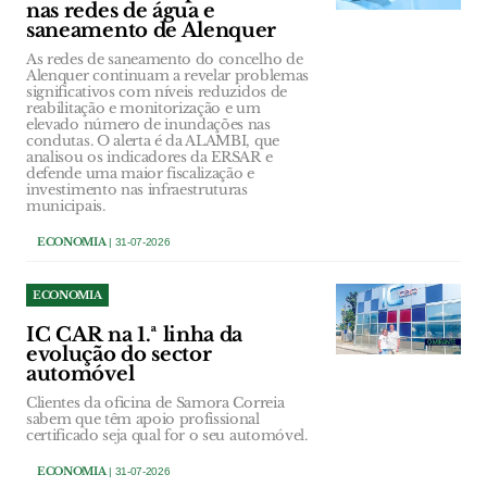
nas redes de água e
saneamento de Alenquer
As redes de saneamento do concelho de
Alenquer continuam a revelar problemas
significativos com níveis reduzidos de
reabilitação e monitorização e um
elevado número de inundações nas
condutas. O alerta é da ALAMBI, que
analisou os indicadores da ERSAR e
defende uma maior fiscalização e
investimento nas infraestruturas
municipais.
ECONOMIA
| 31-07-2026
ECONOMIA
IC CAR na 1.ª linha da
evolução do sector
automóvel
Clientes da oficina de Samora Correia
sabem que têm apoio profissional
certificado seja qual for o seu automóvel.
ECONOMIA
| 31-07-2026