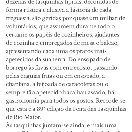
dezenas de tasquinhas típicas, decoradas de
forma rústica e alusiva à história de cada
freguesia, são geridas por quase um milhar de
voluntários, que assumem durante todo o
certame os papéis de cozinheiros, ajudantes
de cozinha e empregados de mesa e balcão,
apresentando cada uma os pratos mais
apetecidos da sua terra. Do ensopado de
borrego às favas com entrecosto, passando
pelas enguias fritas ou em ensopado, a
chanfana, a feijoada de caracoletas ou o
sempre tão apetecido bacalhau assado, há
gastronomia para todos os gostos. Recorde-se
que esta é a 39ª edição da Feira das Tasquinhas
de Rio Maior.
Às tasquinhas juntam-se ainda, e mais uma