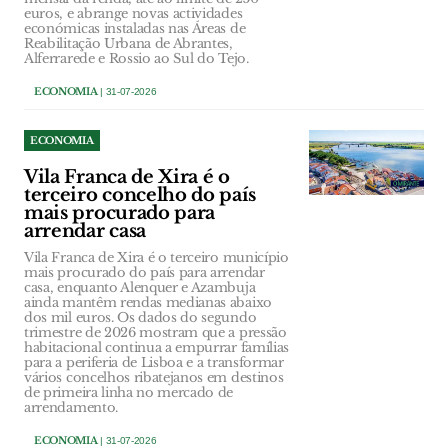
euros, e abrange novas actividades
económicas instaladas nas Áreas de
Reabilitação Urbana de Abrantes,
Alferrarede e Rossio ao Sul do Tejo.
ECONOMIA
| 31-07-2026
ECONOMIA
Vila Franca de Xira é o
terceiro concelho do país
mais procurado para
arrendar casa
Vila Franca de Xira é o terceiro município
mais procurado do país para arrendar
casa, enquanto Alenquer e Azambuja
ainda mantêm rendas medianas abaixo
dos mil euros. Os dados do segundo
trimestre de 2026 mostram que a pressão
habitacional continua a empurrar famílias
para a periferia de Lisboa e a transformar
vários concelhos ribatejanos em destinos
de primeira linha no mercado de
arrendamento.
ECONOMIA
| 31-07-2026