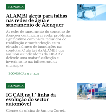
ECONOMIA
ALAMBI alerta para falhas
nas redes de água e
saneamento de Alenquer
As redes de saneamento do concelho de
Alenquer continuam a revelar problemas
significativos com níveis reduzidos de
reabilitação e monitorização e um
elevado número de inundações nas
condutas. O alerta é da ALAMBI, que
analisou os indicadores da ERSAR e
defende uma maior fiscalização e
investimento nas infraestruturas
municipais.
ECONOMIA
| 31-07-2026
ECONOMIA
IC CAR na 1.ª linha da
evolução do sector
automóvel
Clientes da oficina de Samora Correia