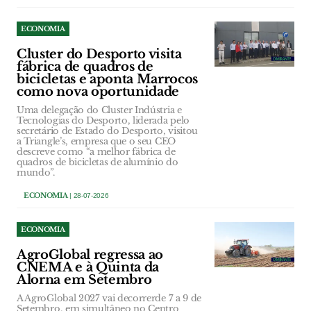
ECONOMIA
Cluster do Desporto visita
fábrica de quadros de
bicicletas e aponta Marrocos
como nova oportunidade
Uma delegação do Cluster Indústria e
Tecnologias do Desporto, liderada pelo
secretário de Estado do Desporto, visitou
a Triangle’s, empresa que o seu CEO
descreve como “a melhor fábrica de
quadros de bicicletas de alumínio do
mundo”.
ECONOMIA
| 28-07-2026
ECONOMIA
AgroGlobal regressa ao
CNEMA e à Quinta da
Alorna em Setembro
A AgroGlobal 2027 vai decorrerde 7 a 9 de
Setembro, em simultâneo no Centro