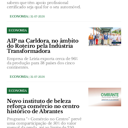
sabem que têm apoio profissional
certificado seja qual for o seu automóvel.
ECONOMIA
| 31-07-2026
ECONOMIA
AIP na Carldora, no âmbito
do Roteiro pela Indústria
Transformadora
Empresa de Leiria exporta cerca de 96%
da produção para 38 países dos cinco
continentes.
ECONOMIA
| 31-07-2026
ECONOMIA
Novo instituto de beleza
reforça comércio no centro
histórico de Abrantes
Programa “+ Comércio no Centro” prevê
uma comparticipação de 50% do valor
mensal da renda, até ao limite de 250