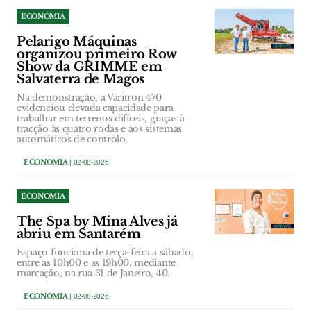
ECONOMIA
Pelarigo Máquinas
organizou primeiro Row
Show da GRIMME em
Salvaterra de Magos
Na demonstração, a Varitron 470
evidenciou elevada capacidade para
trabalhar em terrenos difíceis, graças à
tracção às quatro rodas e aos sistemas
automáticos de controlo.
ECONOMIA
| 02-08-2026
ECONOMIA
The Spa by Mina Alves já
abriu em Santarém
Espaço funciona de terça-feira a sábado,
entre as 10h00 e as 19h00, mediante
marcação, na rua 31 de Janeiro, 40.
ECONOMIA
| 02-08-2026