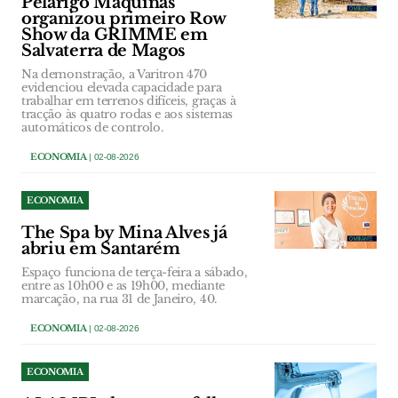
Pelarigo Máquinas
organizou primeiro Row
Show da GRIMME em
Salvaterra de Magos
Na demonstração, a Varitron 470
evidenciou elevada capacidade para
trabalhar em terrenos difíceis, graças à
tracção às quatro rodas e aos sistemas
automáticos de controlo.
ECONOMIA
| 02-08-2026
ECONOMIA
The Spa by Mina Alves já
abriu em Santarém
Espaço funciona de terça-feira a sábado,
entre as 10h00 e as 19h00, mediante
marcação, na rua 31 de Janeiro, 40.
ECONOMIA
| 02-08-2026
ECONOMIA