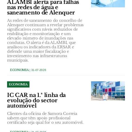
ALAMBI alerta para falhas
nas redes de água e
saneamento de Alenquer
As redes de saneamento do concelho de
Alenquer continuam a revelar problemas
significativos com níveis reduzidos de
reabilitação e monitorização e um
elevado número de inundações nas
condutas. O alerta é da ALAMBI, que
analisou os indicadores da ERSAR e
defende uma maior fiscalização e
investimento nas infraestruturas
municipais.
ECONOMIA
| 31-07-2026
ECONOMIA
IC CAR na 1.ª linha da
evolução do sector
automóvel
Clientes da oficina de Samora Correia
sabem que têm apoio profissional
certificado seja qual for o seu automóvel.