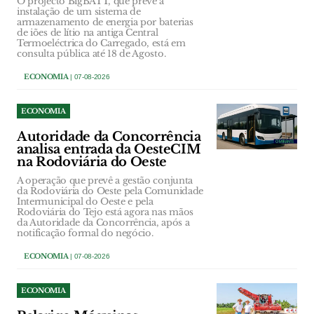
O projecto BigBATT, que prevê a
instalação de um sistema de
armazenamento de energia por baterias
de iões de lítio na antiga Central
Termoeléctrica do Carregado, está em
consulta pública até 18 de Agosto.
ECONOMIA
| 07-08-2026
ECONOMIA
Autoridade da Concorrência
analisa entrada da OesteCIM
na Rodoviária do Oeste
A operação que prevê a gestão conjunta
da Rodoviária do Oeste pela Comunidade
Intermunicipal do Oeste e pela
Rodoviária do Tejo está agora nas mãos
da Autoridade da Concorrência, após a
notificação formal do negócio.
ECONOMIA
| 07-08-2026
ECONOMIA