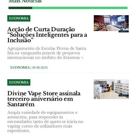
Mais Notícias
ECONOMIA
Acção de Curta Duração
“Soluções Inteligentes para a
Inclusão”
Agrupamento de Escolas Póvoa de Santa
Iria na vanguarda através de projectos
internacionais no âmbito do Erasmus +.
ECONOMIA
| 09-08-2026
ECONOMIA
Divine Vape Store assinala
terceiro aniversário em
Santarém
Ampla variedade de equipamentos e
acessórios, para responder às
necessidades tanto de quem se inicia no
vaping como de utilizadores mais
experientes.