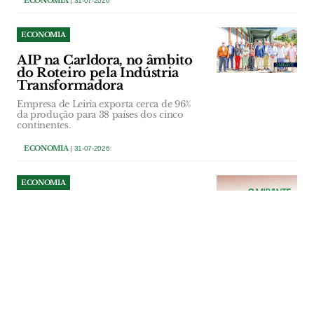
ECONOMIA
| 31-07-2026
ECONOMIA
AIP na Carldora, no âmbito
do Roteiro pela Indústria
Transformadora
Empresa de Leiria exporta cerca de 96%
da produção para 38 países dos cinco
continentes.
ECONOMIA
| 31-07-2026
ECONOMIA
Novo instituto de beleza
reforça comércio no centro
histórico de Abrantes
Programa “+ Comércio no Centro” prevê
uma comparticipação de 50% do valor
mensal da renda, até ao limite de 250
euros, e abrange novas actividades
económicas instaladas nas Áreas de
Reabilitação Urbana de Abrantes,