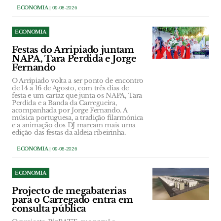
ECONOMIA
| 09-08-2026
ECONOMIA
Festas do Arripiado juntam
NAPA, Tara Perdida e Jorge
Fernando
O Arripiado volta a ser ponto de encontro
de 14 a 16 de Agosto, com três dias de
festa e um cartaz que junta os NAPA, Tara
Perdida e a Banda da Carregueira,
acompanhada por Jorge Fernando. A
música portuguesa, a tradição filarmónica
e a animação dos DJ marcam mais uma
edição das festas da aldeia ribeirinha.
ECONOMIA
| 09-08-2026
ECONOMIA
Projecto de megabaterias
para o Carregado entra em
consulta pública