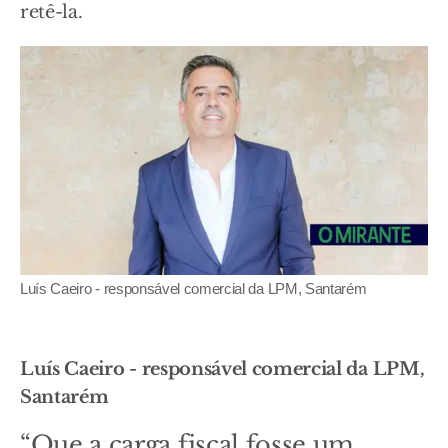
retê-la.
Luís Caeiro - responsável comercial da LPM, Santarém
Luís Caeiro - responsável comercial da LPM,
Santarém
“Que a carga fiscal fosse um