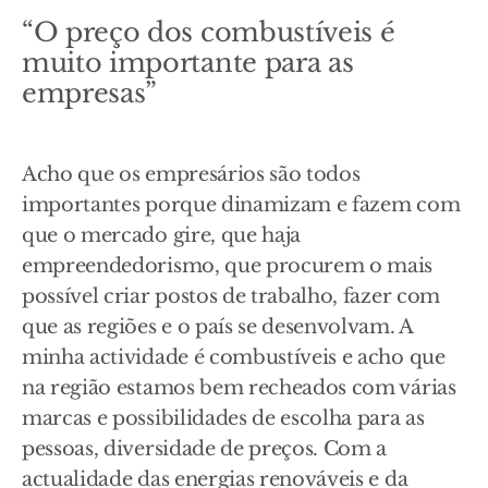
“O preço dos combustíveis é
muito importante para as
empresas”
Acho que os empresários são todos
importantes porque dinamizam e fazem com
que o mercado gire, que haja
empreendedorismo, que procurem o mais
possível criar postos de trabalho, fazer com
que as regiões e o país se desenvolvam. A
minha actividade é combustíveis e acho que
na região estamos bem recheados com várias
marcas e possibilidades de escolha para as
pessoas, diversidade de preços. Com a
actualidade das energias renováveis e da