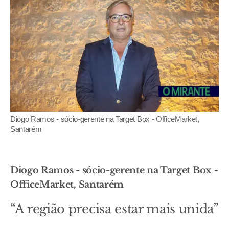
Diogo Ramos - sócio-gerente na Target Box - OfficeMarket,
Santarém
Diogo Ramos - sócio-gerente na Target Box -
OfficeMarket, Santarém
“A região precisa estar mais unida”