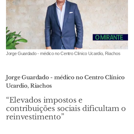
Jorge Guardado - médico no Centro Clínico Ucardio, Riachos
Jorge Guardado - médico no Centro Clínico
Ucardio, Riachos
“Elevados impostos e
contribuições sociais dificultam o
reinvestimento”