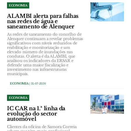
ECONOMIA
ALAMBI alerta para falhas
nas redes de água e
saneamento de Alenquer
As redes de saneamento do concelho de
Alenquer continuam a revelar problemas
significativos com níveis reduzidos de
reabilitação e monitorização e um
elevado número de inundações nas
condutas. O alerta é da ALAMBI, que
analisou os indicadores da ERSAR e
defende uma maior fiscalização e
investimento nas infraestruturas
municipais.
ECONOMIA
| 31-07-2026
ECONOMIA
IC CAR na 1.ª linha da
evolução do sector
automóvel
Clientes da oficina de Samora Correia