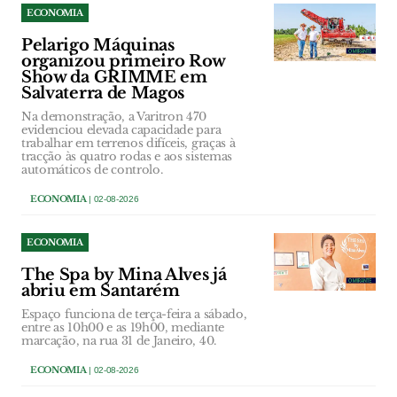
ECONOMIA
Pelarigo Máquinas
organizou primeiro Row
Show da GRIMME em
Salvaterra de Magos
Na demonstração, a Varitron 470
evidenciou elevada capacidade para
trabalhar em terrenos difíceis, graças à
tracção às quatro rodas e aos sistemas
automáticos de controlo.
ECONOMIA
| 02-08-2026
ECONOMIA
The Spa by Mina Alves já
abriu em Santarém
Espaço funciona de terça-feira a sábado,
entre as 10h00 e as 19h00, mediante
marcação, na rua 31 de Janeiro, 40.
ECONOMIA
| 02-08-2026