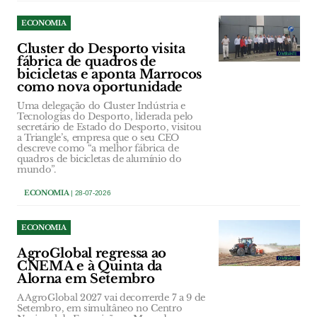
ECONOMIA
Cluster do Desporto visita
fábrica de quadros de
bicicletas e aponta Marrocos
como nova oportunidade
Uma delegação do Cluster Indústria e
Tecnologias do Desporto, liderada pelo
secretário de Estado do Desporto, visitou
a Triangle’s, empresa que o seu CEO
descreve como “a melhor fábrica de
quadros de bicicletas de alumínio do
mundo”.
ECONOMIA
| 28-07-2026
ECONOMIA
AgroGlobal regressa ao
CNEMA e à Quinta da
Alorna em Setembro
A AgroGlobal 2027 vai decorrerde 7 a 9 de
Setembro, em simultâneo no Centro