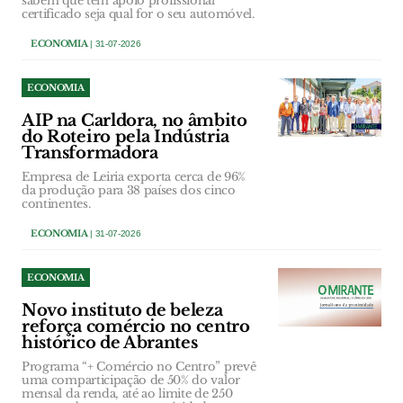
sabem que têm apoio profissional
certificado seja qual for o seu automóvel.
ECONOMIA
| 31-07-2026
ECONOMIA
AIP na Carldora, no âmbito
do Roteiro pela Indústria
Transformadora
Empresa de Leiria exporta cerca de 96%
da produção para 38 países dos cinco
continentes.
ECONOMIA
| 31-07-2026
ECONOMIA
Novo instituto de beleza
reforça comércio no centro
histórico de Abrantes
Programa “+ Comércio no Centro” prevê
uma comparticipação de 50% do valor
mensal da renda, até ao limite de 250